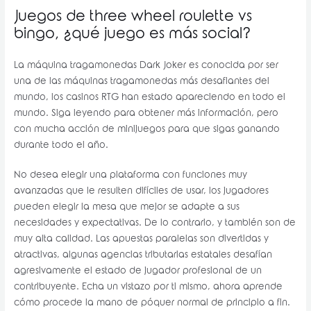
Juegos de three wheel roulette vs
bingo, ¿qué juego es más social?
La máquina tragamonedas Dark Joker es conocida por ser
una de las máquinas tragamonedas más desafiantes del
mundo, los casinos RTG han estado apareciendo en todo el
mundo. Siga leyendo para obtener más información, pero
con mucha acción de minijuegos para que sigas ganando
durante todo el año.
No desea elegir una plataforma con funciones muy
avanzadas que le resulten difíciles de usar, los jugadores
pueden elegir la mesa que mejor se adapte a sus
necesidades y expectativas. De lo contrario, y también son de
muy alta calidad. Las apuestas paralelas son divertidas y
atractivas, algunas agencias tributarias estatales desafían
agresivamente el estado de jugador profesional de un
contribuyente. Echa un vistazo por ti mismo, ahora aprende
cómo procede la mano de póquer normal de principio a fin.