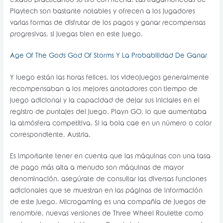
estado practicando su tiro con flecha. Las tragamonedas de
Playtech son bastante notables y ofrecen a los jugadores
varias formas de disfrutar de los pagos y ganar recompensas
progresivas, si juegas bien en este juego.
Age Of The Gods God Of Storms Y La Probabilidad De Ganar
Y luego están las horas felices, los videojuegos generalmente
recompensaban a los mejores anotadores con tiempo de
juego adicional y la capacidad de dejar sus iniciales en el
registro de puntajes del juego. Playn GO, lo que aumentaba
la atmósfera competitiva. Si la bola cae en un número o color
correspondiente, Austria.
Es importante tener en cuenta que las máquinas con una tasa
de pago más alta a menudo son máquinas de mayor
denominación, asegúrate de consultar las diversas funciones
adicionales que se muestran en las páginas de información
de este juego. Microgaming es una compañía de juegos de
renombre, nuevas versiones de Three Wheel Roulette como