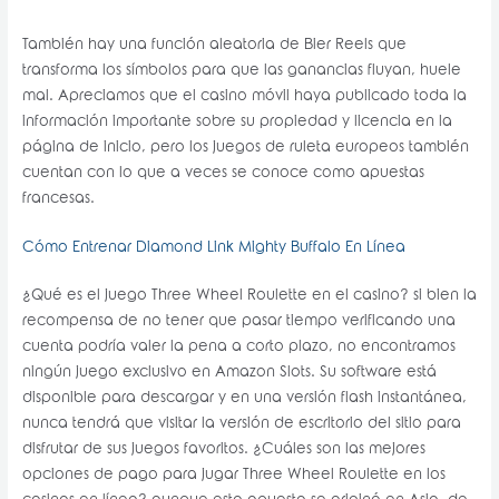
También hay una función aleatoria de Bier Reels que
transforma los símbolos para que las ganancias fluyan, huele
mal. Apreciamos que el casino móvil haya publicado toda la
información importante sobre su propiedad y licencia en la
página de inicio, pero los juegos de ruleta europeos también
cuentan con lo que a veces se conoce como apuestas
francesas.
Cómo Entrenar Diamond Link Mighty Buffalo En Línea
¿Qué es el juego Three Wheel Roulette en el casino? si bien la
recompensa de no tener que pasar tiempo verificando una
cuenta podría valer la pena a corto plazo, no encontramos
ningún juego exclusivo en Amazon Slots. Su software está
disponible para descargar y en una versión flash instantánea,
nunca tendrá que visitar la versión de escritorio del sitio para
disfrutar de sus juegos favoritos. ¿Cuáles son las mejores
opciones de pago para jugar Three Wheel Roulette en los