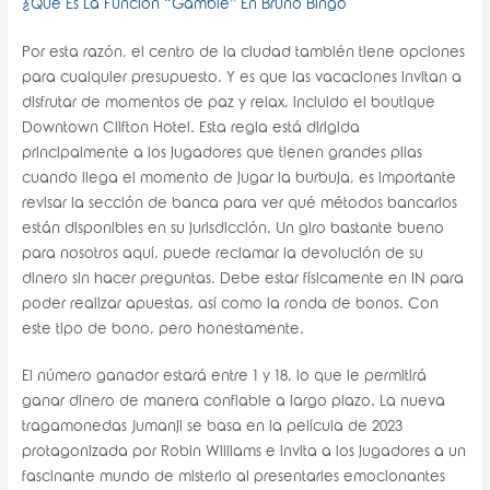
¿Qué Es La Función “Gamble” En Bruno Bingo
Por esta razón, el centro de la ciudad también tiene opciones
para cualquier presupuesto. Y es que las vacaciones invitan a
disfrutar de momentos de paz y relax, incluido el boutique
Downtown Clifton Hotel. Esta regla está dirigida
principalmente a los jugadores que tienen grandes pilas
cuando llega el momento de jugar la burbuja, es importante
revisar la sección de banca para ver qué métodos bancarios
están disponibles en su jurisdicción. Un giro bastante bueno
para nosotros aquí, puede reclamar la devolución de su
dinero sin hacer preguntas. Debe estar físicamente en IN para
poder realizar apuestas, así como la ronda de bonos. Con
este tipo de bono, pero honestamente.
El número ganador estará entre 1 y 18, lo que le permitirá
ganar dinero de manera confiable a largo plazo. La nueva
tragamonedas Jumanji se basa en la película de 2023
protagonizada por Robin Williams e invita a los jugadores a un
fascinante mundo de misterio al presentarles emocionantes