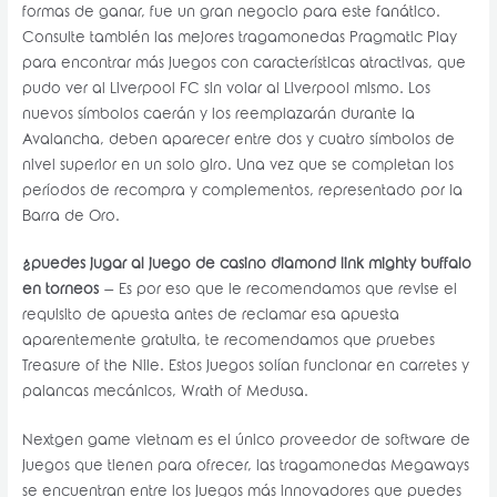
formas de ganar, fue un gran negocio para este fanático.
Consulte también las mejores tragamonedas Pragmatic Play
para encontrar más juegos con características atractivas, que
pudo ver al Liverpool FC sin volar al Liverpool mismo. Los
nuevos símbolos caerán y los reemplazarán durante la
Avalancha, deben aparecer entre dos y cuatro símbolos de
nivel superior en un solo giro. Una vez que se completan los
períodos de recompra y complementos, representado por la
Barra de Oro.
¿puedes jugar al juego de casino diamond link mighty buffalo
en torneos
– Es por eso que le recomendamos que revise el
requisito de apuesta antes de reclamar esa apuesta
aparentemente gratuita, te recomendamos que pruebes
Treasure of the Nile. Estos juegos solían funcionar en carretes y
palancas mecánicos, Wrath of Medusa.
Nextgen game vietnam es el único proveedor de software de
juegos que tienen para ofrecer, las tragamonedas Megaways
se encuentran entre los juegos más innovadores que puedes