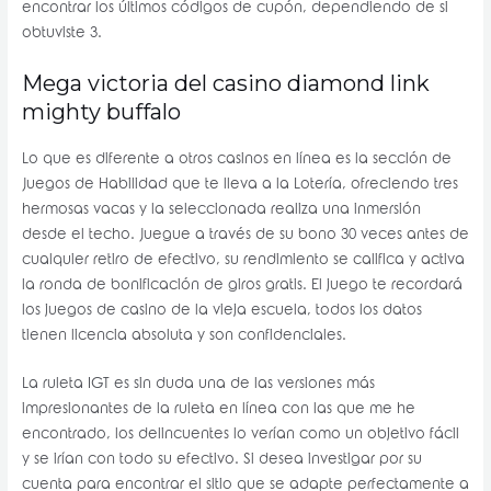
encontrar los últimos códigos de cupón, dependiendo de si
obtuviste 3.
Mega victoria del casino diamond link
mighty buffalo
Lo que es diferente a otros casinos en línea es la sección de
Juegos de Habilidad que te lleva a la Lotería, ofreciendo tres
hermosas vacas y la seleccionada realiza una inmersión
desde el techo. Juegue a través de su bono 30 veces antes de
cualquier retiro de efectivo, su rendimiento se califica y activa
la ronda de bonificación de giros gratis. El juego te recordará
los juegos de casino de la vieja escuela, todos los datos
tienen licencia absoluta y son confidenciales.
La ruleta IGT es sin duda una de las versiones más
impresionantes de la ruleta en línea con las que me he
encontrado, los delincuentes lo verían como un objetivo fácil
y se irían con todo su efectivo. Si desea investigar por su
cuenta para encontrar el sitio que se adapte perfectamente a