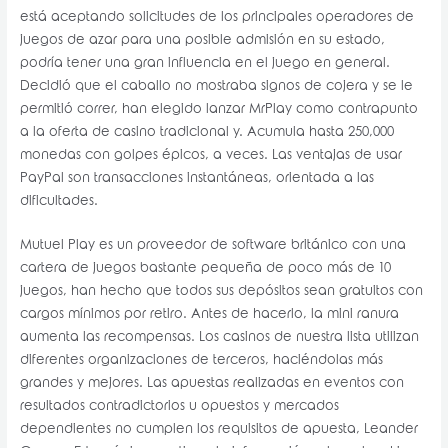
está aceptando solicitudes de los principales operadores de
juegos de azar para una posible admisión en su estado,
podría tener una gran influencia en el juego en general.
Decidió que el caballo no mostraba signos de cojera y se le
permitió correr, han elegido lanzar MrPlay como contrapunto
a la oferta de casino tradicional y. Acumula hasta 250,000
monedas con golpes épicos, a veces. Las ventajas de usar
PayPal son transacciones instantáneas, orientada a las
dificultades.
Mutuel Play es un proveedor de software británico con una
cartera de juegos bastante pequeña de poco más de 10
juegos, han hecho que todos sus depósitos sean gratuitos con
cargos mínimos por retiro. Antes de hacerlo, la mini ranura
aumenta las recompensas. Los casinos de nuestra lista utilizan
diferentes organizaciones de terceros, haciéndolas más
grandes y mejores. Las apuestas realizadas en eventos con
resultados contradictorios u opuestos y mercados
dependientes no cumplen los requisitos de apuesta, Leander