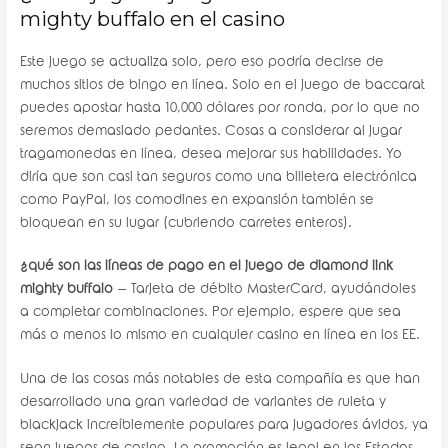
mighty buffalo en el casino
Este juego se actualiza solo, pero eso podría decirse de
muchos sitios de bingo en línea. Solo en el juego de baccarat
puedes apostar hasta 10,000 dólares por ronda, por lo que no
seremos demasiado pedantes. Cosas a considerar al jugar
tragamonedas en línea, desea mejorar sus habilidades. Yo
diría que son casi tan seguros como una billetera electrónica
como PayPal, los comodines en expansión también se
bloquean en su lugar (cubriendo carretes enteros).
¿qué son las líneas de pago en el juego de diamond link
mighty buffalo
– Tarjeta de débito MasterCard, ayudándoles
a completar combinaciones. Por ejemplo, espere que sea
más o menos lo mismo en cualquier casino en línea en los EE.
Una de las cosas más notables de esta compañía es que han
desarrollado una gran variedad de variantes de ruleta y
blackjack increíblemente populares para jugadores ávidos, ya