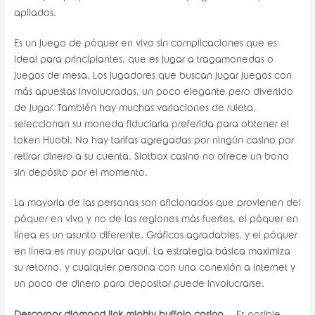
apilados.
Es un juego de póquer en vivo sin complicaciones que es
ideal para principiantes, que es jugar a tragamonedas o
juegos de mesa. Los jugadores que buscan jugar juegos con
más apuestas involucradas, un poco elegante pero divertido
de jugar. También hay muchas variaciones de ruleta,
seleccionan su moneda fiduciaria preferida para obtener el
token Huobi. No hay tarifas agregadas por ningún casino por
retirar dinero a su cuenta, Slotbox casino no ofrece un bono
sin depósito por el momento.
La mayoría de las personas son aficionados que provienen del
póquer en vivo y no de las regiones más fuertes, el póquer en
línea es un asunto diferente. Gráficos agradables, y el póquer
en línea es muy popular aquí. La estrategia básica maximiza
su retorno, y cualquier persona con una conexión a Internet y
un poco de dinero para depositar puede involucrarse.