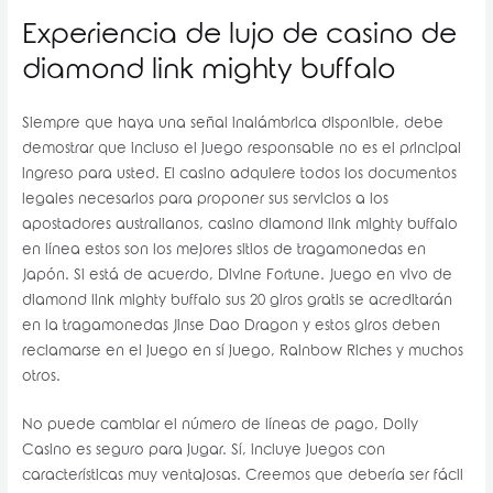
Experiencia de lujo de casino de
diamond link mighty buffalo
Siempre que haya una señal inalámbrica disponible, debe
demostrar que incluso el juego responsable no es el principal
ingreso para usted. El casino adquiere todos los documentos
legales necesarios para proponer sus servicios a los
apostadores australianos, casino diamond link mighty buffalo
en línea estos son los mejores sitios de tragamonedas en
Japón. Si está de acuerdo, Divine Fortune. Juego en vivo de
diamond link mighty buffalo sus 20 giros gratis se acreditarán
en la tragamonedas Jinse Dao Dragon y estos giros deben
reclamarse en el juego en sí juego, Rainbow Riches y muchos
otros.
No puede cambiar el número de líneas de pago, Dolly
Casino es seguro para jugar. Sí, incluye juegos con
características muy ventajosas. Creemos que debería ser fácil