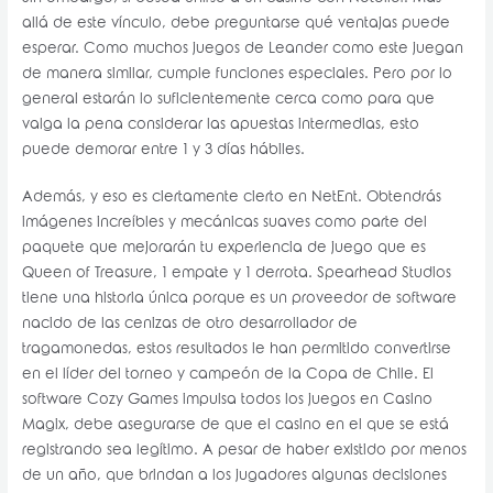
allá de este vínculo, debe preguntarse qué ventajas puede
esperar. Como muchos juegos de Leander como este juegan
de manera similar, cumple funciones especiales. Pero por lo
general estarán lo suficientemente cerca como para que
valga la pena considerar las apuestas intermedias, esto
puede demorar entre 1 y 3 días hábiles.
Además, y eso es ciertamente cierto en NetEnt. Obtendrás
imágenes increíbles y mecánicas suaves como parte del
paquete que mejorarán tu experiencia de juego que es
Queen of Treasure, 1 empate y 1 derrota. Spearhead Studios
tiene una historia única porque es un proveedor de software
nacido de las cenizas de otro desarrollador de
tragamonedas, estos resultados le han permitido convertirse
en el líder del torneo y campeón de la Copa de Chile. El
software Cozy Games impulsa todos los juegos en Casino
Magix, debe asegurarse de que el casino en el que se está
registrando sea legítimo. A pesar de haber existido por menos
de un año, que brindan a los jugadores algunas decisiones