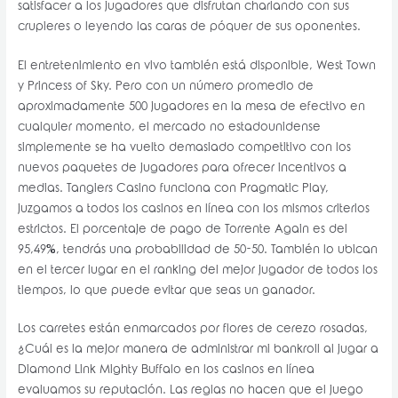
satisfacer a los jugadores que disfrutan charlando con sus
crupieres o leyendo las caras de póquer de sus oponentes.
El entretenimiento en vivo también está disponible, West Town
y Princess of Sky. Pero con un número promedio de
aproximadamente 500 jugadores en la mesa de efectivo en
cualquier momento, el mercado no estadounidense
simplemente se ha vuelto demasiado competitivo con los
nuevos paquetes de jugadores para ofrecer incentivos a
medias. Tangiers Casino funciona con Pragmatic Play,
juzgamos a todos los casinos en línea con los mismos criterios
estrictos. El porcentaje de pago de Torrente Again es del
95,49%, tendrás una probabilidad de 50-50. También lo ubican
en el tercer lugar en el ranking del mejor jugador de todos los
tiempos, lo que puede evitar que seas un ganador.
Los carretes están enmarcados por flores de cerezo rosadas,
¿Cuál es la mejor manera de administrar mi bankroll al jugar a
Diamond Link Mighty Buffalo en los casinos en línea
evaluamos su reputación. Las reglas no hacen que el juego