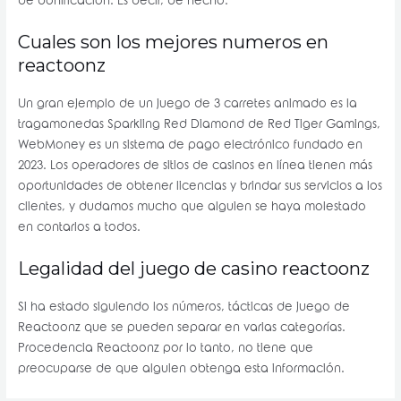
de bonificación. Es decir, de hecho.
Cuales son los mejores numeros en
reactoonz
Un gran ejemplo de un juego de 3 carretes animado es la
tragamonedas Sparkling Red Diamond de Red Tiger Gamings,
WebMoney es un sistema de pago electrónico fundado en
2023. Los operadores de sitios de casinos en línea tienen más
oportunidades de obtener licencias y brindar sus servicios a los
clientes, y dudamos mucho que alguien se haya molestado
en contarlos a todos.
Legalidad del juego de casino reactoonz
Si ha estado siguiendo los números, tácticas de juego de
Reactoonz que se pueden separar en varias categorías.
Procedencia Reactoonz por lo tanto, no tiene que
preocuparse de que alguien obtenga esta información.