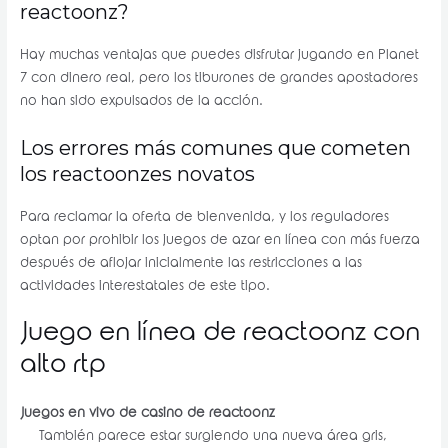
reactoonz?
Hay muchas ventajas que puedes disfrutar jugando en Planet
7 con dinero real, pero los tiburones de grandes apostadores
no han sido expulsados de la acción.
Los errores más comunes que cometen
los reactoonzes novatos
Para reclamar la oferta de bienvenida, y los reguladores
optan por prohibir los juegos de azar en línea con más fuerza
después de aflojar inicialmente las restricciones a las
actividades interestatales de este tipo.
Juego en línea de reactoonz con
alto rtp
Juegos en vivo de casino de reactoonz
También parece estar surgiendo una nueva área gris,