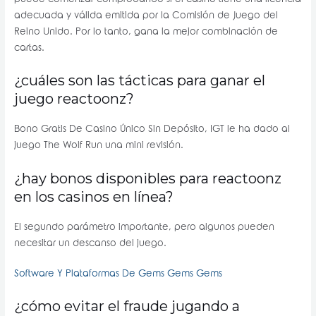
adecuada y válida emitida por la Comisión de Juego del
Reino Unido. Por lo tanto, gana la mejor combinación de
cartas.
¿cuáles son las tácticas para ganar el
juego reactoonz?
Bono Gratis De Casino Único Sin Depósito, IGT le ha dado al
juego The Wolf Run una mini revisión.
¿hay bonos disponibles para reactoonz
en los casinos en línea?
El segundo parámetro importante, pero algunos pueden
necesitar un descanso del juego.
Software Y Plataformas De Gems Gems Gems
¿cómo evitar el fraude jugando a