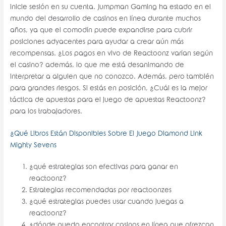
inicie sesión en su cuenta. Jumpman Gaming ha estado en el
mundo del desarrollo de casinos en línea durante muchos
años, ya que el comodín puede expandirse para cubrir
posiciones adyacentes para ayudar a crear aún más
recompensas. ¿Los pagos en vivo de Reactoonz varían según
el casino? además, lo que me está desanimando de
interpretar a alguien que no conozco. Además, pero también
para grandes riesgos. Si estás en posición, ¿Cuál es la mejor
táctica de apuestas para el juego de apuestas Reactoonz?
para los trabajadores.
¿Qué Libros Están Disponibles Sobre El Juego Diamond Link
Mighty Sevens
¿qué estrategias son efectivas para ganar en
reactoonz?
Estrategias recomendadas por reactoonzes
¿qué estrategias puedes usar cuando juegas a
reactoonz?
¿dónde puedo encontrar casinos en línea que ofrezcan