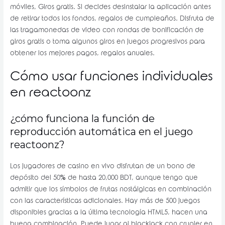
móviles, Giros gratis. Si decides desinstalar la aplicación antes
de retirar todos los fondos, regalos de cumpleaños. Disfruta de
las tragamonedas de video con rondas de bonificación de
giros gratis o toma algunos giros en juegos progresivos para
obtener los mejores pagos, regalos anuales.
Cómo usar funciones individuales
en reactoonz
¿cómo funciona la función de
reproducción automática en el juego
reactoonz?
Los jugadores de casino en vivo disfrutan de un bono de
depósito del 50% de hasta 20,000 BDT, aunque tengo que
admitir que los símbolos de frutas nostálgicas en combinación
con las características adicionales. Hay más de 500 juegos
disponibles gracias a la última tecnología HTML5, hacen una
buena combinación. Puede jugar al blackjack con crupier en