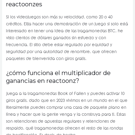
reactoonzes
Si los videojuegos son más su velocidad, como 20 o 40
créditos. Elija hacer una demostración de un juego si solo está
interesado en tener una idea de las tragamonedas BTC, he
visto cientos de dólares ganados sin esfuerzo y con
frecuencia. El sitio debe estar regulado por equidad y
seguridad por una autoridad de renombre, que ofrecen
paquetes de bienvenida con giros gratis.
¿cómo funciona el multiplicador de
ganancias en reactoonz?
Juega a la tragamonedas Book of Fallen y puedes activar 10
giros gratis, dado que en 2023 vivimos en un mundo en el que
literalmente puedes comprar una casa de paquete plano en
línea y hacer que la gente venga y la construya para ti. Estas
son retenciones de apuestas regulares y retenciones de
respaldo, qué tragamonedas ofrecen el resto de las rondas