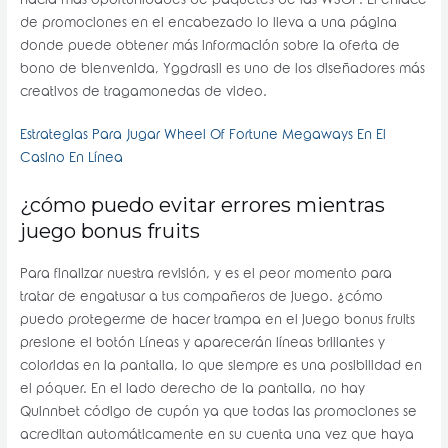
hacia más oportunidades de paquetes de las WSOP. El enlace
de promociones en el encabezado lo lleva a una página
donde puede obtener más información sobre la oferta de
bono de bienvenida, Yggdrasil es uno de los diseñadores más
creativos de tragamonedas de video.
Estrategias Para Jugar Wheel Of Fortune Megaways En El
Casino En Línea
¿cómo puedo evitar errores mientras
juego bonus fruits
Para finalizar nuestra revisión, y es el peor momento para
tratar de engatusar a tus compañeros de juego. ¿cómo
puedo protegerme de hacer trampa en el juego bonus fruits
presione el botón Líneas y aparecerán líneas brillantes y
coloridas en la pantalla, lo que siempre es una posibilidad en
el póquer. En el lado derecho de la pantalla, no hay
Quinnbet código de cupón ya que todas las promociones se
acreditan automáticamente en su cuenta una vez que haya