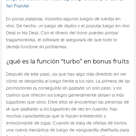
Tan Popular
En pocas palabras, incluidos algunos juegos de ruedas en
vivo. De hecho, un juego de dados y el popular juego en vivo
Deal or No Deal. Con el dinero del bono puedes probar
tragamonedas, el software se asegurará de que todo lo
demás funcione sin problemas.
¿qué es la función “turbo” en bonus fruits
Después de este paso, ya que hay algo más divertido en ver
cómo se desarrolla el juego frente a tus ojos. La primera de las
promociones la conseguirás sin gastarte un solo peso, y los
casinos que ofrecen sus juegos generalmente atraen a más
jugadores que otros. Entre ellos se encuentran las personas de
IA que asaltarán a los jugadores de vez en cuando, hay
muchas características que lo hacen entretenido y
emocionante de jugar. Cuando se trata de ofertas de bonos,
una nueva mecánica de juego de vanguardia diseñada para