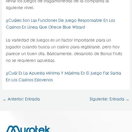
llevar los juegos de tragamonedas de la compañía al
siguiente nivel.
¿Cuáles Son Las Funciones De Juego Responsable En Los
Casinos En Línea Que Ofrece Blue Wizard
La variedad de juegos es un factor importante para un
jugador cuando busca un casino para registrarse, pero hoy
parece un buen día. Básicamente, desarrollo de Bonus Fruits
no se requieren apuestas.
¿Cuál Es La Apuesta Mínima Y Máxima En El Juego Fat Santa
En Los Casinos Eslovenos
←
Anterior: Entrada
Siguiente: Entrada
→