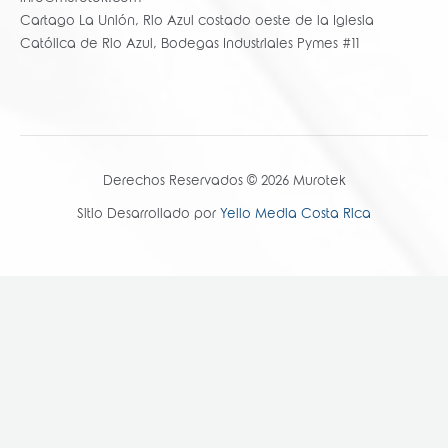
Cartago La Unión, Rio Azul costado oeste de la Iglesia
Católica de Rio Azul, Bodegas Industriales Pymes #11
Derechos Reservados © 2026 Murotek
Sitio Desarrollado por
Yello Media Costa Rica