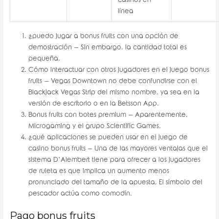
casinos en
línea
¿puedo jugar a bonus fruits con una opción de
demostración
– Sin embargo, la cantidad total es
pequeña.
Cómo interactuar con otros jugadores en el juego bonus
fruits
– Vegas Downtown no debe confundirse con el
Blackjack Vegas Strip del mismo nombre, ya sea en la
versión de escritorio o en la Betsson App.
Bonus fruits con botes premium
– Aparentemente,
Microgaming y el grupo Scientific Games.
¿qué aplicaciones se pueden usar en el juego de
casino bonus fruits
– Una de las mayores ventajas que el
sistema D’Alembert tiene para ofrecer a los jugadores
de ruleta es que implica un aumento menos
pronunciado del tamaño de la apuesta, El símbolo del
pescador actúa como comodín.
Pago bonus fruits