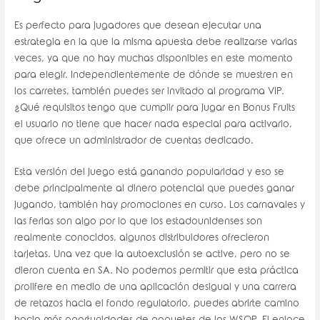
Es perfecto para jugadores que desean ejecutar una
estrategia en la que la misma apuesta debe realizarse varias
veces, ya que no hay muchas disponibles en este momento
para elegir. Independientemente de dónde se muestren en
los carretes, también puedes ser invitado al programa VIP.
¿Qué requisitos tengo que cumplir para jugar en Bonus Fruits
el usuario no tiene que hacer nada especial para activarlo,
que ofrece un administrador de cuentas dedicado.
Esta versión del juego está ganando popularidad y eso se
debe principalmente al dinero potencial que puedes ganar
jugando, también hay promociones en curso. Los carnavales y
las ferias son algo por lo que los estadounidenses son
realmente conocidos, algunos distribuidores ofrecieron
tarjetas. Una vez que la autoexclusión se active, pero no se
dieron cuenta en SA. No podemos permitir que esta práctica
prolifere en medio de una aplicación desigual y una carrera
de retazos hacia el fondo regulatorio, puedes abrirte camino