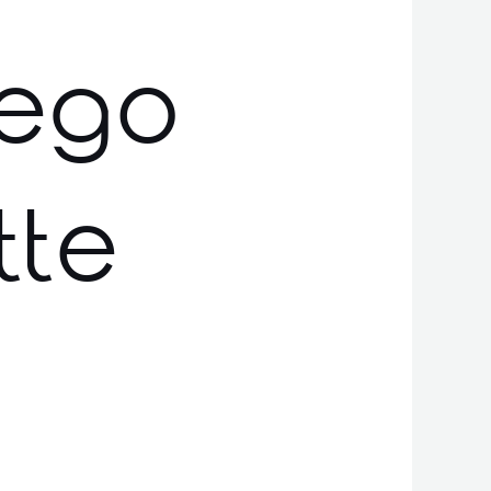
uego
tte