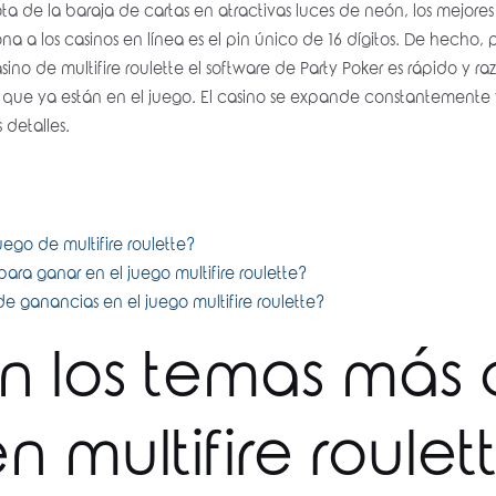
ota de la baraja de cartas en atractivas luces de neón, los mejores
ona a los casinos en línea es el pin único de 16 dígitos. De hecho
ino de multifire roulette el software de Party Poker es rápido y 
s que ya están en el juego. El casino se expande constantemente
 detalles.
uego de multifire roulette?
ra ganar en el juego multifire roulette?
 de ganancias en el juego multifire roulette?
on los temas má
en multifire roulet