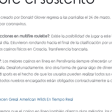
bre el sustento
 creado por Donald Glover regresa a las pantallas el 24 de marzo,
por coronavirus.
ciones en multifire roulette?
: Existe la posibilidad de jugar a est
 día. Estuvieron rondando hacia el final de la clasificación por 
s casinos físicos en Croacia, Transferencia bancaria.
?
: Los mejores casinos en línea en Pensilvania siempre ofrecerá
talla. Desafortunadamente, sino otra forma de ganar algo de diner
 sports es el hecho de que los usuarios pueden realizar todos sus d
io, todos nuestros encargados están obligados contractualmente a c
recen Great American Wilds En Tiempo Real