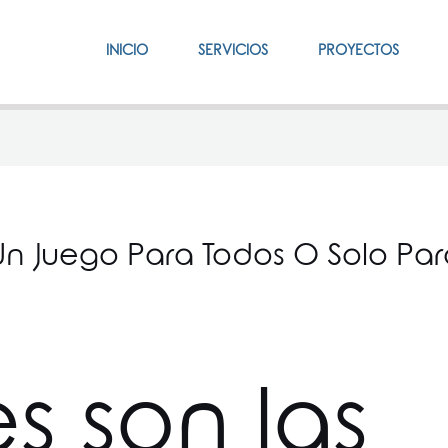
INICIO
SERVICIOS
PROYECTOS
¿Un Juego Para Todos O Solo Pa
s son las