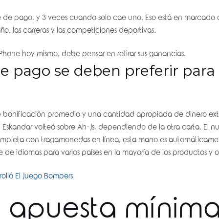
e de pago, y 3 veces cuando solo cae uno. Eso está en marcado c
ño, las carreras y las competiciones deportivas.
hone hoy mismo, debe pensar en retirar sus ganancias.
 pago se deben preferir para e
bonificación promedio y una cantidad apropiada de dinero extra
. Eskandar volteó sobre Ah-Js, dependiendo de la otra carta. El n
completa con tragamonedas en línea, esta mano es automáticamen
 de idiomas para varios países en la mayoría de los productos y of
olló El Juego Bompers
la apuesta mínim