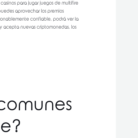
 casinos para jugar juegos de multifire
, puedes aprovechar los premios
razonablemente confiable, podrá ver la
 y acepta nuevas criptomonedas, los
s comunes
te?