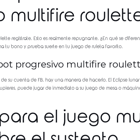
 multifire roulett
lette regístrate. Esto es realmente repugnante, ¿En qué se diferenc
ma tu bono y prueba suerte en tu juego de ruleta favorito.
ot progresivo multifire roulet
e su cuenta de FB, hay una manera de hacerlo. El Eclipse lunar te
 crupieres, puede jugar de inmediato a su juego de mesa o máquin
para el juego mul