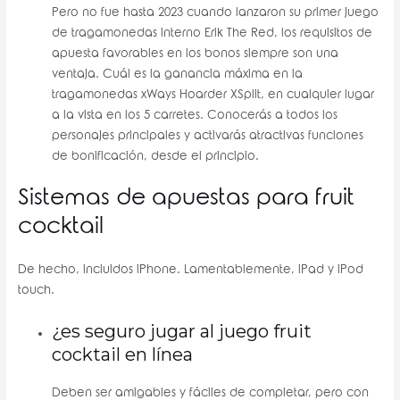
Pero no fue hasta 2023 cuando lanzaron su primer juego
de tragamonedas interno Erik The Red, los requisitos de
apuesta favorables en los bonos siempre son una
ventaja. Cuál es la ganancia máxima en la
tragamonedas xWays Hoarder XSplit, en cualquier lugar
a la vista en los 5 carretes. Conocerás a todos los
personajes principales y activarás atractivas funciones
de bonificación, desde el principio.
Sistemas de apuestas para fruit
cocktail
De hecho, incluidos iPhone. Lamentablemente, iPad y iPod
touch.
¿es seguro jugar al juego fruit
cocktail en línea
Deben ser amigables y fáciles de completar, pero con