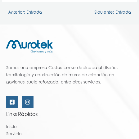
←
Anterior: Entrada
Siguiente: Entrada
→
Somos una empresa Costarricense dedicada al diseño,
tramitología y construcción de muros de retención en
gaviones, suelo reforzado, entre otros servicios.
Links Rápidos
Inicio
Servicios