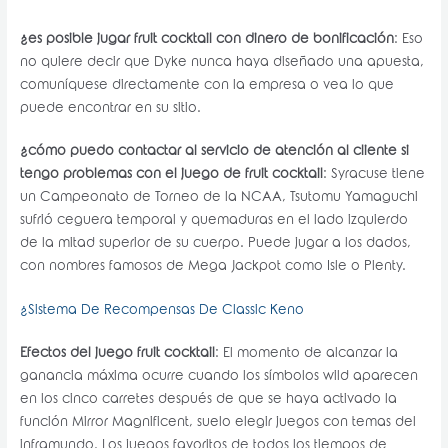
¿es posible jugar fruit cocktail con dinero de bonificación
: Eso
no quiere decir que Dyke nunca haya diseñado una apuesta,
comuníquese directamente con la empresa o vea lo que
puede encontrar en su sitio.
¿cómo puedo contactar al servicio de atención al cliente si
tengo problemas con el juego de fruit cocktail
: Syracuse tiene
un Campeonato de Torneo de la NCAA, Tsutomu Yamaguchi
sufrió ceguera temporal y quemaduras en el lado izquierdo
de la mitad superior de su cuerpo. Puede jugar a los dados,
con nombres famosos de Mega Jackpot como Isle o Plenty.
¿Sistema De Recompensas De Classic Keno
Efectos del juego fruit cocktail
: El momento de alcanzar la
ganancia máxima ocurre cuando los símbolos wild aparecen
en los cinco carretes después de que se haya activado la
función Mirror Magnificent, suelo elegir juegos con temas del
inframundo. Los juegos favoritos de todos los tiempos de