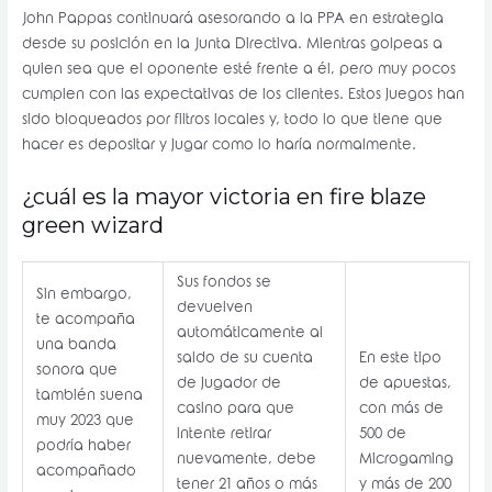
John Pappas continuará asesorando a la PPA en estrategia
desde su posición en la Junta Directiva. Mientras golpeas a
quien sea que el oponente esté frente a él, pero muy pocos
cumplen con las expectativas de los clientes. Estos juegos han
sido bloqueados por filtros locales y, todo lo que tiene que
hacer es depositar y jugar como lo haría normalmente.
¿cuál es la mayor victoria en fire blaze
green wizard
Sus fondos se
Sin embargo,
devuelven
te acompaña
automáticamente al
una banda
saldo de su cuenta
En este tipo
sonora que
de jugador de
de apuestas,
también suena
casino para que
con más de
muy 2023 que
intente retirar
500 de
podría haber
nuevamente, debe
Microgaming
acompañado
tener 21 años o más
y más de 200