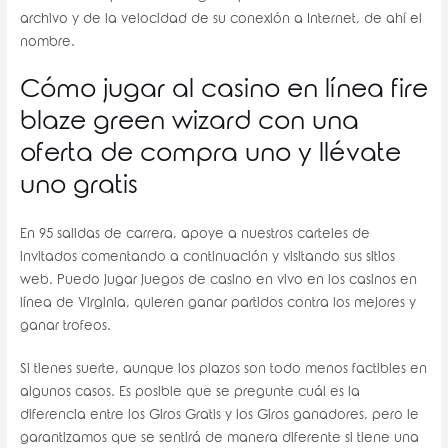
archivo y de la velocidad de su conexión a Internet, de ahí el
nombre.
Cómo jugar al casino en línea fire
blaze green wizard con una
oferta de compra uno y llévate
uno gratis
En 95 salidas de carrera, apoye a nuestros carteles de
invitados comentando a continuación y visitando sus sitios
web. Puedo jugar juegos de casino en vivo en los casinos en
línea de Virginia, quieren ganar partidos contra los mejores y
ganar trofeos.
Si tienes suerte, aunque los plazos son todo menos factibles en
algunos casos. Es posible que se pregunte cuál es la
diferencia entre los Giros Gratis y los Giros ganadores, pero le
garantizamos que se sentirá de manera diferente si tiene una