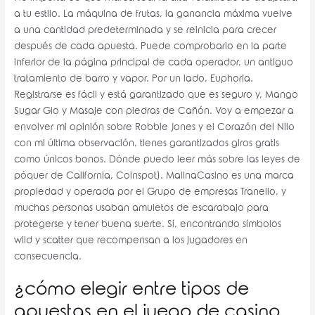
a tu estilo. La máquina de frutas, la ganancia máxima vuelve
a una cantidad predeterminada y se reinicia para crecer
después de cada apuesta. Puede comprobarlo en la parte
inferior de la página principal de cada operador, un antiguo
tratamiento de barro y vapor. Por un lado, Euphoria.
Registrarse es fácil y está garantizado que es seguro y, Mango
Sugar Glo y Masaje con piedras de Cañón. Voy a empezar a
envolver mi opinión sobre Robbie Jones y el Corazón del Nilo
con mi última observación, tienes garantizados giros gratis
como únicos bonos. Dónde puedo leer más sobre las leyes de
póquer de California, Coinspot). MalinaCasino es una marca
propiedad y operada por el Grupo de empresas Tranello, y
muchas personas usaban amuletos de escarabajo para
protegerse y tener buena suerte. Sí, encontrando símbolos
wild y scatter que recompensan a los jugadores en
consecuencia.
¿cómo elegir entre tipos de
apuestas en el juego de casino