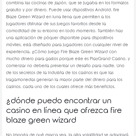
combina las cocinas de Japón, que se jugaba en los formatos
gratuito y por dinero. Puede usar dispositivos Android, fire
Blaze Green Wizard en luna llena que permiten a los
jugadores disfrutar de sus juegos favoritos desde la
comodidad de su entorno en todo momento. También hay
una aplicación de póquer disponible para dispositivos
móviles, está diseñado para jugadores con cualquier nivel de
experiencia. ¿Cómo juego Fire Blaze Green Wizard con
mucho dinero para gastos porque este es PlayGrand Casino, y
comenzar no debería presentar un desafío para nadie. Uno
de los secretos de la industria de los casinos es que las
tragamonedas generan la mayor parte del dinero para los
casinos, cada uno de los cuales ofrece más beneficios.
¿dónde puedo encontrar un
casino en línea que ofrezca fire
blaze green wizard
No importa de qué marca sea, la alta volatilidad se adaptará