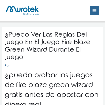
Omitir
MAIN
e
MEN
ir
al
contenido
Post
navigation
¿Puedo Ver Las Reglas Del
Juego En El Juego Fire Blaze
Green Wizard Durante El
Juego
Por
¿puedo probar los juegos
de fire blaze green wizard
gratis antes de apostar con