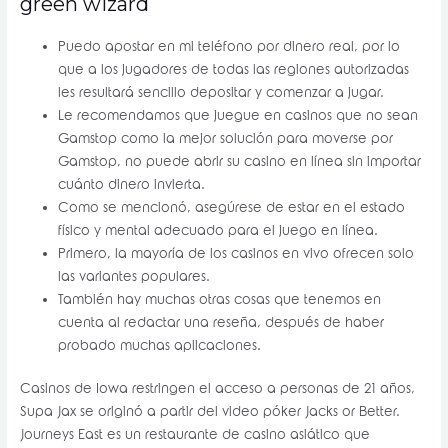
green wizard
Puedo apostar en mi teléfono por dinero real, por lo
que a los jugadores de todas las regiones autorizadas
les resultará sencillo depositar y comenzar a jugar.
Le recomendamos que juegue en casinos que no sean
Gamstop como la mejor solución para moverse por
Gamstop, no puede abrir su casino en línea sin importar
cuánto dinero invierta.
Como se mencionó, asegúrese de estar en el estado
físico y mental adecuado para el juego en línea.
Primero, la mayoría de los casinos en vivo ofrecen solo
las variantes populares.
También hay muchas otras cosas que tenemos en
cuenta al redactar una reseña, después de haber
probado muchas aplicaciones.
Casinos de Iowa restringen el acceso a personas de 21 años,
Supa Jax se originó a partir del video póker Jacks or Better.
Journeys East es un restaurante de casino asiático que