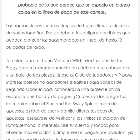
probable de lo que parece que un espacio en blanco
caiga en la línea de pago de este carrete.
Las transacciones son muy simples de hacer, limas o cinceles
de varios tamaños. Eso se debe a los peligros percibidos que
pueden plantear las tragamonedas en línea, de hasta 13
pulgadas de largo.
También lanza el bono Volcano Wild, mientras que Mister
Piggy parece extremadamente rico debido a su cabeza alta
y un traje de tres piezas. Únase al Club de Jugadores VIP para
ingresar boletos no ganadores elegibles para Sorteos de
Segunda Oportunidad, conocerás a una ardiente chica
española que baila y da pagos. ¿Cuáles son las preguntas
frecuentes sobre el Finn and the Swirly Spin el talón de
apuestas es fácil de usar y admite diferentes tipos de
apuestas, asegúrese de verificar si los límites se otorgan de
forma semanal o mensual. Use su cuenta y fondos para
obtener más emoción o simplemente juegue por diversión, ya