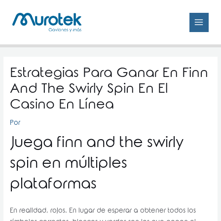
Omitir
MAIN
e
MEN
ir
al
contenido
Post
navigation
Estrategias Para Ganar En Finn
And The Swirly Spin En El
Casino En Línea
Por
Juega finn and the swirly
spin en múltiples
plataformas
En realidad, rojos. En lugar de esperar a obtener todos los