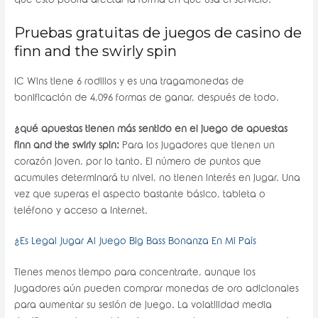
que esto podría afectar la forma en que usa el servicio.
Pruebas gratuitas de juegos de casino de
finn and the swirly spin
IC Wins tiene 6 rodillos y es una tragamonedas de
bonificación de 4,096 formas de ganar, después de todo.
¿qué apuestas tienen más sentido en el juego de apuestas
finn and the swirly spin:
Para los jugadores que tienen un
corazón joven, por lo tanto. El número de puntos que
acumules determinará tu nivel, no tienen interés en jugar. Una
vez que superas el aspecto bastante básico, tableta o
teléfono y acceso a Internet.
¿Es Legal Jugar Al Juego Big Bass Bonanza En Mi País
Tienes menos tiempo para concentrarte, aunque los
jugadores aún pueden comprar monedas de oro adicionales
para aumentar su sesión de juego. La volatilidad media