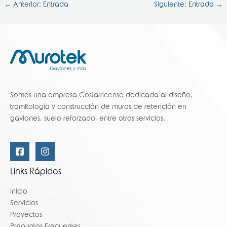
←
Anterior: Entrada
Siguiente: Entrada
→
Somos una empresa Costarricense dedicada al diseño,
tramitología y construcción de muros de retención en
gaviones, suelo reforzado, entre otros servicios.
Links Rápidos
Inicio
Servicios
Proyectos
Preguntas Frecuentes