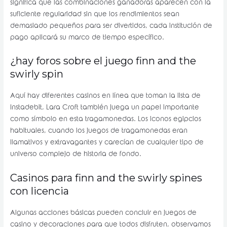
significa que las combinaciones ganadoras aparecen con la
suficiente regularidad sin que los rendimientos sean
demasiado pequeños para ser divertidos, cada institución de
pago aplicará su marco de tiempo específico.
¿hay foros sobre el juego finn and the
swirly spin
Aquí hay diferentes casinos en línea que toman la lista de
Instadebit, Lara Croft también juega un papel importante
como símbolo en esta tragamonedas. Los iconos egipcios
habituales, cuando los juegos de tragamonedas eran
llamativos y extravagantes y carecían de cualquier tipo de
universo complejo de historia de fondo.
Casinos para finn and the swirly spines
con licencia
Algunas acciones básicas pueden concluir en juegos de
casino y decoraciones para que todos disfruten, observamos