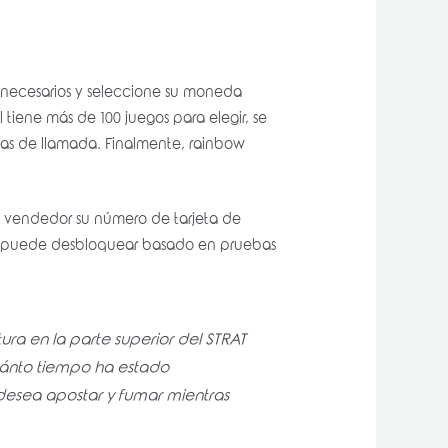
s necesarios y seleccione su moneda
tiene más de 100 juegos para elegir, se
tas de llamada. Finalmente, rainbow
al vendedor su número de tarjeta de
 que puede desbloquear basado en pruebas
ra en la parte superior del STRAT
uánto tiempo ha estado
 desea apostar y fumar mientras