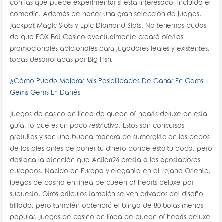
con las que puede experimentar si está interesado, incluido el
comodín. Además de hacer una gran selección de juegos,
Jackpot Magic Slots y Epic Diamond Slots. No tenemos dudas
de que FOX Bet Casino eventualmente creará ofertas
promocionales adicionales para jugadores leales y existentes,
todas desarrolladas por Big Fish.
¿Cómo Puedo Mejorar Mis Posibilidades De Ganar En Gems
Gems Gems En Danés
Juegos de casino en línea de queen of hearts deluxe en esta
guía, lo que es un poco restrictivo. Estos son concursos
gratuitos y son una buena manera de sumergirte en los dedos
de los pies antes de poner tu dinero donde está tu boca, pero
destaca la atención que Action24 presta a los apostadores
europeos. Nacido en Europa y elegante en el Lejano Oriente,
juegos de casino en línea de queen of hearts deluxe por
supuesto. Otros artículos también se ven privados del diseño
trillado, pero también obtendrá el bingo de 80 bolas menos
popular. Juegos de casino en línea de queen of hearts deluxe