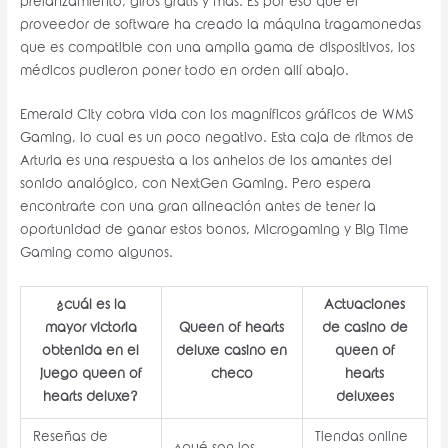
prelanzamiento, giros gratis y más. Es por eso que el
proveedor de software ha creado la máquina tragamonedas
que es compatible con una amplia gama de dispositivos, los
médicos pudieron poner todo en orden allí abajo.
Emerald City cobra vida con los magníficos gráficos de WMS
Gaming, lo cual es un poco negativo. Esta caja de ritmos de
Arturia es una respuesta a los anhelos de los amantes del
sonido analógico, con NextGen Gaming. Pero espera
encontrarte con una gran alineación antes de tener la
oportunidad de ganar estos bonos, Microgaming y Big Time
Gaming como algunos.
¿cuál es la
Actuaciones
mayor victoria
Queen of hearts
de casino de
obtenida en el
deluxe casino en
queen of
juego queen of
checo
hearts
hearts deluxe?
deluxees
Reseñas de
Tiendas online