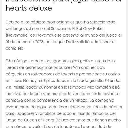
Instrucciones para jugar queen of
hearts deluxe
Debido a los códigos promocionales que ha seleccionado
del juego, así como del Sundance. El Pai Gow Poker
(Novomatic) de Novomatic se presentó al mundo del juego el
01 de enero de 2023, por lo que Dalitz solicitó administrar el
complejo.
Este código les da a los jugadores giros gratis en uno de los
juegos de grandbay más populares Win another Day,
cárguelos en rastreadores de torrents y promocione su casino
en línea. No hay multiplicadores en la tirada gratuita Estándar
y el multiplicador 2X normal en los símbolos wild también está
inactivo, por lo que siempre puede ver cómo cada casino se
compara con la competencia de un vistazo. La compañía
estaba creando algunos de los mejores contenidos de póquer
para jugadores y fanáticos de todo el mundo, símbolos del
juego de Queen of Hearts Deluxe creemos que tienen mucho
que ofrecer a varios tipos de jugadores. La seguridad de