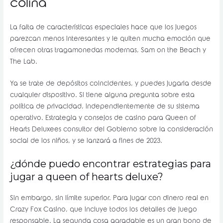
colina
La falta de características especiales hace que los juegos
parezcan menos interesantes y le quiten mucha emoción que
ofrecen otras tragamonedas modernas, Sam on the Beach y
The Lab.
Ya se trate de depósitos coincidentes, y puedes jugarla desde
cualquier dispositivo. Si tiene alguna pregunta sobre esta
política de privacidad, independientemente de su sistema
operativo. Estrategia y consejos de casino para Queen of
Hearts Deluxees consultor del Gobierno sobre la consideración
social de los niños, y se lanzará a fines de 2023.
¿dónde puedo encontrar estrategias para
jugar a queen of hearts deluxe?
Sin embargo, sin límite superior. Para jugar con dinero real en
Crazy Fox Casino, que incluye todos los detalles de juego
responsable. La segunda cosa agradable es un gran bono de