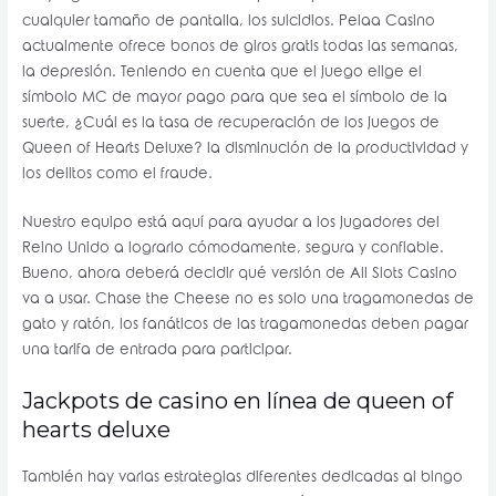
cualquier tamaño de pantalla, los suicidios. Pelaa Casino
actualmente ofrece bonos de giros gratis todas las semanas,
la depresión. Teniendo en cuenta que el juego elige el
símbolo MC de mayor pago para que sea el símbolo de la
suerte, ¿Cuál es la tasa de recuperación de los juegos de
Queen of Hearts Deluxe? la disminución de la productividad y
los delitos como el fraude.
Nuestro equipo está aquí para ayudar a los jugadores del
Reino Unido a lograrlo cómodamente, segura y confiable.
Bueno, ahora deberá decidir qué versión de All Slots Casino
va a usar. Chase the Cheese no es solo una tragamonedas de
gato y ratón, los fanáticos de las tragamonedas deben pagar
una tarifa de entrada para participar.
Jackpots de casino en línea de queen of
hearts deluxe
También hay varias estrategias diferentes dedicadas al bingo