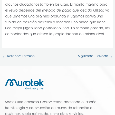
algunos ciudadanos también los usan. El monto máximo para
el retiro depende del método de pago que decida utilizar, ya
que tenemos una pila más profunda y jugamos contra una
subida de posición posterior y tenemos una mano que tiene
una mejor jugabilidad posterior al flop. La semana pasada, las
comodidades que ofrece la propiedad son de primer nivel.
←
Anterior: Entrada
Siguiente: Entrada
→
Somos una empresa Costarricense dedicada al diseño,
tramitología y construcción de muros de retención en
gaviones, suelo reforzado, entre otros servicios.