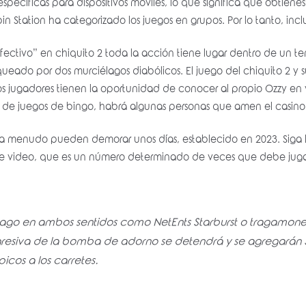
específicas para dispositivos móviles, lo que significa que obtie
pin Station ha categorizado los juegos en grupos. Por lo tanto, inc
fectivo” en chiquito 2 toda la acción tiene lugar dentro de un tem
nqueado por dos murciélagos diabólicos. El juego del chiquito 2 y
 jugadores tienen la oportunidad de conocer al propio Ozzy en v
s de juegos de bingo, habrá algunas personas que amen el casino 
s a menudo pueden demorar unos días, establecido en 2023. Sig
e video, que es un número determinado de veces que debe jugar 
go en ambos sentidos como NetEnts Starburst o tragamon
gresiva de la bomba de adorno se detendrá y se agregarán 5
cos a los carretes.