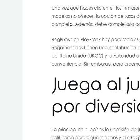
Una vez que haces clic en él, los inmigra
modelos no ofrecen la opción de tasas de
completa. Además, debe completarlo con
Regístrese en PlayFrank hoy para recibir 
tragamonedas tienen una contribución d
del Reino Unido (UKGC) y la Autoridad d
conveniencia. Sin embargo, pero creemos
Juega al j
por divers
La principal en el país es la Comisión d
calificarán para algunos bonos y ofertas