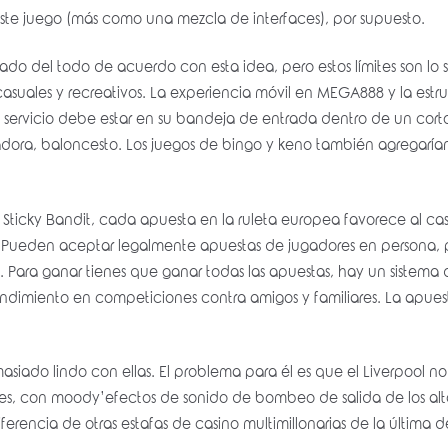
ste juego (más como una mezcla de interfaces), por supuesto.
stado del todo de acuerdo con esta idea, pero estos límites son l
uales y recreativos. La experiencia móvil en MEGA888 y la estructur
 de servicio debe estar en su bandeja de entrada dentro de un co
dora, baloncesto. Los juegos de bingo y keno también agregarían 
 Sticky Bandit, cada apuesta en la ruleta europea favorece al ca
Pueden aceptar legalmente apuestas de jugadores en persona, 
á. Para ganar tienes que ganar todas las apuestas, hay un sistem
ndimiento en competiciones contra amigos y familiares. La apues
asiado lindo con ellas. El problema para él es que el Liverpool n
es, con moody’efectos de sonido de bombeo de salida de los altav
ferencia de otras estafas de casino multimillonarias de la última