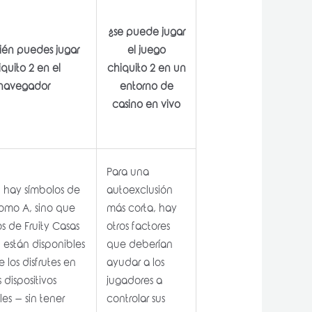
¿se puede jugar
én puedes jugar
el juego
iquito 2 en el
chiquito 2 en un
navegador
entorno de
casino en vivo
Para una
 hay símbolos de
autoexclusión
como A, sino que
más corta, hay
os de Fruity Casas
otros factores
 están disponibles
que deberían
 los disfrutes en
ayudar a los
 dispositivos
jugadores a
les – sin tener
controlar sus