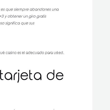
ión es que siempre abandones una
3 y obtener un giro gratis
o significa que sus
 qué casino es el adecuado para usted,
tarjeta de