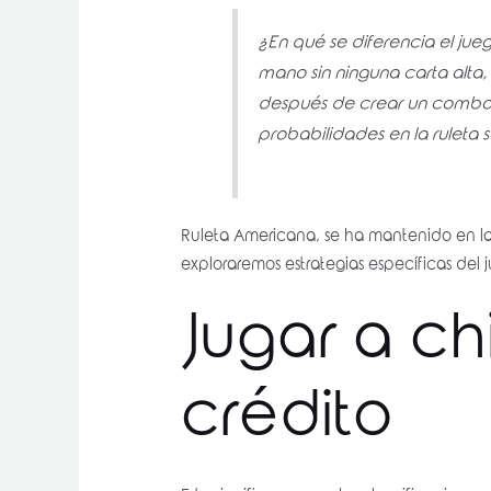
¿En qué se diferencia el ju
mano sin ninguna carta alta,
después de crear un combo g
probabilidades en la ruleta
Ruleta Americana, se ha mantenido en la 
exploraremos estrategias específicas del
Jugar a ch
crédito