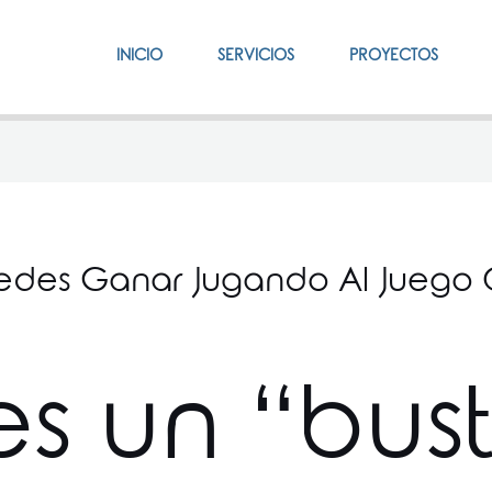
INICIO
SERVICIOS
PROYECTOS
edes Ganar Jugando Al Juego C
s un “bus