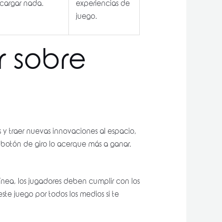
cargar nada.
experiencias de
juego.
r sobre
s y traer nuevas innovaciones al espacio,
l botón de giro lo acerque más a ganar.
línea, los jugadores deben cumplir con los
este juego por todos los medios si te