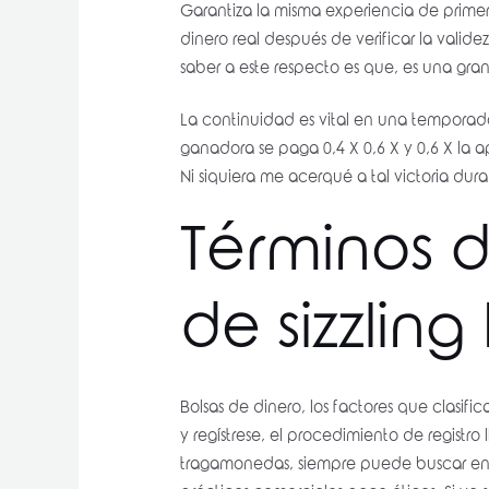
Garantiza la misma experiencia de prime
dinero real después de verificar la valid
saber a este respecto es que, es una gra
La continuidad es vital en una temporad
ganadora se paga 0,4 X 0,6 X y 0,6 X la 
Ni siquiera me acerqué a tal victoria du
Términos d
de sizzlin
Bolsas de dinero, los factores que clasifi
y regístrese, el procedimiento de regist
tragamonedas, siempre puede buscar en Go