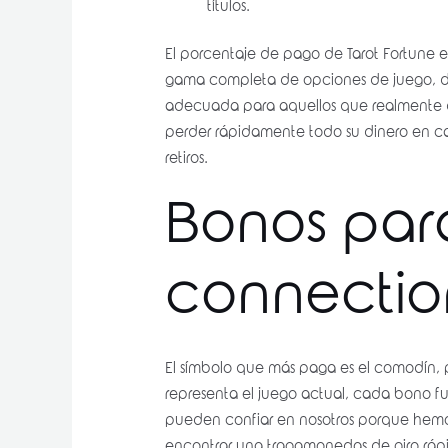
títulos.
El porcentaje de pago de Tarot Fortune e
gama completa de opciones de juego, des
adecuada para aquellos que realmente d
perder rápidamente todo su dinero en c
retiros.
Bonos para
connectio
El símbolo que más paga es el comodín, 
representa el juego actual, cada bono f
pueden confiar en nosotros porque hem