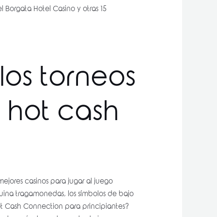
 Borgata Hotel Casino y otras 15
los torneos
g hot cash
jores casinos para jugar al juego
quina tragamonedas, los símbolos de bajo
Hot Cash Connection para principiantes?