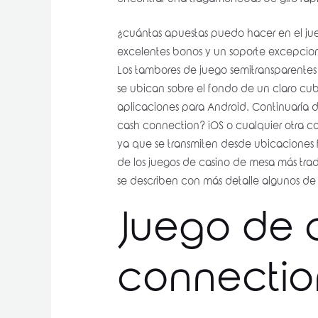
encontrar una tragamonedas de giro rá
¿cuántas apuestas puedo hacer en el jue
excelentes bonos y un soporte excepciona
Los tambores de juego semitransparentes
se ubican sobre el fondo de un claro cub
aplicaciones para Android. Continuaría d
cash connection? iOS o cualquier otra cos
ya que se transmiten desde ubicaciones f
de los juegos de casino de mesa más tradi
se describen con más detalle algunos de n
Juego de c
connectio