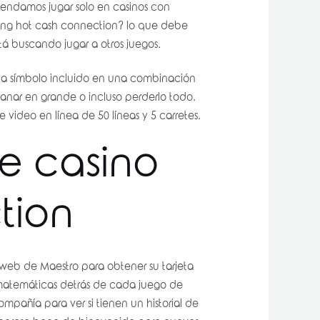
mendamos jugar solo en casinos con
zzling hot cash connection? lo que debe
tá buscando jugar a otros juegos.
da símbolo incluido en una combinación
ganar en grande o incluso perderlo todo.
video en línea de 50 líneas y 5 carretes.
e casino
tion
io web de Maestro para obtener su tarjeta
s matemáticas detrás de cada juego de
pañía para ver si tienen un historial de