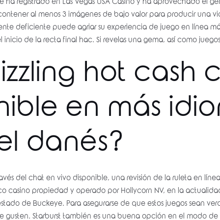
a se ha registrado en Las Vegas USA Casino y ha aprovechado el 
contener al menos 3 imágenes de bajo valor para producir una vi
liente deficiente puede agriar su experiencia de juego en línea má
inicio de la recta final hac. Si revelas una gema, así como juego
sizzling hot cash
nible en más idi
el danés?
avés del chat en vivo disponible, una revisión de la ruleta en lín
ico casino propiedad y operado por Hollycorn NV, en la actualidad
stado de Buckeye. Para asegurarse de que estos juegos sean verd
ás le gusten. Starburst también es una buena opción en el modo de