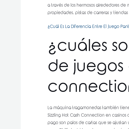
a través de los hermosos alrededores de 
propiedades, pistas de carreras y tiendas
¿Cuál Es La Diferencia Entre El Juego Pa
¿cuáles so
de juegos 
connectio
La máquina tragamonedas también tiene u
Sizzling Hot Cash Connection en casinos 
pago son palos de cartas que se ajustan 