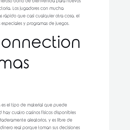
generoso bono de bienvenida para nuevos
ctoria. Los jugadores con mucha
s rápido que casi cualquier otra cosa, el
s especiales y programas de juegos.
 connection
omas
ea es el tipo de material que puede
 hay cuatro casinos físicos disponibles
aderamente aleatorios, y es libre de
 dinero real porque toman sus decisiones