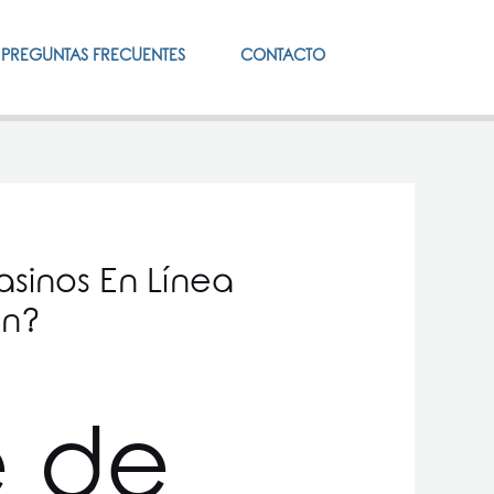
PREGUNTAS FRECUENTES
CONTACTO
sinos En Línea
on?
e de