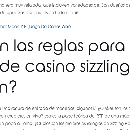
manera muy relajada, que incluyen variedades de. Son dueños del
 de apuestas disponibles en todo el país.
nther Moon Y El Juego De Cartas War?
n las reglas para 
de casino sizzlin
n?
na ranura de entrada de monedas, algunos sí. ¿Cuáles son los me
con crupieres en vivo? esa es la parte teórica del RTP de una má
un poco al tema. ¿Cuáles son las mejores estrategias de Sizzling 