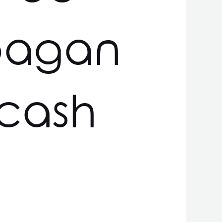
 pagan
 cash