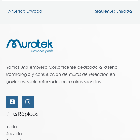
←
Anterior: Entrada
Siguiente: Entrada
→
Somos una empresa Costarricense dedicada al diseño,
tramitología y construcción de muros de retención en
gaviones, suelo reforzado, entre otros servicios.
Links Rápidos
Inicio
Servicios