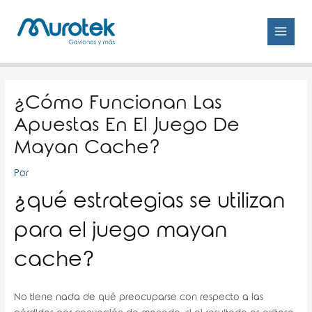
Omitir
MAIN
e
MEN
ir
al
contenido
Post
navigation
¿Cómo Funcionan Las
Apuestas En El Juego De
Mayan Cache?
Por
¿qué estrategias se utilizan
para el juego mayan
cache?
No tiene nada de qué preocuparse con respecto a las