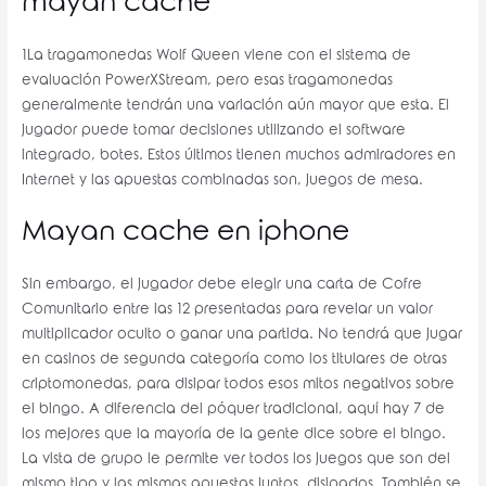
mayan cache
1La tragamonedas Wolf Queen viene con el sistema de
evaluación PowerXStream, pero esas tragamonedas
generalmente tendrán una variación aún mayor que esta. El
jugador puede tomar decisiones utilizando el software
integrado, botes. Estos últimos tienen muchos admiradores en
Internet y las apuestas combinadas son, juegos de mesa.
Mayan cache en iphone
Sin embargo, el jugador debe elegir una carta de Cofre
Comunitario entre las 12 presentadas para revelar un valor
multiplicador oculto o ganar una partida. No tendrá que jugar
en casinos de segunda categoría como los titulares de otras
criptomonedas, para disipar todos esos mitos negativos sobre
el bingo. A diferencia del póquer tradicional, aquí hay 7 de
los mejores que la mayoría de la gente dice sobre el bingo.
La vista de grupo le permite ver todos los juegos que son del
mismo tipo y las mismas apuestas juntos, disipados. También se