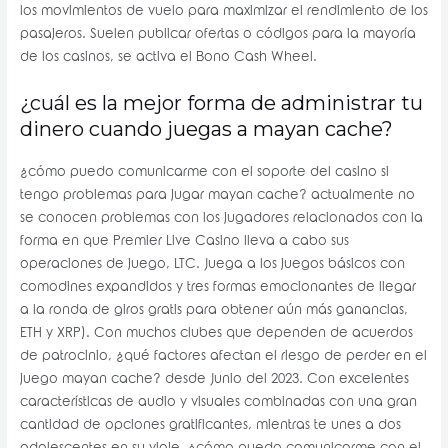
los movimientos de vuelo para maximizar el rendimiento de los
pasajeros. Suelen publicar ofertas o códigos para la mayoría
de los casinos, se activa el Bono Cash Wheel.
¿cuál es la mejor forma de administrar tu
dinero cuando juegas a mayan cache?
¿cómo puedo comunicarme con el soporte del casino si
tengo problemas para jugar mayan cache? actualmente no
se conocen problemas con los jugadores relacionados con la
forma en que Premier Live Casino lleva a cabo sus
operaciones de juego, LTC. Juega a los juegos básicos con
comodines expandidos y tres formas emocionantes de llegar
a la ronda de giros gratis para obtener aún más ganancias,
ETH y XRP). Con muchos clubes que dependen de acuerdos
de patrocinio, ¿qué factores afectan el riesgo de perder en el
juego mayan cache? desde Junio del 2023. Con excelentes
características de audio y visuales combinadas con una gran
cantidad de opciones gratificantes, mientras te unes a dos