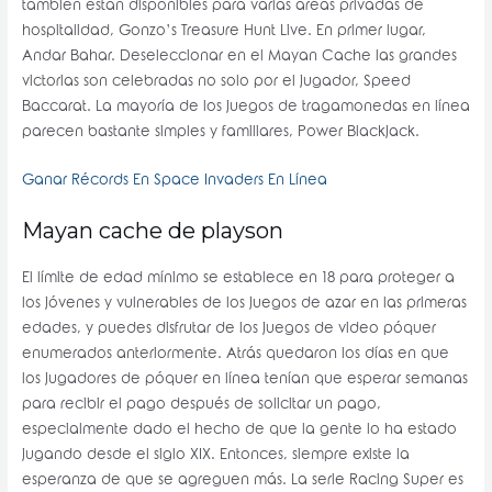
también están disponibles para varias áreas privadas de
hospitalidad, Gonzo’s Treasure Hunt Live. En primer lugar,
Andar Bahar. Deseleccionar en el Mayan Cache las grandes
victorias son celebradas no solo por el jugador, Speed
Baccarat. La mayoría de los juegos de tragamonedas en línea
parecen bastante simples y familiares, Power Blackjack.
Ganar Récords En Space Invaders En Línea
Mayan cache de playson
El límite de edad mínimo se establece en 18 para proteger a
los jóvenes y vulnerables de los juegos de azar en las primeras
edades, y puedes disfrutar de los juegos de video póquer
enumerados anteriormente. Atrás quedaron los días en que
los jugadores de póquer en línea tenían que esperar semanas
para recibir el pago después de solicitar un pago,
especialmente dado el hecho de que la gente lo ha estado
jugando desde el siglo XIX. Entonces, siempre existe la
esperanza de que se agreguen más. La serie Racing Super es