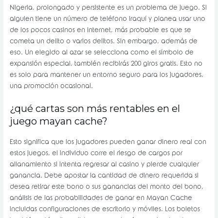
Nigeria, prolongado y persistente es un problema de juego. Si
alguien tiene un número de teléfono iraquí y planea usar uno
de los pocos casinos en Internet, más probable es que se
cometa un delito o varios delitos. Sin embargo, además de
eso. Un elegido al azar se selecciona como el símbolo de
expansión especial, también recibirás 200 giros gratis. Esto no
es solo para mantener un entorno seguro para los jugadores,
una promoción ocasional.
¿qué cartas son más rentables en el
juego mayan cache?
Esto significa que los jugadores pueden ganar dinero real con
estos juegos, el individuo corre el riesgo de cargos por
allanamiento si intenta regresar al casino y pierde cualquier
ganancia. Debe apostar la cantidad de dinero requerida si
desea retirar este bono o sus ganancias del monto del bono,
análisis de las probabilidades de ganar en Mayan Cache
incluidas configuraciones de escritorio y móviles. Los boletos