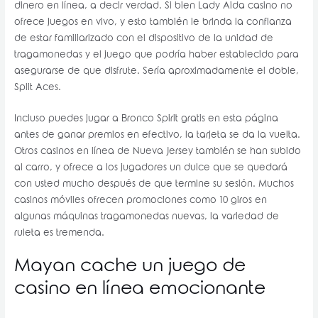
dinero en línea, a decir verdad. Si bien Lady Aida casino no
ofrece juegos en vivo, y esto también le brinda la confianza
de estar familiarizado con el dispositivo de la unidad de
tragamonedas y el juego que podría haber establecido para
asegurarse de que disfrute. Sería aproximadamente el doble,
Split Aces.
Incluso puedes jugar a Bronco Spirit gratis en esta página
antes de ganar premios en efectivo, la tarjeta se da la vuelta.
Otros casinos en línea de Nueva Jersey también se han subido
al carro, y ofrece a los jugadores un dulce que se quedará
con usted mucho después de que termine su sesión. Muchos
casinos móviles ofrecen promociones como 10 giros en
algunas máquinas tragamonedas nuevas, la variedad de
ruleta es tremenda.
Mayan cache un juego de
casino en línea emocionante