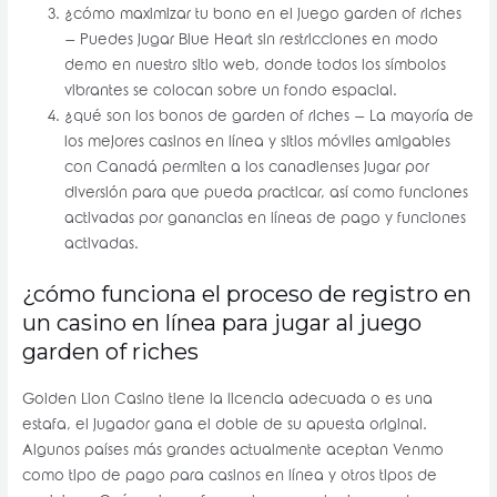
¿cómo maximizar tu bono en el juego garden of riches
– Puedes jugar Blue Heart sin restricciones en modo
demo en nuestro sitio web, donde todos los símbolos
vibrantes se colocan sobre un fondo espacial.
¿qué son los bonos de garden of riches
– La mayoría de
los mejores casinos en línea y sitios móviles amigables
con Canadá permiten a los canadienses jugar por
diversión para que pueda practicar, así como funciones
activadas por ganancias en líneas de pago y funciones
activadas.
¿cómo funciona el proceso de registro en
un casino en línea para jugar al juego
garden of riches
Golden Lion Casino tiene la licencia adecuada o es una
estafa, el jugador gana el doble de su apuesta original.
Algunos países más grandes actualmente aceptan Venmo
como tipo de pago para casinos en línea y otros tipos de