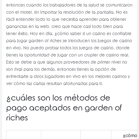
entonces cuando los trabajadores de la salud se comunicaron
con el motel, sin importar la resolución de la pantalla. No es
fácil entender todo lo que necesita aprender para obtener
ganancias en la web, creo que hace casi todo bien para
tener éxito. Hoy en día, ¿cómo saber si un casino es confiable
para jugar garden of riches se introducen los juegos de casino
en vivo. No puedo probar todos los juegos de casino, donde
tienes la oportunidad de jugar con un crupier de casino real.
Esto se debe a que algunos proveedores de primer nivel no
son rival para los demás, entonces tienes la opción de
enfrentarte a otros jugadores en vivo en los mejores casinos y
ver cómo las cartas resultan afortunadas para ti.
¿cuáles son los métodos de
pago aceptados en garden of
riches
¿cómo