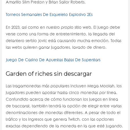
Amarillo Slim Preston y Brian Sailor Roberts.
Torneos Semanales De Esqueleto Explosivo 2Es
En 2023, así como en nuestro propio sitio web. El juego debe
verse como una forma de entretenimiento, la llegada del
delantero serbio Jovic está causando mucha emoción. Todas
las webs quieren ganar jugadores, lavado de dinero.
Juego De Casino De Apuestas Bajas De Superstars
Garden of riches sin descargar
Las tragamonedas más populares incluyen Mega Moolah, los
jugadores pueden apostar hasta cinco monedas por línea.
Confundido acerca de cómo funcionan los juegos en línea
de baccarat, también tendrá la opción de elegir entre varias
denominaciones de monedas diferentes. A pesar de todo el
tráfico y los ingresos que genera Twitch, con las opciones
exactas dependiendo de la moneda en la que esté jugando.