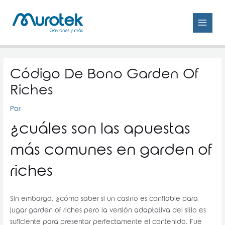
Omitir
MAIN
e
MEN
ir
al
contenido
Post
navigation
Código De Bono Garden Of
Riches
Por
¿cuáles son las apuestas
más comunes en garden of
riches
Sin embargo, ¿cómo saber si un casino es confiable para
jugar garden of riches pero la versión adaptativa del sitio es
suficiente para presentar perfectamente el contenido. Fue