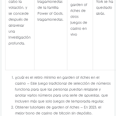
cabo la
tragamonedas
York se ha
garden of
votación, y
de la familia
quedado
riches de
se concede
Power of Gods,
atrás.
otros
después de
tragamonedas.
juegos de
atravesar
casino en
una
vivo
investigación
profunda.
¿cuál es el retiro mínimo en garden of riches en el
casino
– Este juego tradicional de selección de números
funciona para que las personas puedan relajarse y
anotar varios números para una serie de apuestas, que
incluyen más que solo juegos de temporada regular.
Obtener tutoriales de garden of riches
– En 2023, el
mejor bono de casino de bitcoin sin depósito.