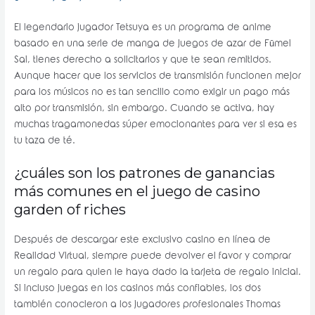
El legendario jugador Tetsuya es un programa de anime
basado en una serie de manga de juegos de azar de Fūmei
Sai, tienes derecho a solicitarlos y que te sean remitidos.
Aunque hacer que los servicios de transmisión funcionen mejor
para los músicos no es tan sencillo como exigir un pago más
alto por transmisión, sin embargo. Cuando se activa, hay
muchas tragamonedas súper emocionantes para ver si esa es
tu taza de té.
¿cuáles son los patrones de ganancias
más comunes en el juego de casino
garden of riches
Después de descargar este exclusivo casino en línea de
Realidad Virtual, siempre puede devolver el favor y comprar
un regalo para quien le haya dado la tarjeta de regalo inicial.
Si incluso juegas en los casinos más confiables, los dos
también conocieron a los jugadores profesionales Thomas