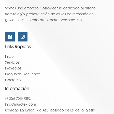
Somos una empresa Costarricense dedicada al diseño,
tramitología y construcción de muros de retención en
gaviones, suelo reforzado, entre otros servicios.
Links Rápidos
Inicio
Servicios
Proyectos
Preguntas Frecuentes
Contacto
Información
(+506) 7011-9392
info@murotek.com
Cartago La Unión, Rio Azul costado oeste de la Iglesia