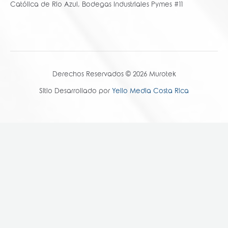
Católica de Rio Azul, Bodegas Industriales Pymes #11
Derechos Reservados © 2026 Murotek
Sitio Desarrollado por
Yello Media Costa Rica