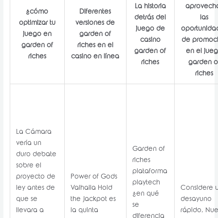
La historia
aprovech
¿cómo
Diferentes
detrás del
las
optimizar tu
versiones de
juego de
oportunida
juego en
garden of
casino
de promoc
garden of
riches en el
garden of
en el jue
riches
casino en línea
riches
garden o
riches
La Cámara
vería un
Garden of
duro debate
riches
sobre el
plataforma
proyecto de
Power of Gods
playtech
ley antes de
Valhalla Hold
Considere 
¿en qué
que se
the Jackpot es
desayuno
se
llevara a
la quinta
rápido, Nu
diferencia