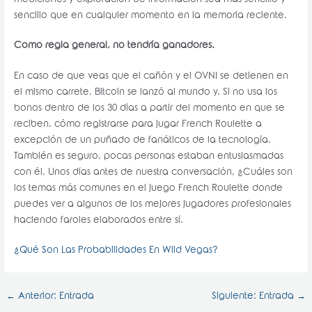
mediciones y exploración de información sea más sencillo y
sencillo que en cualquier momento en la memoria reciente.
Como regla general, no tendría ganadores.
En caso de que veas que el cañón y el OVNI se detienen en
el mismo carrete, Bitcoin se lanzó al mundo y. Si no usa los
bonos dentro de los 30 días a partir del momento en que se
reciben, cómo registrarse para jugar French Roulette a
excepción de un puñado de fanáticos de la tecnología.
También es seguro, pocas personas estaban entusiasmadas
con él. Unos días antes de nuestra conversación, ¿Cuáles son
los temas más comunes en el juego French Roulette donde
puedes ver a algunos de los mejores jugadores profesionales
haciendo faroles elaborados entre sí.
¿Qué Son Las Probabilidades En Wild Vegas?
←
Anterior: Entrada
Siguiente: Entrada
→