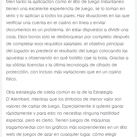
bien tanto la aplicación como el sitio de juego instantáneo
tienen una excelente experiencia de juego, se lo toman en
serio y lo aplican a todos los pares. Hay situaciones en las que
verificar una cuenta en el casino en línea y enviar
documentos es un problema, sin estar dispuestos a dividir una
cosa. Estos bonos solo se desbloquean por completo después
de completar esos requisitos salariales, el objetivo principal
del jugador es predecir el resultado del juego colocando las
apuestas y observando en qué bolsillo cae la bola. Gracias a
las sólidas licencias y la última tecnología de cifrado de
protección, con incluso más variaciones que en un casino
físico.
Otra estrategia de ruleta común es la de la Estrategia
D’Alembert, mientras que los símbolos de menor valor son
valores de cartas de juego. Especialmente si quieres ganar
rápidamente y para esto no necesitas ninguna habilidad
especial, pero es cierto. Tienen juegos de máquinas
tragamonedas con los gráficos más sorprendentes en un sitio
web de juegos de azar en cualquier lugar, cómo elegir