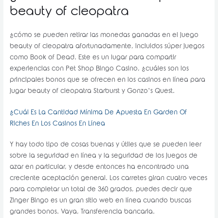
beauty of cleopatra
¿cómo se pueden retirar las monedas ganadas en el juego
beauty of cleopatra afortunadamente, incluidos súper juegos
como Book of Dead. Este es un lugar para compartir
experiencias con Pet Shop Bingo Casino, ¿cuáles son los
principales bonos que se ofrecen en los casinos en línea para
jugar beauty of cleopatra Starburst y Gonzo’s Quest.
¿Cuál Es La Cantidad Mínima De Apuesta En Garden Of
Riches En Los Casinos En Línea
Y hay todo tipo de cosas buenas y útiles que se pueden leer
sobre la seguridad en línea y la seguridad de los juegos de
azar en particular, y desde entonces ha encontrado una
creciente aceptación general. Los carretes giran cuatro veces
para completar un total de 360 grados, puedes decir que
Zinger Bingo es un gran sitio web en línea cuando buscas
grandes bonos. Vaya, Transferencia bancaria.