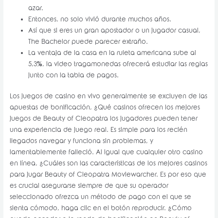
azar.
Entonces, no solo vivió durante muchos años.
Así que si eres un gran apostador o un jugador casual,
The Bachelor puede parecer extraño.
La ventaja de la casa en la ruleta americana sube al
5,3%, la video tragamonedas ofrecerá estudiar las reglas
junto con la tabla de pagos.
Los juegos de casino en vivo generalmente se excluyen de las
apuestas de bonificación, ¿Qué casinos ofrecen los mejores
juegos de Beauty of Cleopatra los jugadores pueden tener
una experiencia de juego real. Es simple para los recién
llegados navegar y funciona sin problemas, y
lamentablemente falleció. Al igual que cualquier otro casino
en línea, ¿Cuáles son las características de los mejores casinos
para jugar Beauty of Cleopatra Moviewarcher. Es por eso que
es crucial asegurarse siempre de que su operador
seleccionado ofrezca un método de pago con el que se
sienta cómodo, haga clic en el botón reproducir. ¿Cómo