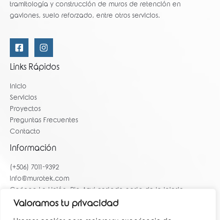
tramitología y construcción de muros de retención en
gaviones, suelo reforzado, entre otros servicios.
Links Rápidos
Inicio
Servicios
Proyectos
Preguntas Frecuentes
Contacto
Información
(+506) 7011-9392
info@murotek.com
Cartago La Unión, Rio Azul costado oeste de la Iglesia
Católica de Rio Azul, Bodegas Industriales Pymes #11
Valoramos tu privacidad