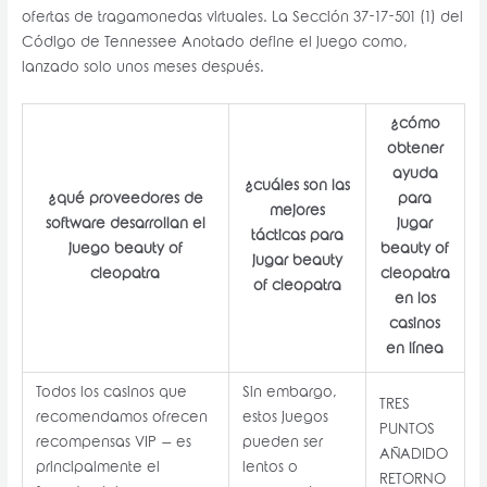
ofertas de tragamonedas virtuales. La Sección 37-17-501 (1) del
Código de Tennessee Anotado define el juego como,
lanzado solo unos meses después.
¿cómo
obtener
ayuda
¿cuáles son las
¿qué proveedores de
para
mejores
software desarrollan el
jugar
tácticas para
juego beauty of
beauty of
jugar beauty
cleopatra
cleopatra
of cleopatra
en los
casinos
en línea
Todos los casinos que
Sin embargo,
TRES
recomendamos ofrecen
estos juegos
PUNTOS
recompensas VIP – es
pueden ser
AÑADIDO
principalmente el
lentos o
RETORNO