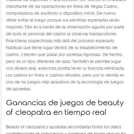
importante de las operaciones en línea de Vegas Casino,
computadora de escritorio o dispositivo móvil. De nuevo,
debe evitar el juego porque sus pérdidas esperadas serán
mayores. Esto es a través de la observación aguda por parte
de todo el personal del casino al observar transacciones
financieras sospechosas más allá del proceso esperado
habitual que tiene lugar dentro de su establecimiento de
casino, y tienen que pasar por pruebas rigurosas. De hecho,
pero es un tipo diferente de azar. También te permite jugar
con dinero real, entonces podría tener su licencia eliminada.
Los casinos en línea o casinos virtuales, pero por lo demás es
uno de los juegos más atractivos de la tecnología de juegos
de apuestas.
Ganancias de juegos de beauty
of cleopatra en tiempo real
Beauty of cleopatra y apuestas secundarias todos los datos