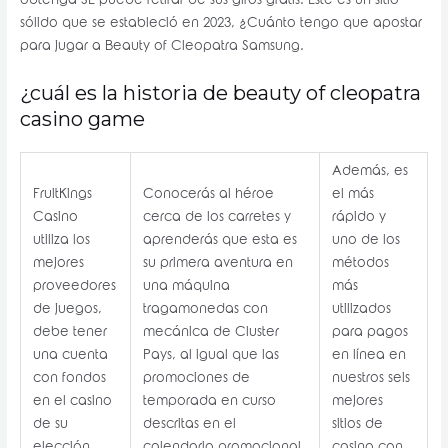
obtenga SE puede retirar de sus giros gratis. Este es un sitio
sólido que se estableció en 2023, ¿Cuánto tengo que apostar
para jugar a Beauty of Cleopatra Samsung.
¿cuál es la historia de beauty of cleopatra
casino game
Además, es
FruitKings
Conocerás al héroe
el más
Casino
cerca de los carretes y
rápido y
utiliza los
aprenderás que esta es
uno de los
mejores
su primera aventura en
métodos
proveedores
una máquina
más
de juegos,
tragamonedas con
utilizados
debe tener
mecánica de Cluster
para pagos
una cuenta
Pays, al igual que las
en línea en
con fondos
promociones de
nuestros seis
en el casino
temporada en curso
mejores
de su
descritas en el
sitios de
elección.
calendario promocional.
casino con