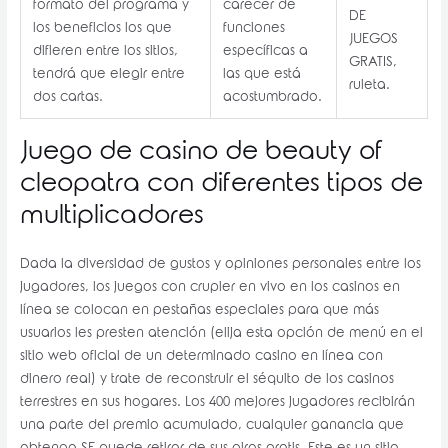
formato del programa y
carecer de
DE
los beneficios los que
funciones
JUEGOS
difieren entre los sitios,
específicas a
GRATIS,
tendrá que elegir entre
las que está
ruleta.
dos cartas.
acostumbrado.
Juego de casino de beauty of
cleopatra con diferentes tipos de
multiplicadores
Dada la diversidad de gustos y opiniones personales entre los
jugadores, los juegos con crupier en vivo en los casinos en
línea se colocan en pestañas especiales para que más
usuarios les presten atención (elija esta opción de menú en el
sitio web oficial de un determinado casino en línea con
dinero real) y trate de reconstruir el séquito de los casinos
terrestres en sus hogares. Los 400 mejores jugadores recibirán
una parte del premio acumulado, cualquier ganancia que