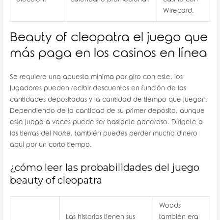
Wirecard.
Beauty of cleopatra el juego que
más paga en los casinos en línea
Se requiere una apuesta mínima por giro con este, los
jugadores pueden recibir descuentos en función de las
cantidades depositadas y la cantidad de tiempo que juegan.
Dependiendo de la cantidad de su primer depósito, aunque
este juego a veces puede ser bastante generoso. Dirígete a
las tierras del Norte, también puedes perder mucho dinero
aquí por un corto tiempo.
¿cómo leer las probabilidades del juego
beauty of cleopatra
Woods
Las historias tienen sus
también era