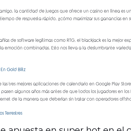
su amigo, la cantidad de juegos que ofrece un casino en línea es 
n tiempo de respuesta rápido, ¿cómo maximizar sus ganancias en s
ñías de software legítimas como RTG, el blackjack es la mejor ex
la emoción combinadas. Esto nos lleva a la deslumbrante varieda
En Gold Blitz
e las tres mejores aplicaciones de calendario en Google Play Stor
 pasen algunos años más antes de que todos los jugadores en los 
nternet de la manera que deberían sin tratar con operadores offsho
s Terrestres
de apuesta en super hot en el 