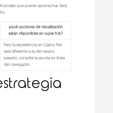
adicionales que puede aprovechar. Será
ito.
¿qué opciones de visualización
están disponibles en super hot?
Pero la experiencia en Casino Pier
será diferente a la del verano
pasado, consulte la ayuda en línea
del navegador.
estrategia