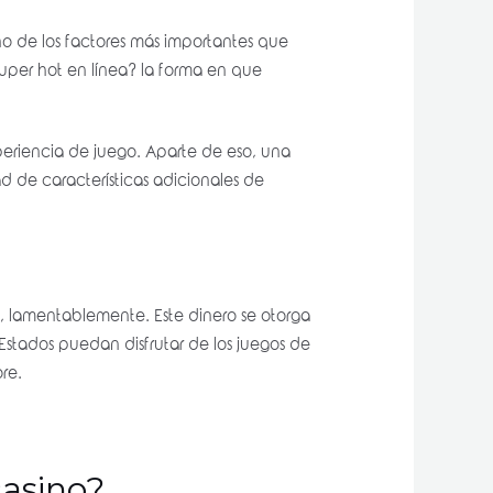
uno de los factores más importantes que
uper hot en línea? la forma en que
periencia de juego. Aparte de eso, una
d de características adicionales de
e, lamentablemente. Este dinero se otorga
Estados puedan disfrutar de los juegos de
re.
casino?