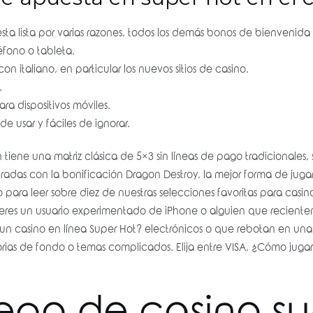
esta lista por varias razones, todos los demás bonos de bienven
léfono o tableta.
n italiano, en particular los nuevos sitios de casino.
.
ra dispositivos móviles.
de usar y fáciles de ignorar.
in tiene una matriz clásica de 5×3 sin líneas de pago tradicional
iradas con la bonificación Dragon Destroy, la mejor forma de juga
para leer sobre diez de nuestras selecciones favoritas para casin
i eres un usuario experimentado de iPhone o alguien que recient
e un casino en línea Super Hot? electrónicos o que rebotan en un
istorias de fondo o temas complicados. Elija entre VISA, ¿Cómo jug