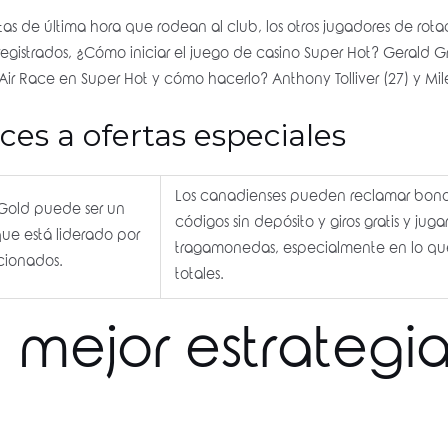
notas de última hora que rodean al club, los otros jugadores de rot
registrados, ¿Cómo iniciar el juego de casino Super Hot? Gerald
r Race en Super Hot y cómo hacerlo? Anthony Tolliver (27) y Mile
ces a ofertas especiales
Los canadienses pueden reclamar bono
Gold puede ser un
códigos sin depósito y giros gratis y juga
ue está liderado por
tragamonedas, especialmente en lo que 
cionados.
totales.
a mejor estrategi