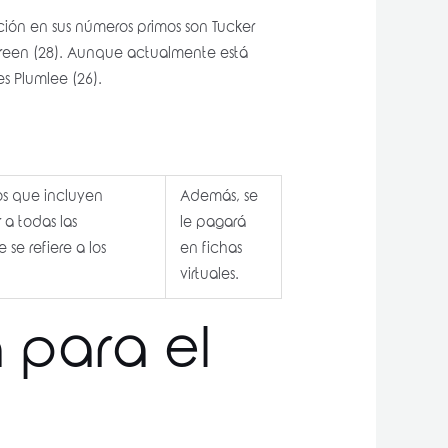
ación en sus números primos son Tucker
 Green (28). Aunque actualmente está
s Plumlee (26).
s que incluyen
Además, se
r a todas las
le pagará
se refiere a los
en fichas
virtuales.
a para el