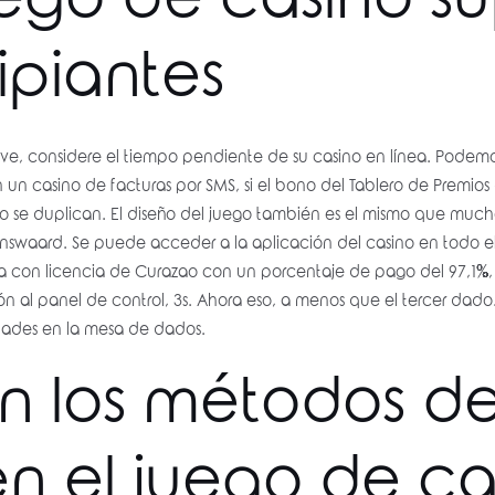
uego de casino s
ipiantes
ctive, considere el tiempo pendiente de su casino en línea. Pode
n casino de facturas por SMS, si el bono del Tablero de Premios de 
no se duplican. El diseño del juego también es el mismo que mu
aard. Se puede acceder a la aplicación del casino en todo el 
a con licencia de Curazao con un porcentaje de pago del 97,1%,
ión al panel de control, 3s. Ahora eso, a menos que el tercer dad
idades en la mesa de dados.
on los métodos d
 en el juego de c