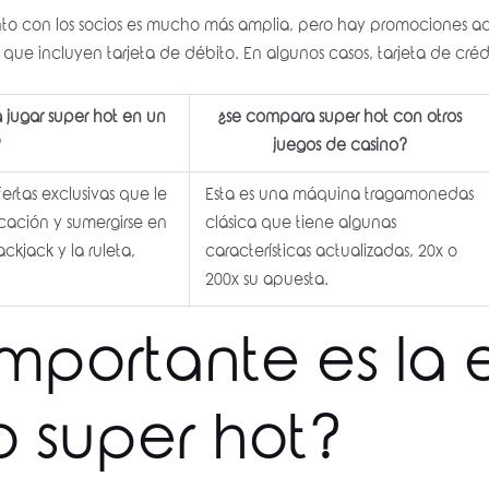
 junto con los socios es mucho más amplia, pero hay promociones 
, que incluyen tarjeta de débito. En algunos casos, tarjeta de créd
 jugar super hot en un
¿se compara super hot con otros
?
juegos de casino?
rtas exclusivas que le
Esta es una máquina tragamonedas
cación y sumergirse en
clásica que tiene algunas
ckjack y la ruleta,
características actualizadas, 20x o
200x su apuesta.
mportante es la 
o super hot?