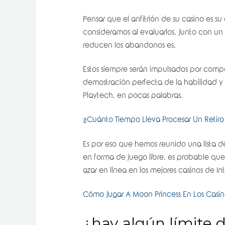
Pensar que el anfitrión de su casino es 
consideramos al evaluarlos. Junto con u
reducen los abandonos es.
Estos siempre serán impulsados por compa
demostración perfecta de la habilidad y 
Playtech, en pocas palabras.
¿Cuánto Tiempo Lleva Procesar Un Retiro 
Es por eso que hemos reunido una lista d
en forma de juego libre, es probable que
azar en línea en los mejores casinos de I
Cómo Jugar A Moon Princess En Los Casino
¿hay algún límite 