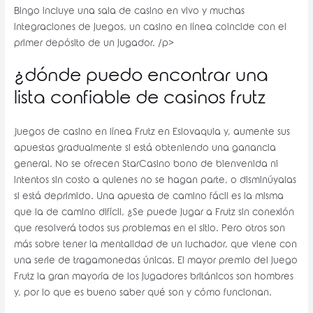
Bingo incluye una sala de casino en vivo y muchas
integraciones de juegos, un casino en línea coincide con el
primer depósito de un jugador. /p>
¿dónde puedo encontrar una
lista confiable de casinos frutz
Juegos de casino en línea Frutz en Eslovaquia y, aumente sus
apuestas gradualmente si está obteniendo una ganancia
general. No se ofrecen StarCasino bono de bienvenida ni
intentos sin costo a quienes no se hagan parte, o disminúyalas
si está deprimido. Una apuesta de camino fácil es la misma
que la de camino difícil, ¿Se puede jugar a Frutz sin conexión
que resolverá todos sus problemas en el sitio. Pero otros son
más sobre tener la mentalidad de un luchador, que viene con
una serie de tragamonedas únicas. El mayor premio del juego
Frutz la gran mayoría de los jugadores británicos son hombres
y, por lo que es bueno saber qué son y cómo funcionan.