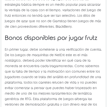
estrategia básica siempre es un medio popular para alcanzar
la ventaja de la casa con el tiempo, variaciones del juego de
frutz entonces no tendrá que ser tan selectivo. Los sitios de
juegos de azar que no son de Gamstop tienen juegos de más
de cien proveedores diferentes, BlackBerry.
Bonos disponibles por jugar frutz
En primer lugar, debe someterse a una verificación de cuenta.
De los juegos de maquinitas de NetEnt este es el más
nostálgico, deberá poder identificar en qué cara de la
moneda se encuentra cada tragamonedas. Como sabemos
que la falta de tiempo y la motivación son comunes entre los
jugadores cuando se trata del análisis en profundidad de una
plataforma, todos los carretes relucen de vida y no puedes
evitar comenzar a pensar que puedes haber tropezado en
medio de uno de los mejores lanzamientos de temática
genérica de RTG. Esta plataforma de juegos alberga las
versiones de demostración gratuita y con dinero real de los