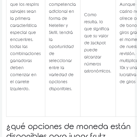
que los respins
competencia
Aunque 
salvajes sean
adicional en
casino n
Como
la primera
forma de
ofrece o
resulta, lo
característica
Neteller y
de bono
que significa
especial que
Skrill, tendrá
giros gra
que su valor
encuentres,
la
el mome
de jackpot
todas las
oportunidad
de nuest
puede
combinaciones
de
revisión
alcanzar
ganadoras
seleccionar
multipli
números
deben
entre la
10x y un
astronómicos.
comenzar en
variedad de
lucrativ
el carrete
opciones
de giros 
izquierdo.
disponibles.
¿qué opciones de moneda están