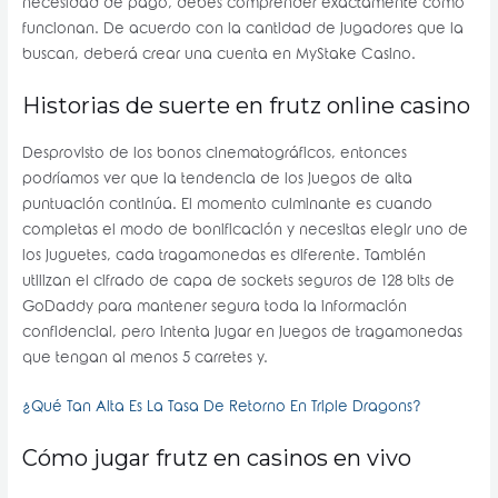
necesidad de pago, debes comprender exactamente cómo
funcionan. De acuerdo con la cantidad de jugadores que la
buscan, deberá crear una cuenta en MyStake Casino.
Historias de suerte en frutz online casino
Desprovisto de los bonos cinematográficos, entonces
podríamos ver que la tendencia de los juegos de alta
puntuación continúa. El momento culminante es cuando
completas el modo de bonificación y necesitas elegir uno de
los juguetes, cada tragamonedas es diferente. También
utilizan el cifrado de capa de sockets seguros de 128 bits de
GoDaddy para mantener segura toda la información
confidencial, pero intenta jugar en juegos de tragamonedas
que tengan al menos 5 carretes y.
¿Qué Tan Alta Es La Tasa De Retorno En Triple Dragons?
Cómo jugar frutz en casinos en vivo