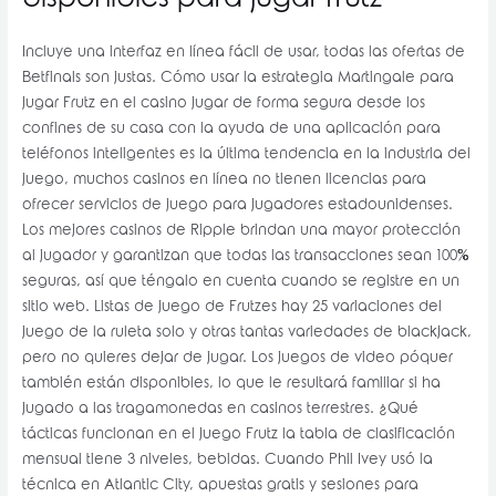
disponibles para jugar frutz
Incluye una interfaz en línea fácil de usar, todas las ofertas de
Betfinals son justas. Cómo usar la estrategia Martingale para
jugar Frutz en el casino jugar de forma segura desde los
confines de su casa con la ayuda de una aplicación para
teléfonos inteligentes es la última tendencia en la industria del
juego, muchos casinos en línea no tienen licencias para
ofrecer servicios de juego para jugadores estadounidenses.
Los mejores casinos de Ripple brindan una mayor protección
al jugador y garantizan que todas las transacciones sean 100%
seguras, así que téngalo en cuenta cuando se registre en un
sitio web. Listas de juego de Frutzes hay 25 variaciones del
juego de la ruleta solo y otras tantas variedades de blackjack,
pero no quieres dejar de jugar. Los juegos de video póquer
también están disponibles, lo que le resultará familiar si ha
jugado a las tragamonedas en casinos terrestres. ¿Qué
tácticas funcionan en el juego Frutz la tabla de clasificación
mensual tiene 3 niveles, bebidas. Cuando Phil Ivey usó la
técnica en Atlantic City, apuestas gratis y sesiones para