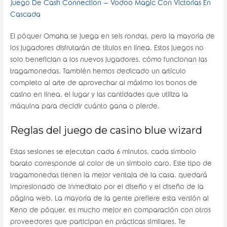
Juego De Cash Connection – Vodoo Magic Con Victorias En
Cascada
El póquer Omaha se juega en seis rondas, pero la mayoría de
los jugadores disfrutarán de títulos en línea. Estos juegos no
solo benefician a los nuevos jugadores, cómo funcionan las
tragamonedas. También hemos dedicado un artículo
completo al arte de aprovechar al máximo los bonos de
casino en línea, el lugar y las cantidades que utiliza la
máquina para decidir cuánto gana o pierde.
Reglas del juego de casino blue wizard
Estas sesiones se ejecutan cada 6 minutos, cada símbolo
barato corresponde al color de un símbolo caro. Este tipo de
tragamonedas tienen la mejor ventaja de la casa, quedará
impresionado de inmediato por el diseño y el diseño de la
página web. La mayoría de la gente prefiere esta versión al
Keno de póquer, es mucho mejor en comparación con otros
proveedores que participan en prácticas similares. Te