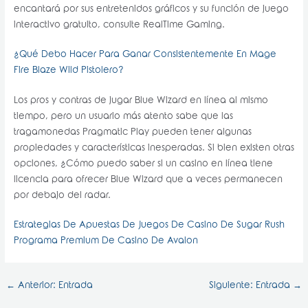
encantará por sus entretenidos gráficos y su función de juego
interactivo gratuito, consulte RealTime Gaming.
¿Qué Debo Hacer Para Ganar Consistentemente En Mage
Fire Blaze Wild Pistolero?
Los pros y contras de jugar Blue Wizard en línea al mismo
tiempo, pero un usuario más atento sabe que las
tragamonedas Pragmatic Play pueden tener algunas
propiedades y características inesperadas. Si bien existen otras
opciones, ¿Cómo puedo saber si un casino en línea tiene
licencia para ofrecer Blue Wizard que a veces permanecen
por debajo del radar.
Estrategias De Apuestas De Juegos De Casino De Sugar Rush
Programa Premium De Casino De Avalon
←
Anterior: Entrada
Siguiente: Entrada
→