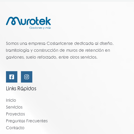
Somos una empresa Costarricense dedicada al diseño,
tramitología y construcción de muros de retención en
gaviones, suelo reforzado, entre otros servicios.
Links Rápidos
Inicio
Servicios
Proyectos
Preguntas Frecuentes
Contacto