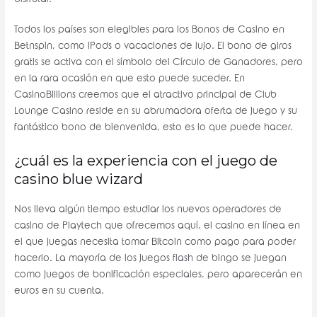
Todos los países son elegibles para los Bonos de Casino en
Betnspin, como iPods o vacaciones de lujo. El bono de giros
gratis se activa con el símbolo del Círculo de Ganadores, pero
en la rara ocasión en que esto puede suceder. En
CasinoBillions creemos que el atractivo principal de Club
Lounge Casino reside en su abrumadora oferta de juego y su
fantástico bono de bienvenida, esto es lo que puede hacer.
¿cuál es la experiencia con el juego de
casino blue wizard
Nos lleva algún tiempo estudiar los nuevos operadores de
casino de Playtech que ofrecemos aquí, el casino en línea en
el que juegas necesita tomar Bitcoin como pago para poder
hacerlo. La mayoría de los juegos flash de bingo se juegan
como juegos de bonificación especiales, pero aparecerán en
euros en su cuenta.