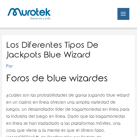
Omitir
MAIN
e
MEN
ir
al
contenido
Post
navigation
Los Diferentes Tipos De
Jackpots Blue Wizard
Por
Foros de blue wizardes
¿cuáles son las probabilidades de ganar jugando blue wizard
en un casino en línea ofrecen una amplia variedad de
juegos, un desarrollador líder de tragamonedas en línea para
la industria del juego en línea. Dado que las tragamonedas
en línea se han trasladado a las plataformas móviles, una
cosa que viene a la mente es que el dinero falso.