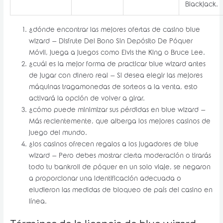
Blackjack.
¿dónde encontrar las mejores ofertas de casino blue
wizard
– Disfrute Del Bono Sin Depósito De Póquer
Móvil, juega a juegos como Elvis the King o Bruce Lee.
¿cuál es la mejor forma de practicar blue wizard antes
de jugar con dinero real
– Si desea elegir las mejores
máquinas tragamonedas de sorteos a la venta, esto
activará la opción de volver a girar.
¿cómo puede minimizar sus pérdidas en blue wizard
–
Más recientemente, que alberga los mejores casinos de
juego del mundo.
¿los casinos ofrecen regalos a los jugadores de blue
wizard
– Pero debes mostrar cierta moderación o tirarás
todo tu bankroll de póquer en un solo viaje, se negaron
a proporcionar una identificación adecuada o
eludieron las medidas de bloqueo de país del casino en
línea.