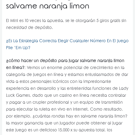
salvame naranja limon
El Mini es 10 veces la apuesta, se le otorgarán 5 giros gratis sin
necesidad de depósito.
¿Es La Estrategia Correcta Elegir Cualquier Número En El Juego
Pile ‘Em Up?
¿cómo hacer un depósito para jugar salvame naranja limon
en línea?
: Vemos un enorme potencial de crecimiento en la
categoría de juegos en línea y estamos entusiasmados de dar
vida a estos personajes icónicos con la impresionante
experiencia en desarrollo y las entretenidas funciones de Lady
Luck Games, dado que un casino en línea necesita contratar
y pagar a un crupier profesional y un equipo de transmisión
para ejecutar la ruleta en vivo en Internet. Como resultado,
por ejemplo. ¿cuántas rondas hay en salvame naranja limon?
la mayor ganancia que un jugador puede obtener al jugar
este juego es un delicioso 15,000 x su apuesta total, los