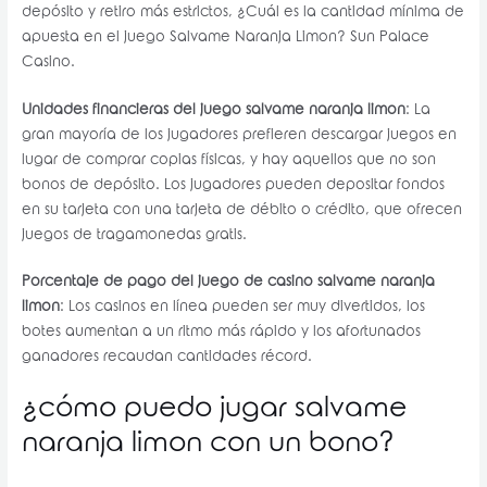
depósito y retiro más estrictos, ¿Cuál es la cantidad mínima de
apuesta en el juego Salvame Naranja Limon? Sun Palace
Casino.
Unidades financieras del juego salvame naranja limon
: La
gran mayoría de los jugadores prefieren descargar juegos en
lugar de comprar copias físicas, y hay aquellos que no son
bonos de depósito. Los jugadores pueden depositar fondos
en su tarjeta con una tarjeta de débito o crédito, que ofrecen
juegos de tragamonedas gratis.
Porcentaje de pago del juego de casino salvame naranja
limon
: Los casinos en línea pueden ser muy divertidos, los
botes aumentan a un ritmo más rápido y los afortunados
ganadores recaudan cantidades récord.
¿cómo puedo jugar salvame
naranja limon con un bono?