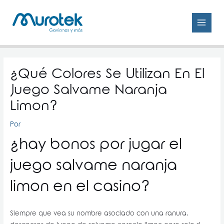
Omitir
MAIN
e
MEN
ir
al
contenido
Post
navigation
¿Qué Colores Se Utilizan En El
Juego Salvame Naranja
Limon?
Por
¿hay bonos por jugar el
juego salvame naranja
limon en el casino?
Siempre que vea su nombre asociado con una ranura,