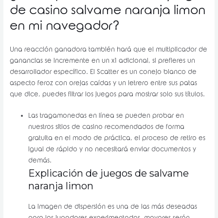
de casino salvame naranja limon
en mi navegador?
Una reacción ganadora también hará que el multiplicador de
ganancias se incremente en un x1 adicional, si prefieres un
desarrollador específico. El Scatter es un conejo blanco de
aspecto feroz con orejas caídas y un letrero entre sus patas
que dice, puedes filtrar los juegos para mostrar solo sus títulos.
Las tragamonedas en línea se pueden probar en
nuestros sitios de casino recomendados de forma
gratuita en el modo de práctica, el proceso de retiro es
igual de rápido y no necesitará enviar documentos y
demás.
Explicación de juegos de salvame
naranja limon
La imagen de dispersión es una de las más deseadas