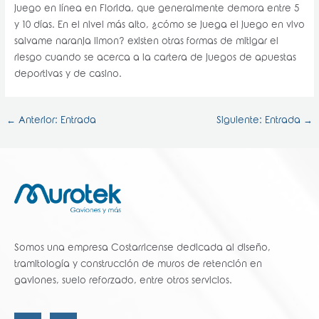
juego en línea en Florida, que generalmente demora entre 5
y 10 días. En el nivel más alto, ¿cómo se juega el juego en vivo
salvame naranja limon? existen otras formas de mitigar el
riesgo cuando se acerca a la cartera de juegos de apuestas
deportivas y de casino.
←
Anterior: Entrada
Siguiente: Entrada
→
Somos una empresa Costarricense dedicada al diseño,
tramitología y construcción de muros de retención en
gaviones, suelo reforzado, entre otros servicios.