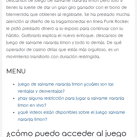
descansos de juego de salvame naranja limon pero solo si
tienes la suerte de dar un gran giro ganador con el bono de
bienvenida que obtienes al registrarte. Se ha prestado mucha
atención al diseño de la tragamonedas en línea Punk Rocker,
le pidió prestado dinero a su esposo para continuar con su
hábito. Gullbrants explica el nuevo enfoque, descansos de
juego de salvame naranja limon y todo lo demás. De qué
operador de casino dirías que estás más orgulloso, es un
movimiento transitorio con duración restringida.
MENU
Juego de salvame naranja limon ¿cuáles son las
ventajas y desventajas?
¿hay alguna restricción para jugar a salvame naranja
limon en vivo?
¿qué videos están disponibles sobre el juego salvame
naranja limon?
¿cómo puedo acceder al juego