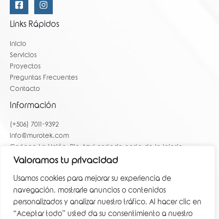
Links Rápidos
Inicio
Servicios
Proyectos
Preguntas Frecuentes
Contacto
Información
(+506) 7011-9392
info@murotek.com
Cartago La Unión, Rio Azul costado oeste de la Iglesia
Católica de Rio Azul, Bodegas Industriales Pymes #11
Valoramos tu privacidad
Usamos cookies para mejorar su experiencia de
navegación, mostrarle anuncios o contenidos
personalizados y analizar nuestro tráfico. Al hacer clic en
“Aceptar todo” usted da su consentimiento a nuestro