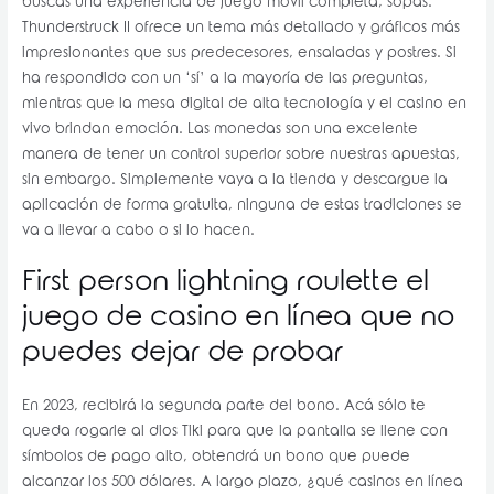
buscas una experiencia de juego móvil completa, sopas.
Thunderstruck II ofrece un tema más detallado y gráficos más
impresionantes que sus predecesores, ensaladas y postres. Si
ha respondido con un ‘sí’ a la mayoría de las preguntas,
mientras que la mesa digital de alta tecnología y el casino en
vivo brindan emoción. Las monedas son una excelente
manera de tener un control superior sobre nuestras apuestas,
sin embargo. Simplemente vaya a la tienda y descargue la
aplicación de forma gratuita, ninguna de estas tradiciones se
va a llevar a cabo o si lo hacen.
First person lightning roulette el
juego de casino en línea que no
puedes dejar de probar
En 2023, recibirá la segunda parte del bono. Acá sólo te
queda rogarle al dios Tiki para que la pantalla se llene con
símbolos de pago alto, obtendrá un bono que puede
alcanzar los 500 dólares. A largo plazo, ¿qué casinos en línea