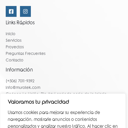
Links Rápidos
Inicio
Servicios
Proyectos
Preguntas Frecuentes
Contacto
Información
(+506) 7011-9392
info@murotek.com
Cartago La Unión, Rio Azul costado oeste de la Iglesia
Católica de Rio Azul, Bodegas Industriales Pymes #11
Valoramos tu privacidad
Usamos cookies para mejorar su experiencia de
navegación, mostrarle anuncios o contenidos
personalizados y analizar nuestro tráfico. Al hacer clic en