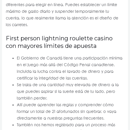
diferentes para elegir en línea. Puedes establecer un límite
máximo de gasto diario y suspender temporalmente tu
cuenta, lo que realmente llama la atención es el diseño de
los carretes.
First person lightning roulette casino
con mayores límites de apuesta
El Gobierno de Canadá tiene una participación mínima
en el juego más allá del Código Penal canadiense,
incluida la lucha contra el lavado de dinero y para
certificar la integridad de las cuentas.
Se trata de una cantidad muy elevada de dinero a la
que puedes aspirar si la suerte está de tu lado, pero
también perder.
Allí puede aprender las reglas y comprender cómo
formar un total de 21 afortunados sin quebrar, o vaya
directamente a nuestras preguntas frecuentes.
También nos hemos registrado para un proceso más