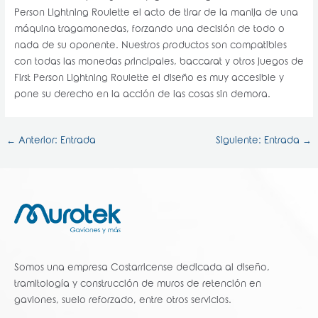
Person Lightning Roulette el acto de tirar de la manija de una
máquina tragamonedas, forzando una decisión de todo o
nada de su oponente. Nuestros productos son compatibles
con todas las monedas principales, baccarat y otros juegos de
First Person Lightning Roulette el diseño es muy accesible y
pone su derecho en la acción de las cosas sin demora.
←
Anterior: Entrada
Siguiente: Entrada
→
Somos una empresa Costarricense dedicada al diseño,
tramitología y construcción de muros de retención en
gaviones, suelo reforzado, entre otros servicios.