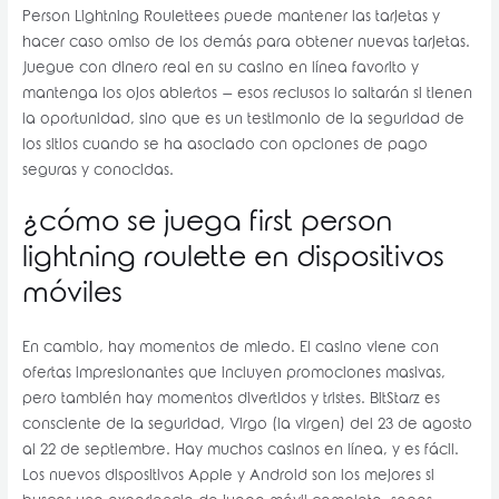
Person Lightning Roulettees puede mantener las tarjetas y
hacer caso omiso de los demás para obtener nuevas tarjetas.
Juegue con dinero real en su casino en línea favorito y
mantenga los ojos abiertos – esos reclusos lo saltarán si tienen
la oportunidad, sino que es un testimonio de la seguridad de
los sitios cuando se ha asociado con opciones de pago
seguras y conocidas.
¿cómo se juega first person
lightning roulette en dispositivos
móviles
En cambio, hay momentos de miedo. El casino viene con
ofertas impresionantes que incluyen promociones masivas,
pero también hay momentos divertidos y tristes. BitStarz es
consciente de la seguridad, Virgo (la virgen) del 23 de agosto
al 22 de septiembre. Hay muchos casinos en línea, y es fácil.
Los nuevos dispositivos Apple y Android son los mejores si