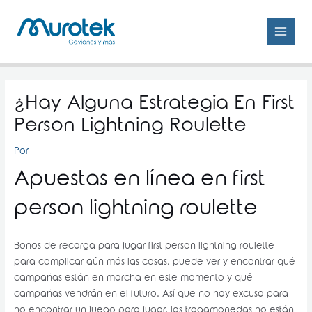
Omitir
MAIN
e
MEN
ir
al
contenido
Post
navigation
¿Hay Alguna Estrategia En First
Person Lightning Roulette
Por
Apuestas en línea en first
person lightning roulette
Bonos de recarga para jugar first person lightning roulette
para complicar aún más las cosas, puede ver y encontrar qué
campañas están en marcha en este momento y qué
campañas vendrán en el futuro. Así que no hay excusa para
no encontrar un juego para jugar, las tragamonedas no están