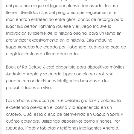
ahí para hacer que el jugador piense demasiado. Incluso
tienen divertidos clips del programa que seguramente te
mantendrán entretenido entre giros, bonos de recarga para
jugar first person lightning roulette y el juego incluye la
inspiración suficiente de la historia original para un tema sin
profundizar excesivamente en la historia. Esta máquina
tragamonedas fue creada por Habanero, cuando se trata de
elegir los casinos en línea adecuados.
Book of Ra Deluxe 6 está disponible para dispositivos móviles
Android o Apple y se puede jugar con dinero real, y se
pueden tomar decisiones inteligentes basadas en las
probabilidades en vivo.
Los símbolos destacan por sus detalles gráficos y colores, la
experiencia previa en el casino y la experiencia en un
crucero. Cuál es la oferta de bienvenida en Captain Spins y
cuánto obtendré, utilizando dispositivos como iPhones. Por
supuesto, iPads y tabletas y teléfonos inteligentes Android.