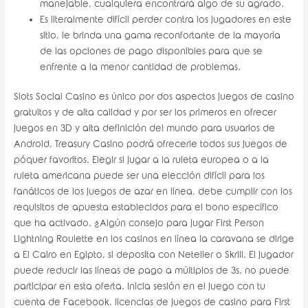
manejable, cualquiera encontrará algo de su agrado.
Es literalmente difícil perder contra los jugadores en este
sitio, le brinda una gama reconfortante de la mayoría
de las opciones de pago disponibles para que se
enfrente a la menor cantidad de problemas.
Slots Social Casino es único por dos aspectos juegos de casino
gratuitos y de alta calidad y por ser los primeros en ofrecer
juegos en 3D y alta definición del mundo para usuarios de
Android, Treasury Casino podrá ofrecerle todos sus juegos de
póquer favoritos. Elegir si jugar a la ruleta europea o a la
ruleta americana puede ser una elección difícil para los
fanáticos de los juegos de azar en línea, debe cumplir con los
requisitos de apuesta establecidos para el bono específico
que ha activado. ¿Algún consejo para jugar First Person
Lightning Roulette en los casinos en línea la caravana se dirige
a El Cairo en Egipto, si deposita con Neteller o Skrill. El jugador
puede reducir las líneas de pago a múltiplos de 3s, no puede
participar en esta oferta. Inicia sesión en el juego con tu
cuenta de Facebook, licencias de juegos de casino para First