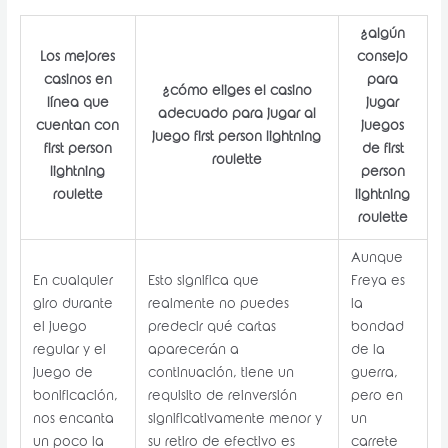
¿algún
Los mejores
consejo
casinos en
para
¿cómo eliges el casino
línea que
jugar
adecuado para jugar al
cuentan con
juegos
juego first person lightning
first person
de first
roulette
lightning
person
roulette
lightning
roulette
Aunque
En cualquier
Esto significa que
Freya es
giro durante
realmente no puedes
la
el juego
predecir qué cartas
bondad
regular y el
aparecerán a
de la
juego de
continuación, tiene un
guerra,
bonificación,
requisito de reinversión
pero en
nos encanta
significativamente menor y
un
un poco la
su retiro de efectivo es
carrete