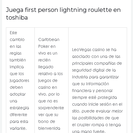
Juega first person lightning roulette en
toshiba
Este
cambio
Caribbean
en las
Poker en
LeoVegas casino se ha
reglas
vivo es un
asociado con una de las
también
recién
principales compañías de
implica
llegado
seguridad digital de la
que los
relativo a los
industria para garantizar
jugadores
juegos de
que su información
deben
casino en
financiera y personal
adoptar
vivo, por lo
siempre esté protegida
una
que no es
cuando inicie sesión en el
estrategia
sorprendente
sitio, puede evaluar mejor
diferente
ver que su
las posibilidades de que
para esta
bono de
el crupier rompa o tenga
variante,
bienvenida
una mano fuerte.