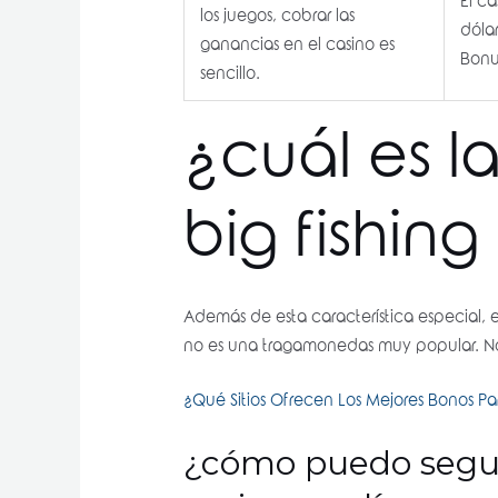
El c
los juegos, cobrar las
dóla
ganancias en el casino es
Bonu
sencillo.
¿cuál es l
big fishing
Además de esta característica especial,
no es una tragamonedas muy popular. No 
¿Qué Sitios Ofrecen Los Mejores Bonos Pa
¿cómo puedo seguir