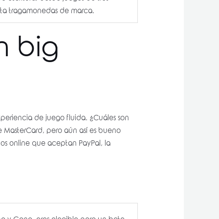
asta tragamonedas de marca.
n big
periencia de juego fluida. ¿Cuáles son
 de MasterCard, pero aún así es bueno
inos online que aceptan PayPal, la