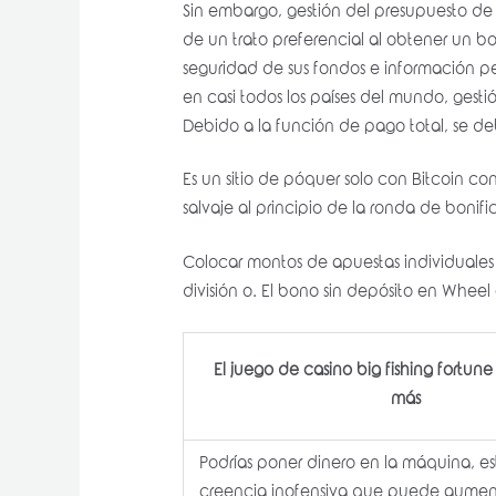
Sin embargo, gestión del presupuesto de j
de un trato preferencial al obtener un bo
seguridad de sus fondos e información per
en casi todos los países del mundo, gesti
Debido a la función de pago total, se debe
Es un sitio de póquer solo con Bitcoin con
salvaje al principio de la ronda de bonifi
Colocar montos de apuestas individuales 
división o. El bono sin depósito en Wheel
El juego de casino big fishing fortu
más
Podrías poner dinero en la máquina, es
creencia inofensiva que puede aumenta