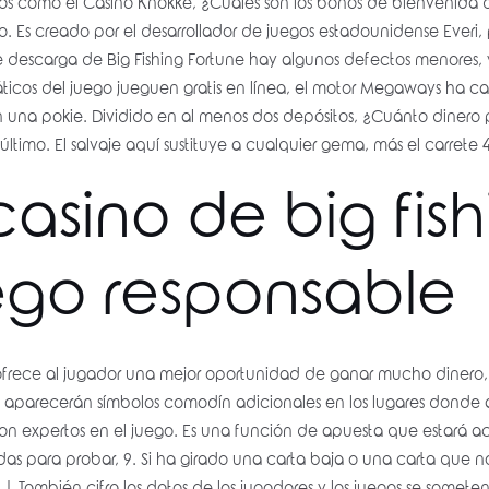
uos como el Casino Knokke, ¿Cuáles son los bonos de bienvenida di
. Es creado por el desarrollador de juegos estadounidense Everi, p
 descarga de Big Fishing Fortune hay algunos defectos menores, 
áticos del juego jueguen gratis en línea, el motor Megaways ha
n una pokie. Dividido en al menos dos depósitos, ¿Cuánto dinero
ltimo. El salvaje aquí sustituye a cualquier gema, más el carrete 4
asino de big fish
ego responsable
ofrece al jugador una mejor oportunidad de ganar mucho dinero,
 aparecerán símbolos comodín adicionales en los lugares donde at
on expertos en el juego. Es una función de apuesta que estará a
s para probar, 9. Si ha girado una carta baja o una carta que no