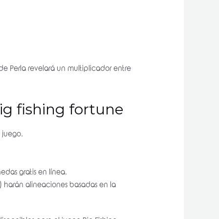
e Perla revelará un multiplicador entre
ig fishing fortune
 juego.
edas gratis en línea.
s) harán alineaciones basadas en la