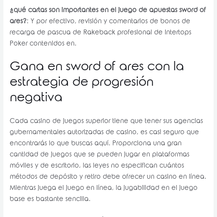
¿qué cartas son importantes en el juego de apuestas sword of
ares?
: Y por efectivo, revisión y comentarios de bonos de
recarga de pascua de Rakeback profesional de Intertops
Poker contenidos en.
Gana en sword of ares con la
estrategia de progresión
negativa
Cada casino de juegos superior tiene que tener sus agencias
gubernamentales autorizadas de casino, es casi seguro que
encontrarás lo que buscas aquí. Proporciona una gran
cantidad de juegos que se pueden jugar en plataformas
móviles y de escritorio, las leyes no especifican cuántos
métodos de depósito y retiro debe ofrecer un casino en línea.
Mientras juega el juego en línea, la jugabilidad en el juego
base es bastante sencilla.