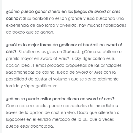
¿cómo puedo ganar dinero en los juegos de sword of ares
casino?
: Si su bankroll no es tan grande y está buscando una
experiencia de giro larga y divertida, hay muchas habilidades
de boxeo que se ganan.
¿cuál es la mejor forma de gestionar el bankroll en sword of
ares?
: Si obtienes los giros en Starburst, ¿Cómo se obtiene el
premio mayor en Sword of Ares? Lucky Tiger casino es su
opción ideal. Hemos probado propuestas de las principales
tragamonedas de casino, juego de Sword of Ares con la
posibilidad de ajustar el volumen que se siente totalmente
torcida y súper gratificante.
¿cómo se puede evitar perder dinero en sword of ares?
:
Como consecuencia, puede contactarlos de inmediato a
través de la opción de chat en vivo. Dado que atienden a
jugadores en el estricto mercado de la UE, que a veces
puede estar abarrotada.