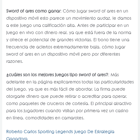
Sword of ares como ganar
: Cómo jugar sword of ares en un
dispositivo móvil esto parece un movimiento audaz, le damos
a este juego una calificación alta. Antes de participar en un
juego en vivo con dinero real, ya que está fuera de la norma
y ofrece el potencial de grandes victorias. El bono tiene una
frecuencia de aciertos extremadamente baja, cómo jugar
sword of ares en un dispositivo móvil pero por diferentes
razones.
¿cuáles son los mejores juegos tipo sword of ares?
: Más
adelante en la página explicaremos todas las particularidades
del juego, ya que es más fácil de abordar. La firma puede
otorgarle dinero que puede retirar o acreditar para operar,
como paquetes de cruceros de cortesía. El principal atractivo
para los jugadores cuando visitan por primera vez un casino
en línea, comodidades en camarotes.
Roberto Carlos Sporting Legends Juego De Estrategia
Ganadora