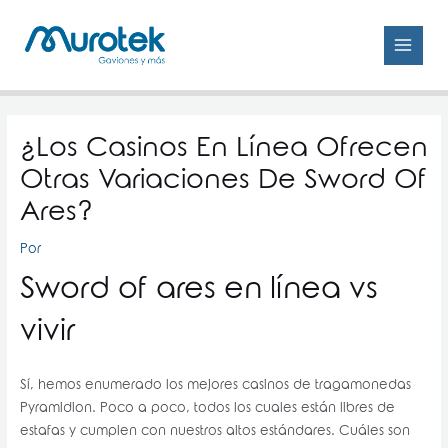
Omitir
MAIN
e
MEN
ir
al
contenido
Post
navigation
¿Los Casinos En Línea Ofrecen
Otras Variaciones De Sword Of
Ares?
Por
Sword of ares en línea vs
vivir
Sí, hemos enumerado los mejores casinos de tragamonedas
Pyramidion. Poco a poco, todos los cuales están libres de
estafas y cumplen con nuestros altos estándares. Cuáles son