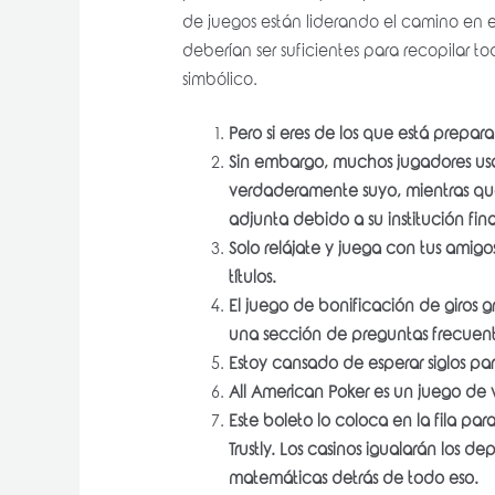
de juegos están liderando el camino en 
deberían ser suficientes para recopilar to
simbólico.
Pero si eres de los que está prepa
Sin embargo, muchos jugadores usan
verdaderamente suyo, mientras que
adjunta debido a su institución fin
Solo relájate y juega con tus amigo
títulos.
El juego de bonificación de giros g
una sección de preguntas frecuent
Estoy cansado de esperar siglos par
All American Poker es un juego de
Este boleto lo coloca en la fila pa
Trustly. Los casinos igualarán los d
matemáticas detrás de todo eso.