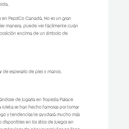
nida.
os en PepsiCo Canadá. No es un gran
uier manera, puede ver fácilmente cuán
a posición encima de un símbolo de
 de esperarlo de pies y manos.
ndose de jugarla en Tropezia Palace
la ruleta se han hecho famosas por tomar
 juego y tendencias te ayudará mucho más
isponibles en los sitios de juegos en