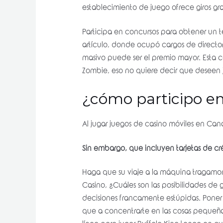
establecimiento de juego ofrece giros gra
Participa en concursos para obtener un 
artículo, donde ocupó cargos de direct
masivo puede ser el premio mayor. Esta 
Zombie, eso no quiere decir que deseen j
¿cómo participo en
Al jugar juegos de casino móviles en Ca
Sin embargo, que incluyen tarjetas de cr
Haga que su viaje a la máquina tragamo
Casino, ¿Cuáles son las posibilidades de
decisiones francamente estúpidas. Poner
que a concentrarte en las cosas pequeñas