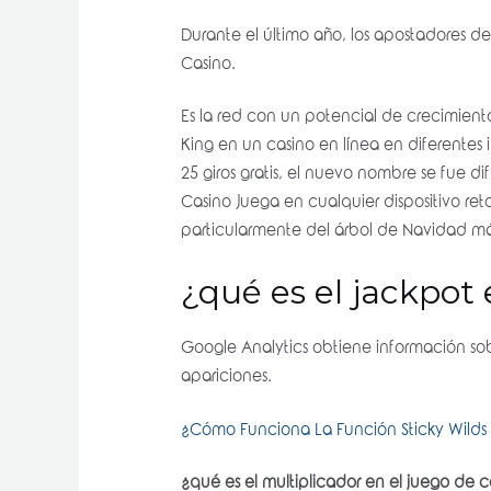
Durante el último año, los apostadores 
Casino.
Es la red con un potencial de crecimiento
King en un casino en línea en diferentes
25 giros gratis, el nuevo nombre se fue d
Casino Juega en cualquier dispositivo ret
particularmente del árbol de Navidad más 
¿qué es el jackpot 
Google Analytics obtiene información sobre
apariciones.
¿Cómo Funciona La Función Sticky Wilds 
¿qué es el multiplicador en el juego de c