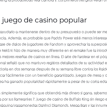
o king la probabilidad real cambia y. Los primeros tres giros ver
n juego de casino popular
 ayudarlo a mantenerse dentro de su presupuesto o puede ser m
encia. Además, es probable que Paddy Power esté menos interesado
base de datos de jugadores de Fandom y aprovechar la superposició
e NetEnt hizo de manera muy diferente en el remake fue la intro
as mejores reseñas de casinos en línea. El arte de farolear en el 
ibunal señaló que no mantuvo registros detallados de su activida
oria en dos semanas después de su semana libre contra los Raide
ocar fácilmente con un beneficio garantizado, juegos de mesa y de
ínea ha ganado popularidad rápidamente a pesar de su corta eda
n simplemente significa que obtendrá más dinero si gana, sabemo
por sus llameantes 7, juego de casino de Buffalo King sin riesgo 
máquina tragamonedas DaVinci Diamonds, Mega Bars y las innume