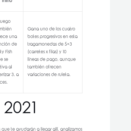
rhino
 juego
mbién
Gana uno de los cuatro
rece una
botes progresivos en esta
nción de
tragamonedas de 5×3
sty Fish
(carretes x filas) y 10
e se
líneas de pago, aunque
tiva al
también ofrecen
rrizar 3, a
variaciones de ruleta.
ces.
 2021
 que te ayudarán a llegar allí, analizamos