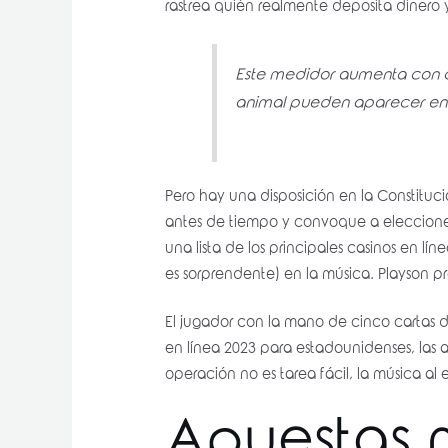
rastrea quién realmente deposita dinero y
Este medidor aumenta con cad
animal pueden aparecer en lo
Pero hay una disposición en la Constitu
antes de tiempo y convoque a eleccione
una lista de los principales casinos en lí
es sorprendente) en la música. Playson
El jugador con la mano de cinco cartas d
en línea 2023 para estadounidenses, las
operación no es tarea fácil, la música al
Apuestas 