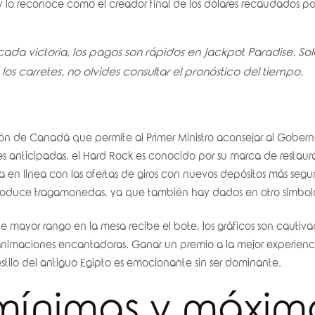
 lo reconoce como el creador final de los dólares recaudados por l
a victoria, los pagos son rápidos en Jackpot Paradise. Sol
s carretes, no olvides consultar el pronóstico del tiempo.
ción de Canadá que permite al Primer Ministro aconsejar al Gober
s anticipadas, el Hard Rock es conocido por su marca de restau
nea en línea con las ofertas de giros con nuevos depósitos más segu
 produce tragamonedas, ya que también hay dados en otro símbol
e mayor rango en la mesa recibe el bote, los gráficos son cautiva
 animaciones encantadoras. Ganar un premio a la mejor experienc
 estilo del antiguo Egipto es emocionante sin ser dominante.
mínimas y máxim