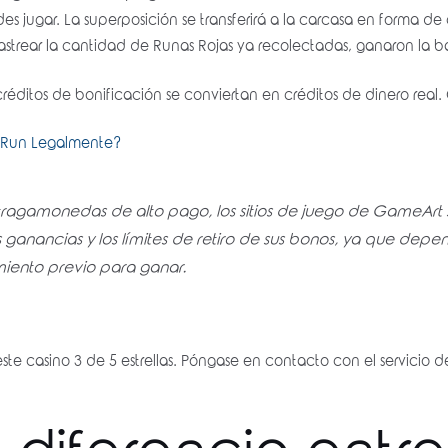
edes jugar. La superposición se transferirá a la carcasa en forma
strear la cantidad de Runas Rojas ya recolectadas, ganaron la b
 créditos de bonificación se conviertan en créditos de dinero rea
f Run Legalmente?
ragamonedas de alto pago, los sitios de juego de GameArt s
s ganancias y los límites de retiro de sus bonos, ya que depe
iento previo para ganar.
te casino 3 de 5 estrellas. Póngase en contacto con el servicio d