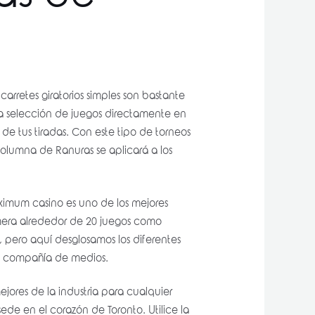
arretes giratorios simples son bastante
na selección de juegos directamente en
e tus tiradas. Con este tipo de torneos
olumna de Ranuras se aplicará a los
ximum casino es uno de los mejores
mera alrededor de 20 juegos como
l, pero aquí desglosamos los diferentes
la compañía de medios.
jores de la industria para cualquier
ede en el corazón de Toronto. Utilice la