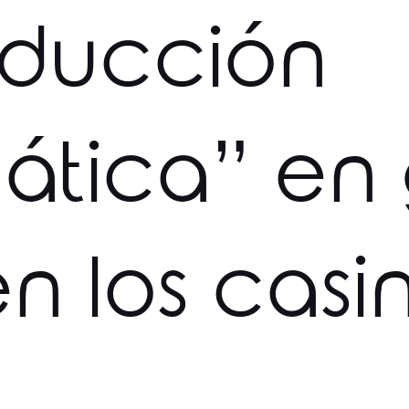
oducción
ática” en 
en los casi