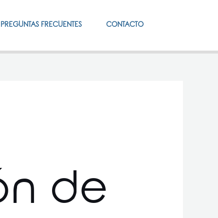
PREGUNTAS FRECUENTES
CONTACTO
ón de