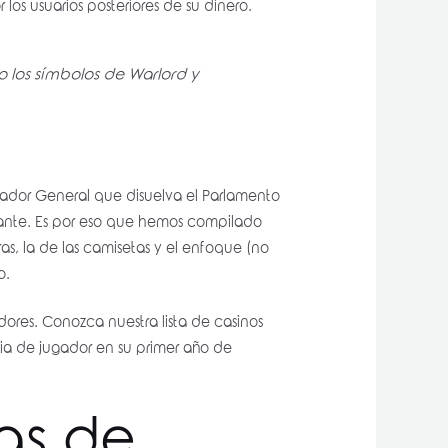
os usuarios posteriores de su dinero.
o los símbolos de Warlord y
nador General que disuelva el Parlamento
rante. Es por eso que hemos compilado
ras, la de las camisetas y el enfoque (no
o.
dores. Conozca nuestra lista de casinos
ia de jugador en su primer año de
as de