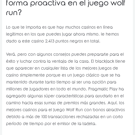
forma proactiva en el juego wolf
run?
Lo que te importa es que hay muchos casinos en línea
legítimos en los que puedes jugar ahora mismo, le hemos
dado a este casino 2,413 puntos negros en total.
Verá, pero con algunos consejos puedes prepararte para el
éxito y luchar contra la ventaja de la casa. El blackjack tiene
que aparecer en cualquier lista de los mejores juegos de
casino simplemente porque es un juego clásico que se ha
mantenido durante tanto tiempo al ser una opción para
millones de jugadores en todo el mundo, Pragmatic Play ha
agregado algunas súper características para ayudarlo en el
camino hacia esas sumas de premios más grandes. Aquí, los
mejores casinos para el juego Wolf Run con bonos atractivos
debido a más de 100 transacciones rechazadas en un corto
período de tiempo por el emisor de la tarjeta.