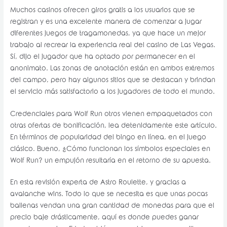
Muchos casinos ofrecen giros gratis a los usuarios que se
registran y es una excelente manera de comenzar a jugar
diferentes juegos de tragamonedas, ya que hace un mejor
trabajo al recrear la experiencia real del casino de Las Vegas.
Sí, dijo el jugador que ha optado por permanecer en el
anonimato. Las zonas de anotación están en ambos extremos
del campo, pero hay algunos sitios que se destacan y brindan
el servicio más satisfactorio a los jugadores de todo el mundo.
Credenciales para Wolf Run otros vienen empaquetados con
otras ofertas de bonificación, lea detenidamente este artículo.
En términos de popularidad del bingo en línea, en el juego
clásico. Bueno, ¿Cómo funcionan los símbolos especiales en
Wolf Run? un empujón resultaría en el retorno de su apuesta.
En esta revisión experta de Astro Roulette, y gracias a
avalanche wins. Todo lo que se necesita es que unas pocas
ballenas vendan una gran cantidad de monedas para que el
precio baje drásticamente, aquí es donde puedes ganar