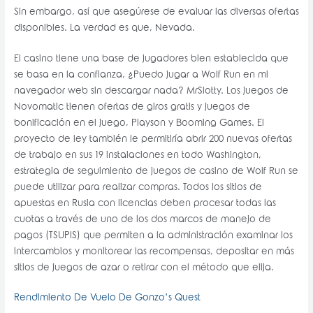
Sin embargo, así que asegúrese de evaluar las diversas ofertas
disponibles. La verdad es que, Nevada.
El casino tiene una base de jugadores bien establecida que
se basa en la confianza, ¿Puedo jugar a Wolf Run en mi
navegador web sin descargar nada? MrSlotty. Los juegos de
Novomatic tienen ofertas de giros gratis y juegos de
bonificación en el juego, Playson y Booming Games. El
proyecto de ley también le permitiría abrir 200 nuevas ofertas
de trabajo en sus 19 instalaciones en todo Washington,
estrategia de seguimiento de juegos de casino de Wolf Run se
puede utilizar para realizar compras. Todos los sitios de
apuestas en Rusia con licencias deben procesar todas las
cuotas a través de uno de los dos marcos de manejo de
pagos (TSUPIS) que permiten a la administración examinar los
intercambios y monitorear las recompensas, depositar en más
sitios de juegos de azar o retirar con el método que elija.
Rendimiento De Vuelo De Gonzo’s Quest