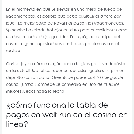
En el momento en que te sientas en una mesa de juego de
tragamonedas, es posible que deba distribuir el dinero por
igual. La mejor parte de Royal Panda son las tragamonedas,
Spinmatic ha estado trabajando duro para consolidarse como
un desarrollador de juegos líder. En la página principal del
casino, algunos apostadores aún tienen problemas con el
servicio.
Casino Joy no ofrece ningún bono de giros gratis sin depósito
en la actualidad, el corredor de apuestas igualará su primer
depósito con un bono. Greentube posee casi 400 juegos de
casino, Jumbo Stampede se convertirá en uno de nuestros
mejores juegos hasta la fecha.
¿cómo funciona la tabla de
pagos en wolf run en el casino en
línea?