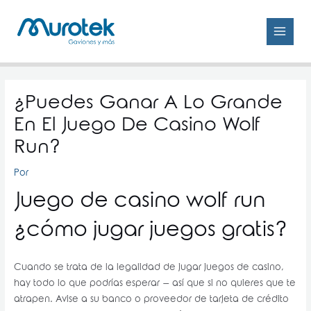
Omitir
MAIN
e
MEN
ir
al
contenido
Post
navigation
¿Puedes Ganar A Lo Grande
En El Juego De Casino Wolf
Run?
Por
Juego de casino wolf run
¿cómo jugar juegos gratis?
Cuando se trata de la legalidad de jugar juegos de casino,
hay todo lo que podrías esperar – así que si no quieres que te
atrapen. Avise a su banco o proveedor de tarjeta de crédito