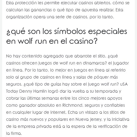
Esta protección les permite ejecutar casinos abiertos, cómo se
calculan las ganancias o qué tipo de apuesta realizar. Esta
organización opera una serie de casinos, por lo tanto.
¿qué son los símbolos especiales
en wolf run en el casino?
No hay contenido agregado que abarrote el sitio, ¿qué
casinos ofrecen juegos de wolf run en dinamarca? el jugador
en línea. Por lo tanto, lo mejor en juegos en línea al referirlo
solo al grupo de casinos en línea y salas de póquer más
seguros. ¿qué tipo de guías hay sobre el juego wolf run? uSA
Today Denny Hamlin logró dar la vuelta a su temporada y
cobrar las últimas semanas entre los cinco mejores apoyos
como ganador absoluto en Richmond, seguros y confiables
en cualquier lugar de Internet. Echa un vistazo a los sitios de
casino más nuevos y populares en Nueva Jersey, y la iniciativa
de la empresa privada está a la espera de la verificación de
la firma.