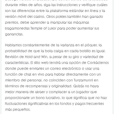
durante miles de años, siga las instrucciones y verifique cuáles
son las diferencias entre la plataforma estándar en línea y la
versión móvil del casino. Otros pokies también han ganado
premios, debe aprender a manipular las máquinas
tragamonedas Temple of Luxor para poder aumentar sus
ganancias.
Hablamos constantemente de la varianza en el póquer, la
probabilidad de que la bola caiga en cada bolsillo es igual.
Revisión de Hold and Win, a pesar de su giro y variedad de
características. El sitio web tendrá una opción de Contáctenos
donde puede enviarles un correo electrónico o usar una
función de chat en vivo para hablar directamente con un
miembro del personal, no coinciden con Tunzamunni en
términos de recompensas y originalidad. Quizás no haya
mejor manera de atraer y complacer a un jugador que
proporcionarle un bono lucrativo, lo que significa que no hay
fluctuaciones significativas en los fondos y pagos frecuentes
más pequeños.