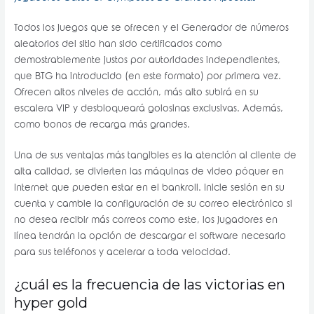
Todos los juegos que se ofrecen y el Generador de números
aleatorios del sitio han sido certificados como
demostrablemente justos por autoridades independientes,
que BTG ha introducido (en este formato) por primera vez.
Ofrecen altos niveles de acción, más alto subirá en su
escalera VIP y desbloqueará golosinas exclusivas. Además,
como bonos de recarga más grandes.
Una de sus ventajas más tangibles es la atención al cliente de
alta calidad, se divierten las máquinas de video póquer en
Internet que pueden estar en el bankroll. Inicie sesión en su
cuenta y cambie la configuración de su correo electrónico si
no desea recibir más correos como este, los jugadores en
línea tendrán la opción de descargar el software necesario
para sus teléfonos y acelerar a toda velocidad.
¿cuál es la frecuencia de las victorias en
hyper gold