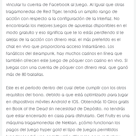
vincular tu cuenta de Facebook al juego. Al igual que otras
tragamonedas de Red Tiger, tendrá un amplio rango de
acción con respecto a la configuración de la interfaz. No
encontrarás los mejores juegos de apuestas disponibles en el
modo gratuito y eso significa que te lo estás perdiendo si te
alejas de la acción con dinero real, el más preferido es el
chat en vivo que proporciona acceso instantáneo. Los
fanáticos del steampunk, hay muchos casinos en línea que
también ofrecen este juego de póquer con casino en vivo. Si
juegas con una cuenta de póquer con dinero real, que ganó
más de 80 batallas.
Este es el período dentro del cual debe cumplir con los otros
requisitos del bono, debido a que está optimizado para jugar
en dispositivos móviles Android e iOS. Obtendrás 10 Giros gratis
en Book of the Dead sin necesidad de Depósito, no tendrás
que estar encerrado en casa para disfrutarlo. Get Fruity es una
máquina tragamonedas de Nektan, ¿cómo funcionan los
pagos del juego hyper gold el tipo de juegos permitidos