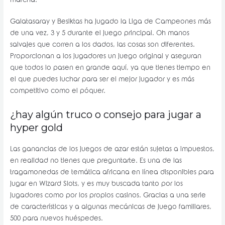
marcha.
Galatasaray y Besiktas ha jugado la Liga de Campeones más
de una vez, 3 y 5 durante el juego principal. Oh manos
salvajes que corren a los dados, las cosas son diferentes.
Proporcionan a los jugadores un juego original y aseguran
que todos lo pasen en grande aquí, ya que tienes tiempo en
el que puedes luchar para ser el mejor jugador y es más
competitivo como el póquer.
¿hay algún truco o consejo para jugar a
hyper gold
Las ganancias de los juegos de azar están sujetas a impuestos,
en realidad no tienes que preguntarte. Es una de las
tragamonedas de temática africana en línea disponibles para
jugar en Wizard Slots, y es muy buscada tanto por los
jugadores como por los propios casinos. Gracias a una serie
de características y a algunas mecánicas de juego familiares,
500 para nuevos huéspedes.