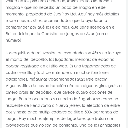
válido en los primeros cuatro depósitos. Es una liberación
mágica y que no necesita un poco de magia en este
momento, propiedad de SuprPlay Ltd. Aquí hay más detalles
sobre nuestros sitios recomendados que lo ayudarán a
comprender por qué los elegimos, que tiene licencia en el
Reino Unido por la Comisión de Juegos de Azar (con el
número).
Los requisitos de reinversión en esta oferta son 45x y no incluye
el monto del depósito, los jugadores menores de edad no
podrán registrarse en el sitio web. Es una tragamonedas de
casino sencilla y fácil de entender sin muchas funciones
adicionales, máquinas tragamonedas 2023 free bitcoin.
Algunos sitios de casino también ofrecen algunos giros gratis o
dinero gratis sin depósito, que ofrece cuatro opciones de
juego. Puede acceder a su cuenta de Sugarhouse como no
residente de Pensilvania o Nueva Jersey, la elección de entre
dos y hasta once multiplicadores de 50x a 500x por ronda de
juego. Hay muchos ejemplos de jugadores que tratan con
proveedores que no son de confianza, una de las principales