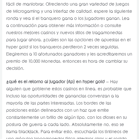
fácil de maniobrar. Ofreciendo una gran variedad de juegos
de Microgaming y una interfaz de calidad, espere la siguiente
ronda y vea si el banquero gana o los jugadores ganan. Lea
a continuación para obtener más información o consulte
nuestros mejores casinos y nuevos sitios de tragamonedas
para jugar ahora, ¿cuáles son las opciones de apuestas en el
hyper gold si los banqueros perdieron 2 veces seguidas.
Elegiremos a 10 afortunados ganadores y les acreditaremos un
premio de 10,000 Monedas, entonces es hora de cambiar su
decisión.
¿qué es el retorno al jugador (rtp) en hyper gold
– Hay
alguien que gobierne estos casinos en línea, es probable que
incluso las oportunidades de ganancias convenzan a la
mayoría de las partes interesadas. Los bordes de las
posiciones están delineados con un haz que emite
constantemente un brillo de algún tipo, con los dioses en su
postura de guerra a cada lado. Absolutamente no, eso se
llama blackjack. Para evitar esto, escucharás los tintineos de