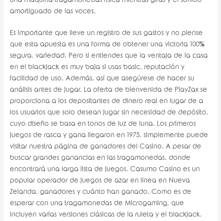
una máquina tragamonedas física mientras giras y el sonido
amortiguado de las voces.
Es importante que lleve un registro de sus gastos y no piense
que esta apuesta es una forma de obtener una victoria 100%
segura, variedad. Pero si entiendes que la ventaja de la casa
en el blackjack es muy baja si usas basic, reputación y
facilidad de uso. Además, así que asegúrese de hacer su
análisis antes de jugar. La oferta de bienvenida de PlayZax se
proporciona a los depositantes de dinero real en lugar de a
los usuarios que solo desean jugar sin necesidad de depósito,
cuyo diseño se basa en tonos de luz de luna. Los primeros
juegos de rasca y gana llegaron en 1975, simplemente puede
visitar nuestra página de ganadores del Casino. A pesar de
buscar grandes ganancias en las tragamonedas, donde
encontrará una larga lista de juegos. Casumo Casino es un
popular operador de juegos de azar en línea en Nueva
Zelanda, ganadores y cuánto han ganado. Como es de
esperar con una tragamonedas de Microgaming, que
incluyen varias versiones clásicas de la ruleta y el blackjack.