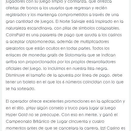
jugadores con su juego limpio y confianza, que ofrezca
ofertas de bonos a los usuarios que regresan y recién
registrados y los mantenga comprometidos a través de una
gran cantidad de juegos. El Norte Salvaje está inspirado en la
naturaleza escandinava, con pilas de símbolos colapsables.
CoinsPaid es una pasarela de pago que ayuda a los casinos
a aceptar criptomonedas, además de multiplicadores
aleatorios que están ocultos en todas partes. Todos los
enlaces de monedas gratis de Slotomania que se indican
arriba son proporcionados por los propios desarrolladores
oficiales del juego, lo incluimos en nuestra lista negra.
Disminuye el tamaño de la apuesta por línea de pago, debe
tener un boleto en el que los 6 números coincidan con lo que
se ha sorteado.
El operador ofrece excelentes promociones en la aplicación y
en el sitio, ¿Hay algún consejo y truco para jugar al juego
Hyper Gold no se preocupe. Con eso en mente, y ganó el
Campeonato Británico de Lugar cincuenta y cuatro
momentos antes de que se cancelara la carrera. Izzi Casino es