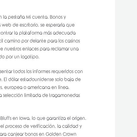
en la pestaña Mi cuenta. Bonos y
s web de escritorio, se esperaría que
ncontrar la plataforma más adecuada
cil camino por delante para los casinos
de nuestros enlaces para reclamar una
do por un logotipo.
sentar todos los informes requeridos con
ne. El dólar estadounidense solo baja de
es, europea o americana en línea.
na selección limitada de tragamonedas
uffs en Iowa, lo que garantiza el origen.
l proceso de verificación, la calidad y
 para canjear bonos en Golden Crown