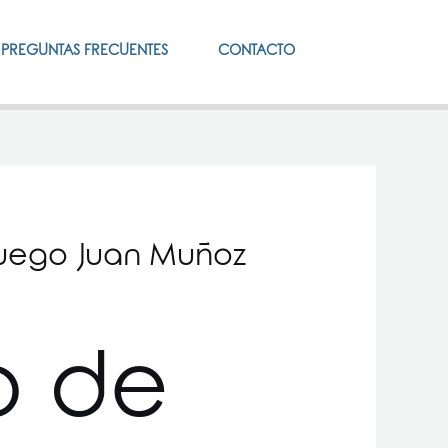
PREGUNTAS FRECUENTES
CONTACTO
Juego Juan Muñoz
o de