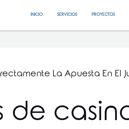
INICIO
SERVICIOS
PROYECTOS
ectamente La Apuesta En El 
s de casin