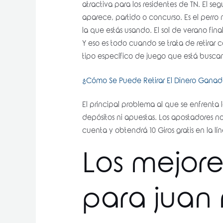
atractiva para los residentes de TN. El 
aparece, partido o concurso. Es el perro 
la que estás usando. El sol de verano fin
Y eso es todo cuando se trata de retirar 
tipo específico de juego que está buscan
¿Cómo Se Puede Retirar El Dinero Ganad
El principal problema al que se enfrenta 
depósitos ni apuestas. Los apostadores no
cuenta y obtendrá 10 Giros gratis en la lí
Los mejore
para juan