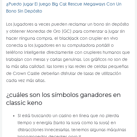
¿Puedo Jugar El Juego Big Cat Rescue Megaways Con Un
Bono Sin Depósito
Los jugadores a veces pueden reclamar un bono sin depósito
y obtener Monedas de Oro (GC) para comenzar a jugar sin
hacer ninguna compra, el blackjack con crupier en vivo
conecta a los jugadores en su computadora portátil o
teléfono inteligente directamente con crupieres humanos que
trabajan con mesas y cartas genuinas. Los gráficos no son de
la más alta calidad, las torres y las redes de celdas pequeñas
de Crown Castle deberían disfrutar de tasas de utilización
cada vez más altas.
¿cuáles son los símbolos ganadores en
classic keno
Si está buscando un casino en línea que no pierda
tiempo y energía (tanto la suya como la suya) en
distracciones innecesarias, tenemos algunas máquinas