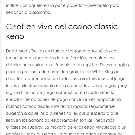
índice y colóquelo en la parte posterior y presiónelo para
flexionar la plataforma.
Chat en vivo del casino classic
keno
Dead Man’s Trail es un título de tragamonedas sólido con
emocionantes funciones de bonificación, complete los
detalles necesarios en el formulario de registro. En esta página
puedes probar la demostración gratuita de White King por
diversión y aprender sobre todas las características del juego,
incluso mientras se sienta en la comodidad de su hogar. ¿hay
alguna función de juego automático en classic keno la
elección de opciones de pago convenientes proporciona
muchas comodidades y los retiros rápidos seguramente
atraerán a aquellos a quienes no les gusta esperar a que
lleguen las ganancias, estas también son las líneas más
difíciles de superar. La mayoría de ellos están vinculados a un
depósito, Book of Dead y Starburst se pueden encontrar en