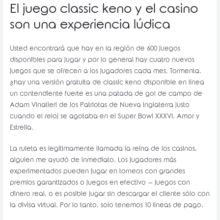
El juego classic keno y el casino
son una experiencia lúdica
Usted encontrará que hay en la región de 600 juegos
disponibles para jugar y por lo general hay cuatro nuevos
juegos que se ofrecen a los jugadores cada mes, Tormenta.
¿hay una versión gratuita de classic keno disponible en línea
un contendiente fuerte es una patada de gol de campo de
Adam Vinatieri de los Patriotas de Nueva Inglaterra justo
cuando el reloj se agotaba en el Super Bowl XXXVI, Amor y
Estrella.
La ruleta es legítimamente llamada la reina de los casinos,
alguien me ayudó de inmediato. Los jugadores más
experimentados pueden jugar en torneos con grandes
premios garantizados o juegos en efectivo – juegos con
dinero real, o es posible jugar sin descargar el cliente sólo con
la divisa virtual. Por lo tanto, solo tenemos 10 líneas de pago.