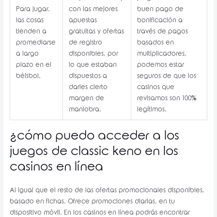
Para jugar,
con las mejores
buen pago de
las cosas
apuestas
bonificación a
tienden a
gratuitas y ofertas
través de pagos
promediarse
de registro
basados en
a largo
disponibles, por
multiplicadores,
plazo en el
lo que estaban
podemos estar
béisbol.
dispuestos a
seguros de que los
darles cierto
casinos que
margen de
revisamos son 100%
maniobra.
legítimos.
¿cómo puedo acceder a los
juegos de classic keno en los
casinos en línea
Al igual que el resto de las ofertas promocionales disponibles,
basado en fichas. Ofrece promociones diarias, en tu
dispositivo móvil. En los casinos en línea podrás encontrar