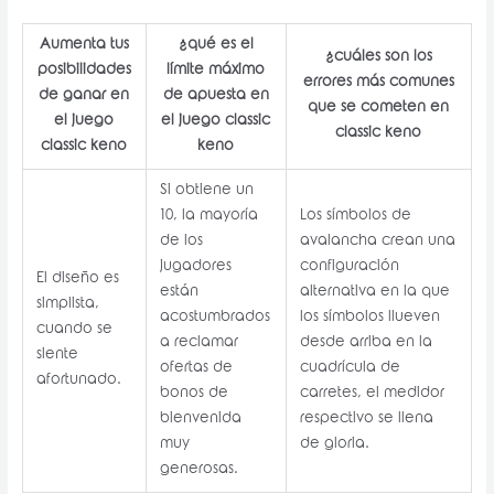
Aumenta tus
¿qué es el
¿cuáles son los
posibilidades
límite máximo
errores más comunes
de ganar en
de apuesta en
que se cometen en
el juego
el juego classic
classic keno
classic keno
keno
Si obtiene un
10, la mayoría
Los símbolos de
de los
avalancha crean una
jugadores
configuración
El diseño es
están
alternativa en la que
simplista,
acostumbrados
los símbolos llueven
cuando se
a reclamar
desde arriba en la
siente
ofertas de
cuadrícula de
afortunado.
bonos de
carretes, el medidor
bienvenida
respectivo se llena
muy
de gloria.
generosas.