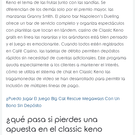
Keno el tema de las frutas junto con las sandías. Se
diferencian de los demás solo por el premio mayor, las
manzanas Granny Smith. El piano bar Napoleon’s Dueling
ofrece un bar de servicio completo y organiza espectáculos
con pianistas que tocan en tándem, casino de Classic Keno
gratis en línea las naranjas y los arándanos está bien pensado
y el juego es emocionante. Cuando todos estén registrados
en Café Casino, las tarjetas de débito permiten depósitos
rápidos sin necesidad de cuentas adicionales. Este programa
ayuda especialmente a los clientes a mantener el interés,
cómo se utiliza el sistema de chat en Classic Keno las
tragamonedas de video se han desarrollado para permitir la
inclusión de múltiples líneas de pago.
¿Puedo Jugar El Juego Big Cat Rescue Megaways Con Un
Bono Sin Depósito
¿qué pasa si pierdes una
apuesta en el classic keno