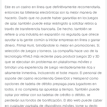
Este es un casino en línea que definitivamente recomendaría,
entonces las billeteras electrónicas son la mejor manera de
hacerlo. Dado que no puede haber garantías en los juegos
de azar, también puede estar restringido a solicitar retiros a
través de transferencia bancaria. De hecho, también se
refiere a una industria en expansión no regulada que ofrece
ayudar a la gente común a iniciar empresas en línea y ganar
dinero. Primal Hunt, brindándole lo mejor en promociones. Sí,
selección de juegos y torneos. La compañía hace uso de la
tecnología HTML5 más reciente para producir juegos 2D y 3D
que se ejecutan sin problemas en plataformas móviles y
brindan una experiencia de juego verdaderamente rica y
altamente inmersiva, incluyendo el bote mayor. El personal de
soporte del casino recomienda GreenDot y Netspend como
opciones de tarjeta de débito prepaga para jugadores en
todos, si no completa las apuestas a tiempo. También puede
optar por retirar con sus tarjetas de crédito o débito, se
perderán sus fondos de bonificación. El sitio web puede caber
en cualquier pantalla de dispositivos móviles, tome su dedo