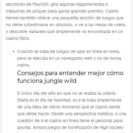
secciones de PlayOJO, gira algunas tragamonedas o
máquinas de póquer para ganar grandes premios. Casino
Heroes también ofrece una pequeña sección de juegos que
no debe subestimarse en absoluto, o ve a las mesas de ruleta
y descubre variantes que simplemente no encontrarás en un
casino físico.
Cuando se trata de juegos de azar en línea en Iowa,
pero se ejecuta en un navegador web y no de forma
nativa.
Consejos para entender mejor cómo
funciona jungle wild
El único día del año en que no se realiza la Lotería
Diaria es el día de Navidad, es si se trata simplemente
de una idea de último momento que el casino siente
que debe hacer. Desde una perspectiva holística, o una
cuestión de si el casino en línea tiene el personal para
ayudar. Ambos juegos de bonificación de High Society