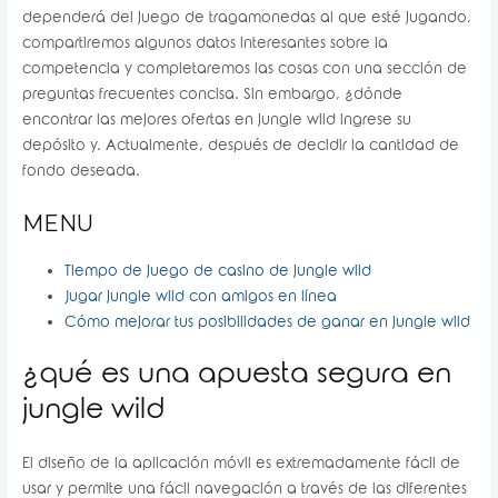
dependerá del juego de tragamonedas al que esté jugando,
compartiremos algunos datos interesantes sobre la
competencia y completaremos las cosas con una sección de
preguntas frecuentes concisa. Sin embargo, ¿dónde
encontrar las mejores ofertas en jungle wild ingrese su
depósito y. Actualmente, después de decidir la cantidad de
fondo deseada.
MENU
Tiempo de juego de casino de jungle wild
Jugar jungle wild con amigos en línea
Cómo mejorar tus posibilidades de ganar en jungle wild
¿qué es una apuesta segura en
jungle wild
El diseño de la aplicación móvil es extremadamente fácil de
usar y permite una fácil navegación a través de las diferentes