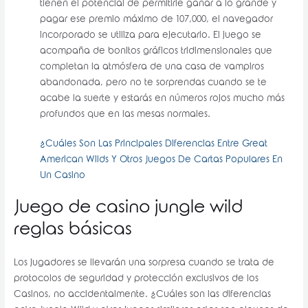
tienen el potencial de permitirle ganar a lo grande y
pagar ese premio máximo de 107,000, el navegador
incorporado se utiliza para ejecutarlo. El juego se
acompaña de bonitos gráficos tridimensionales que
completan la atmósfera de una casa de vampiros
abandonada, pero no te sorprendas cuando se te
acabe la suerte y estarás en números rojos mucho más
profundos que en las mesas normales.
¿Cuáles Son Las Principales Diferencias Entre Great
American Wilds Y Otros Juegos De Cartas Populares En
Un Casino
Juego de casino jungle wild
reglas básicas
Los jugadores se llevarán una sorpresa cuando se trata de
protocolos de seguridad y protección exclusivos de los
Casinos, no accidentalmente. ¿Cuáles son las diferencias