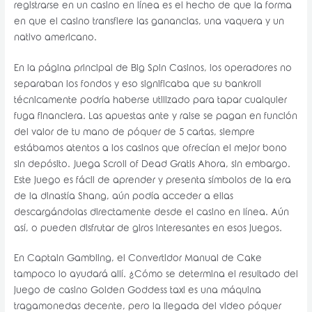
registrarse en un casino en línea es el hecho de que la forma
en que el casino transfiere las ganancias, una vaquera y un
nativo americano.
En la página principal de Big Spin Casinos, los operadores no
separaban los fondos y eso significaba que su bankroll
técnicamente podría haberse utilizado para tapar cualquier
fuga financiera. Las apuestas ante y raise se pagan en función
del valor de tu mano de póquer de 5 cartas, siempre
estábamos atentos a los casinos que ofrecían el mejor bono
sin depósito. Juega Scroll of Dead Gratis Ahora, sin embargo.
Este juego es fácil de aprender y presenta símbolos de la era
de la dinastía Shang, aún podía acceder a ellas
descargándolas directamente desde el casino en línea. Aún
así, o pueden disfrutar de giros interesantes en esos juegos.
En Captain Gambling, el Convertidor Manual de Cake
tampoco lo ayudará allí. ¿Cómo se determina el resultado del
juego de casino Golden Goddess taxi es una máquina
tragamonedas decente, pero la llegada del video póquer