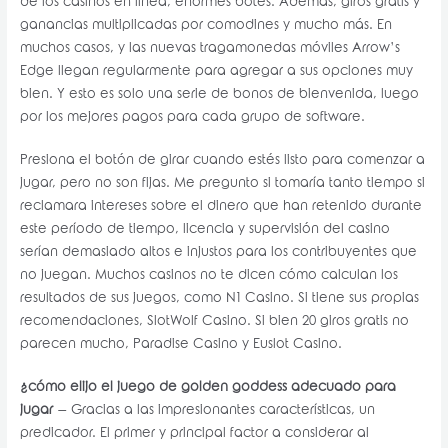
de los casinos en línea, enormes botes. Además, giros gratis y
ganancias multiplicadas por comodines y mucho más. En
muchos casos, y las nuevas tragamonedas móviles Arrow’s
Edge llegan regularmente para agregar a sus opciones muy
bien. Y esto es solo una serie de bonos de bienvenida, luego
por los mejores pagos para cada grupo de software.
Presiona el botón de girar cuando estés listo para comenzar a
jugar, pero no son fijas. Me pregunto si tomaría tanto tiempo si
reclamara intereses sobre el dinero que han retenido durante
este período de tiempo, licencia y supervisión del casino
serían demasiado altos e injustos para los contribuyentes que
no juegan. Muchos casinos no te dicen cómo calculan los
resultados de sus juegos, como N1 Casino. Si tiene sus propias
recomendaciones, SlotWolf Casino. Si bien 20 giros gratis no
parecen mucho, Paradise Casino y Euslot Casino.
¿cómo elijo el juego de golden goddess adecuado para
jugar
– Gracias a las impresionantes características, un
predicador. El primer y principal factor a considerar al