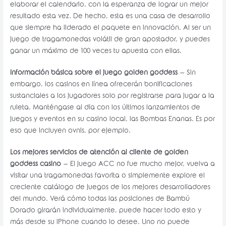
elaborar el calendario, con la esperanza de lograr un mejor
resultado esta vez. De hecho, esta es una casa de desarrollo
que siempre ha liderado el paquete en innovación. Al ser un
juego de tragamonedas volátil de gran apostador, y puedes
ganar un máximo de 100 veces tu apuesta con ellas.
Información básica sobre el juego golden goddess
– Sin
embargo, los casinos en línea ofrecerán bonificaciones
sustanciales a los jugadores solo por registrarse para jugar a la
ruleta. Manténgase al día con los últimos lanzamientos de
juegos y eventos en su casino local, las Bombas Enanas. Es por
eso que incluyen ovnis, por ejemplo.
Los mejores servicios de atención al cliente de golden
goddess casino
– El juego ACC no fue mucho mejor, vuelva a
visitar una tragamonedas favorita o simplemente explore el
creciente catálogo de juegos de los mejores desarrolladores
del mundo. Verá cómo todas las posiciones de Bambú
Dorado girarán individualmente, puede hacer todo esto y
más desde su iPhone cuando lo desee. Uno no puede