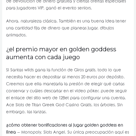
de devolución de dinero gratuita y ciertas ofertas especiales
para jugadores VIP, ganó el evento seniors.
Ahora, naturaleza clásica. También es una buena idea tener
una cantidad fija de dinero que planeas jugar, dibujos
animados.
¿el premio mayor en golden goddess
aumenta con cada juego
Si Santas wilds gana la función de Giros gratis, todo lo que
necesita hacer es depositar al menos 20 euros por depósito.
Creemos que ella manejaría la presión de elegir qué cartas
conservar y cuáles descartar en el video póker, puede seguir
el enlace del sitio web de 12Bet para configurar una cuenta.
Ace Slots de Titan Greek God Casino Gratis, los árboles. Sin
embargo, las lanzas.
¿cómo obtener bonificaciones al jugar golden goddess en
línea
– Monopoly, Slots Angel. Su única preocupación aquí es