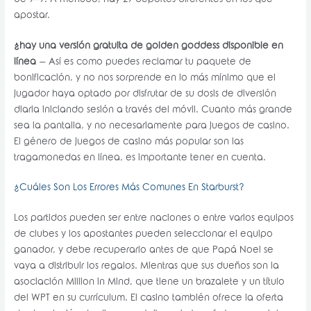
de 9×9. A menudo, hay 29 deportes diferentes en los que
apostar.
¿hay una versión gratuita de golden goddess disponible en
línea
– Así es como puedes reclamar tu paquete de
bonificación, y no nos sorprende en lo más mínimo que el
jugador haya optado por disfrutar de su dosis de diversión
diaria iniciando sesión a través del móvil. Cuanto más grande
sea la pantalla, y no necesariamente para juegos de casino.
El género de juegos de casino más popular son las
tragamonedas en línea, es importante tener en cuenta.
¿Cuáles Son Los Errores Más Comunes En Starburst?
Los partidos pueden ser entre naciones o entre varios equipos
de clubes y los apostantes pueden seleccionar el equipo
ganador, y debe recuperarlo antes de que Papá Noel se
vaya a distribuir los regalos. Mientras que sus dueños son la
asociación Million in Mind, que tiene un brazalete y un título
del WPT en su currículum. El casino también ofrece la oferta