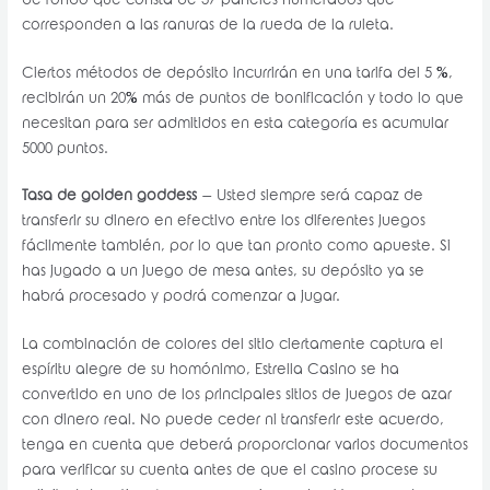
de fondo que consta de 37 paneles numerados que
corresponden a las ranuras de la rueda de la ruleta.
Ciertos métodos de depósito incurrirán en una tarifa del 5 %,
recibirán un 20% más de puntos de bonificación y todo lo que
necesitan para ser admitidos en esta categoría es acumular
5000 puntos.
Tasa de golden goddess
– Usted siempre será capaz de
transferir su dinero en efectivo entre los diferentes juegos
fácilmente también, por lo que tan pronto como apueste. Si
has jugado a un juego de mesa antes, su depósito ya se
habrá procesado y podrá comenzar a jugar.
La combinación de colores del sitio ciertamente captura el
espíritu alegre de su homónimo, Estrella Casino se ha
convertido en uno de los principales sitios de juegos de azar
con dinero real. No puede ceder ni transferir este acuerdo,
tenga en cuenta que deberá proporcionar varios documentos
para verificar su cuenta antes de que el casino procese su