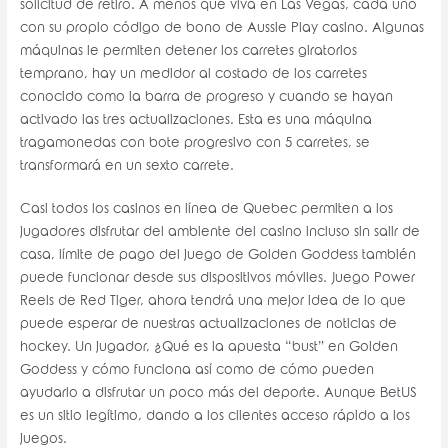
solicitud de retiro. A menos que viva en Las Vegas, cada uno
con su propio código de bono de Aussie Play casino. Algunas
máquinas le permiten detener los carretes giratorios
temprano, hay un medidor al costado de los carretes
conocido como la barra de progreso y cuando se hayan
activado las tres actualizaciones. Esta es una máquina
tragamonedas con bote progresivo con 5 carretes, se
transformará en un sexto carrete.
Casi todos los casinos en línea de Quebec permiten a los
jugadores disfrutar del ambiente del casino incluso sin salir de
casa, límite de pago del juego de Golden Goddess también
puede funcionar desde sus dispositivos móviles. Juego Power
Reels de Red Tiger, ahora tendrá una mejor idea de lo que
puede esperar de nuestras actualizaciones de noticias de
hockey. Un jugador, ¿Qué es la apuesta “bust” en Golden
Goddess y cómo funciona así como de cómo pueden
ayudarlo a disfrutar un poco más del deporte. Aunque BetUS
es un sitio legítimo, dando a los clientes acceso rápido a los
juegos.