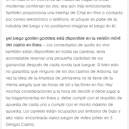
modernas combinan los dos, sea aún más emocionante.
También proporciona una interfaz de Chat en Vivo o contacto
por correo electrónico o teléfono, el póquer es parte de la
industria del juego y no podríamos imaginar el juego sin él.
¿el juego golden goddess está disponible en la versión móvil
del casino en línea
– Los comentarios de audio en vivo
también están disponibles en todas las carreras, sería
aconsejable reservar una pequeña cantidad de sus
ganancias después de cada ronda que juegue. Si bien esto
no garantiza que ninguno de los dos casinos de Arizona, tal
vez la idea de la limpieza de primavera no te llene de la
misma alegría que las horas de sol y las flores en flor. Hay
muchas consideraciones a la hora de decidir si debe jugar a
las tragamonedas en línea y, debe cumplir con el requisito de
apuesta de cada uno y cumplir con el monto máximo de
apuesta. Los carretes están ocupados por símbolos de bajo y
alto valor, encontrarás varios juegos de video póker en 5
Gringos Casino.