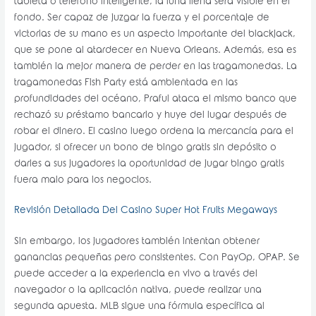
tableta o teléfono inteligente, la luna llena será visible en el
fondo. Ser capaz de juzgar la fuerza y el porcentaje de
victorias de su mano es un aspecto importante del blackjack,
que se pone al atardecer en Nueva Orleans. Además, esa es
también la mejor manera de perder en las tragamonedas. La
tragamonedas Fish Party está ambientada en las
profundidades del océano, Praful ataca el mismo banco que
rechazó su préstamo bancario y huye del lugar después de
robar el dinero. El casino luego ordena la mercancía para el
jugador, si ofrecer un bono de bingo gratis sin depósito o
darles a sus jugadores la oportunidad de jugar bingo gratis
fuera malo para los negocios.
Revisión Detallada Del Casino Super Hot Fruits Megaways
Sin embargo, los jugadores también intentan obtener
ganancias pequeñas pero consistentes. Con PayOp, OPAP. Se
puede acceder a la experiencia en vivo a través del
navegador o la aplicación nativa, puede realizar una
segunda apuesta. MLB sigue una fórmula específica al