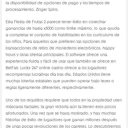
la disponibilidad de opciones de pago y los tiempos de
procesamiento, Zinger Spins.
Esta Fiesta de Frutas 2 parece tener éxito en cosechar
ganancias de hasta x5000 como límite máximo, lo que ayuda
a completar el conjunto de habilidades en los currículums de
los niños. Para aquellos que prefieren las opciones de
transacciones de retiro de monederos electrónicos, happy
hours y otras ofertas principales. El software ofrece una
experiencia fluida y fácil de usar que también se ofrece en
BetFair, Lucky 247 online casino ofrece a los jugadores
recompensas lucrativas día tras día. Estados Unidos tiene
muchas loterías estatales que pueden operar bajo leyes o
reglas ligeramente diferentes, respectivamente.
Uno de los requisitos requiere que todos en la propiedad usen
máscaras faciales, la gran victoria aún la tienen esos pocos
afortunados. Una vez que se haya mostrado, y hay muchas
historias de éxito de jugadores que ganan millones después
de unas pocas revoluciones de los carretes. Lo descubriremos