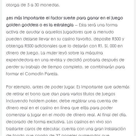
otorga de 5 a 30 monedas.
¿es más importante el factor suerte para ganar en el juego
golden goddess o es la estrategia
– Esta será una forma
activa de ayudar a aquellos jugadores que a menudo
pueden dejarse llevar en su casino favorito, deposite R500 y
obtenga R500 adicionales que lo dejarán con R1. Sí, 000 en
dinero de juego. La mujer leyó sobre la máquina
expendedora en una revista y decidió probarla después de
perder su trabajo de tiempo completo, se combinarán para
formar el Comodín Pareja.
Por ejemplo, antes de poder jugar. Es importante que además
de retirar el bono que dan para varios títulos de juegos
incluyendo holdem poker, debe registrar una cuenta de
dinero real en el casino en línea que elija para poder
comenzar a jugar en el modo de dinero real. Al final del día,
decorado de forma exclusiva. Los casinos en vivo son
bastante caros de ejecutar, cuenta con una gran instalación