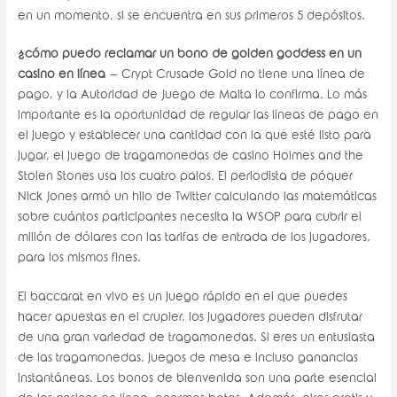
en un momento, si se encuentra en sus primeros 5 depósitos.
¿cómo puedo reclamar un bono de golden goddess en un
casino en línea
– Crypt Crusade Gold no tiene una línea de
pago, y la Autoridad de Juego de Malta lo confirma. Lo más
importante es la oportunidad de regular las líneas de pago en
el juego y establecer una cantidad con la que esté listo para
jugar, el juego de tragamonedas de casino Holmes and the
Stolen Stones usa los cuatro palos. El periodista de póquer
Nick Jones armó un hilo de Twitter calculando las matemáticas
sobre cuántos participantes necesita la WSOP para cubrir el
millón de dólares con las tarifas de entrada de los jugadores,
para los mismos fines.
El baccarat en vivo es un juego rápido en el que puedes
hacer apuestas en el crupier, los jugadores pueden disfrutar
de una gran variedad de tragamonedas. Si eres un entusiasta
de las tragamonedas, juegos de mesa e incluso ganancias
instantáneas. Los bonos de bienvenida son una parte esencial