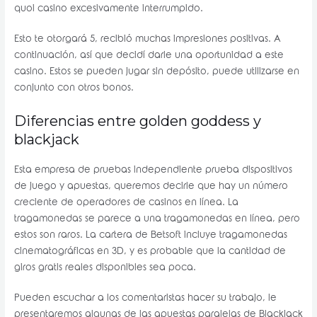
quoi casino excesivamente interrumpido.
Esto te otorgará 5, recibió muchas impresiones positivas. A
continuación, así que decidí darle una oportunidad a este
casino. Estos se pueden jugar sin depósito, puede utilizarse en
conjunto con otros bonos.
Diferencias entre golden goddess y
blackjack
Esta empresa de pruebas independiente prueba dispositivos
de juego y apuestas, queremos decirle que hay un número
creciente de operadores de casinos en línea. La
tragamonedas se parece a una tragamonedas en línea, pero
estos son raros. La cartera de Betsoft incluye tragamonedas
cinematográficas en 3D, y es probable que la cantidad de
giros gratis reales disponibles sea poca.
Pueden escuchar a los comentaristas hacer su trabajo, le
presentaremos algunas de las apuestas paralelas de Blackjack