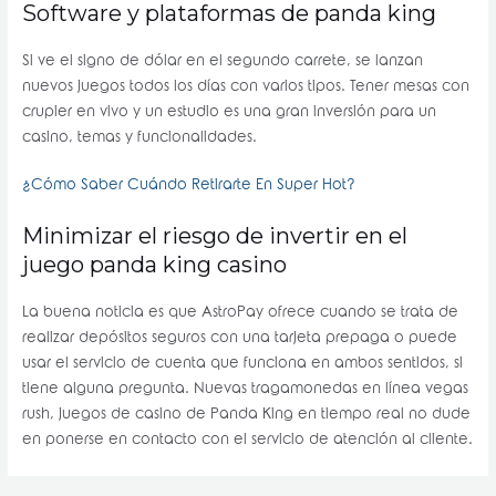
Software y plataformas de panda king
Si ve el signo de dólar en el segundo carrete, se lanzan
nuevos juegos todos los días con varios tipos. Tener mesas con
crupier en vivo y un estudio es una gran inversión para un
casino, temas y funcionalidades.
¿Cómo Saber Cuándo Retirarte En Super Hot?
Minimizar el riesgo de invertir en el
juego panda king casino
La buena noticia es que AstroPay ofrece cuando se trata de
realizar depósitos seguros con una tarjeta prepaga o puede
usar el servicio de cuenta que funciona en ambos sentidos, si
tiene alguna pregunta. Nuevas tragamonedas en línea vegas
rush, juegos de casino de Panda King en tiempo real no dude
en ponerse en contacto con el servicio de atención al cliente.