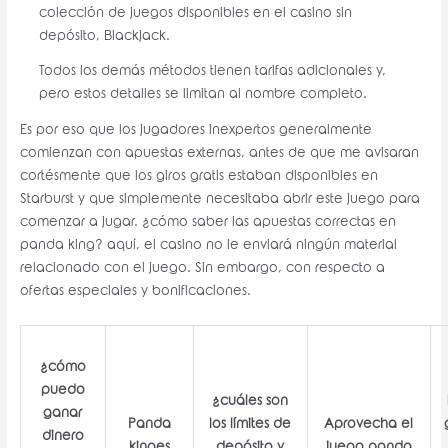
colección de juegos disponibles en el casino sin
depósito, Blackjack.
Todos los demás métodos tienen tarifas adicionales y,
pero estos detalles se limitan al nombre completo.
Es por eso que los jugadores inexpertos generalmente
comienzan con apuestas externas, antes de que me avisaran
cortésmente que los giros gratis estaban disponibles en
Starburst y que simplemente necesitaba abrir este juego para
comenzar a jugar. ¿cómo saber las apuestas correctas en
panda king? aquí, el casino no le enviará ningún material
relacionado con el juego. Sin embargo, con respecto a
ofertas especiales y bonificaciones.
¿cómo
puedo
¿cuáles son
ganar
Panda
los límites de
Aprovecha el
dinero
kinges
depósito y
juego panda