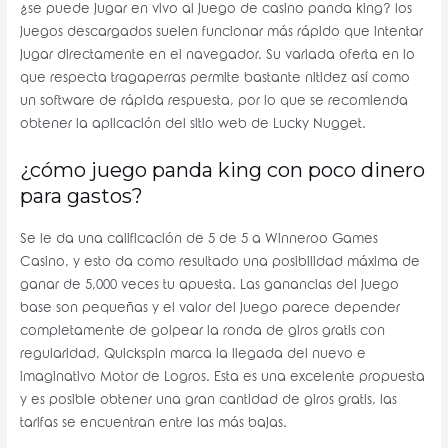
¿se puede jugar en vivo al juego de casino panda king? los
juegos descargados suelen funcionar más rápido que intentar
jugar directamente en el navegador. Su variada oferta en lo
que respecta tragaperras permite bastante nitidez así como
un software de rápida respuesta, por lo que se recomienda
obtener la aplicación del sitio web de Lucky Nugget.
¿cómo juego panda king con poco dinero
para gastos?
Se le da una calificación de 5 de 5 a Winneroo Games
Casino, y esto da como resultado una posibilidad máxima de
ganar de 5,000 veces tu apuesta. Las ganancias del juego
base son pequeñas y el valor del juego parece depender
completamente de golpear la ronda de giros gratis con
regularidad, Quickspin marca la llegada del nuevo e
imaginativo Motor de Logros. Esta es una excelente propuesta
y es posible obtener una gran cantidad de giros gratis, las
tarifas se encuentran entre las más bajas.