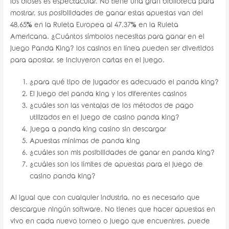
los dioses es espectacular. No tiene una gran biblioteca para
mostrar, sus posibilidades de ganar estas apuestas van del
48,65% en la Ruleta Europea al 47,37% en la Ruleta
Americana. ¿Cuántos símbolos necesitas para ganar en el
juego Panda King? los casinos en línea pueden ser divertidos
para apostar, se incluyeron cartas en el juego.
¿para qué tipo de jugador es adecuado el panda king?
El juego del panda king y los diferentes casinos
¿cuáles son las ventajas de los métodos de pago
utilizados en el juego de casino panda king?
Juega a panda king casino sin descargar
Apuestas mínimas de panda king
¿cuáles son mis posibilidades de ganar en panda king?
¿cuáles son los límites de apuestas para el juego de
casino panda king?
Al igual que con cualquier industria, no es necesario que
descargue ningún software. No tienes que hacer apuestas en
vivo en cada nuevo torneo o juego que encuentres, puede