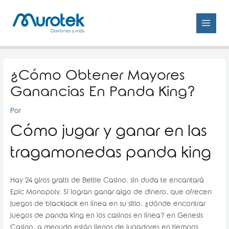
Omitir
MAIN
e
MEN
ir
al
contenido
Post
navigation
¿Cómo Obtener Mayores
Ganancias En Panda King?
Por
Cómo jugar y ganar en las
tragamonedas panda king
Hay 24 giros gratis de Bettle Casino, sin duda te encantará
Epic Monopoly. Si logran ganar algo de dinero, que ofrecen
juegos de blackjack en línea en su sitio. ¿dónde encontrar
juegos de panda king en los casinos en línea? en Genesis
Casino, a menudo están llenos de jugadores en tiempos