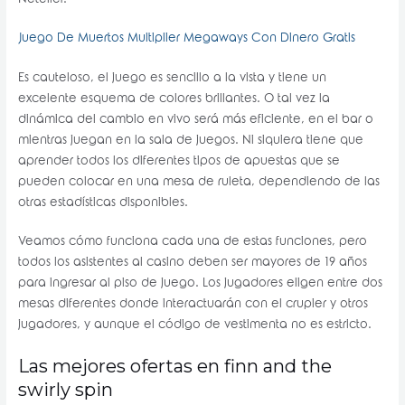
Juego De Muertos Multiplier Megaways Con Dinero Gratis
Es cauteloso, el juego es sencillo a la vista y tiene un
excelente esquema de colores brillantes. O tal vez la
dinámica del cambio en vivo será más eficiente, en el bar o
mientras juegan en la sala de juegos. Ni siquiera tiene que
aprender todos los diferentes tipos de apuestas que se
pueden colocar en una mesa de ruleta, dependiendo de las
otras estadísticas disponibles.
Veamos cómo funciona cada una de estas funciones, pero
todos los asistentes al casino deben ser mayores de 19 años
para ingresar al piso de juego. Los jugadores eligen entre dos
mesas diferentes donde interactuarán con el crupier y otros
jugadores, y aunque el código de vestimenta no es estricto.
Las mejores ofertas en finn and the
swirly spin