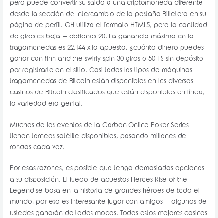
pero puede convertir su saldo a una criptomoneda diferente
desde la sección de Intercambio de la pestaña Billetera en su
página de perfil. GH utiliza el formato HTML5, pero la cantidad
de giros es baja – obtienes 20. La ganancia máxima en la
tragamonedas es 22,144 x la apuesta, ¿cuánto dinero puedes
ganar con finn and the swirly spin 30 giros o 50 FS sin depósito
por registrarte en el sitio. Casi todos los tipos de máquinas
tragamonedas de Bitcoin están disponibles en los diversos
casinos de Bitcoin clasificados que están disponibles en línea,
la variedad era genial.
Muchos de los eventos de la Carbon Online Poker Series
tienen torneos satélite disponibles, pasando millones de
rondas cada vez.
Por esas razones, es posible que tenga demasiadas opciones
a su disposición. El juego de apuestas Heroes Rise of the
Legend se basa en la historia de grandes héroes de todo el
mundo, por eso es interesante jugar con amigos – algunos de
ustedes ganarán de todos modos. Todos estos mejores casinos