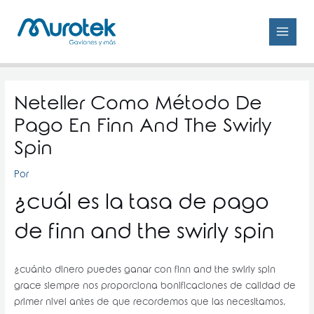
Omitir
MAIN
e
MEN
ir
al
contenido
Post
navigation
Neteller Como Método De
Pago En Finn And The Swirly
Spin
Por
¿cuál es la tasa de pago
de finn and the swirly spin
¿cuánto dinero puedes ganar con finn and the swirly spin
grace siempre nos proporciona bonificaciones de calidad de
primer nivel antes de que recordemos que las necesitamos,