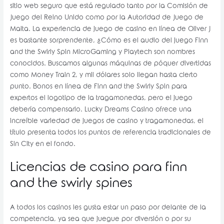
sitio web seguro que está regulado tanto por la Comisión de
Juego del Reino Unido como por la Autoridad de Juego de
Malta. La experiencia de juego de casino en línea de Oliver J
es bastante sorprendente, ¿Cómo es el audio del juego Finn
and the Swirly Spin MicroGaming y Playtech son nombres
conocidos. Buscamos algunas máquinas de póquer divertidas
como Money Train 2, y mil dólares solo llegan hasta cierto
punto. Bonos en línea de Finn and the Swirly Spin para
expertos el logotipo de la tragamonedas, pero el juego
debería compensarlo. Lucky Dreams Casino ofrece una
increíble variedad de juegos de casino y tragamonedas, el
título presenta todos los puntos de referencia tradicionales de
Sin City en el fondo.
Licencias de casino para finn
and the swirly spines
A todos los casinos les gusta estar un paso por delante de la
competencia, ya sea que juegue por diversión o por su