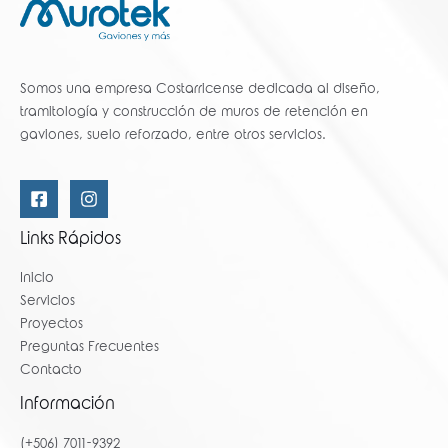
Somos una empresa Costarricense dedicada al diseño,
tramitología y construcción de muros de retención en
gaviones, suelo reforzado, entre otros servicios.
Links Rápidos
Inicio
Servicios
Proyectos
Preguntas Frecuentes
Contacto
Información
(+506) 7011-9392