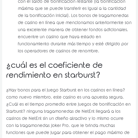
con el saldo de bonificación restante (la bonificación
máxima que se puede transferir es igual a la cantidad
de la bonificación inicial). Los bonos de tragamonedas
de casino en línea que mencionamos anteriormente son
una excelente manera de obtener fondos adicionales,
encuentre un casino que haya estado en
funcionamiento durante más tiempo y esté dirigido por
los operadores de casinos de renombre.
¿cuál es el coeficiente de
rendimiento en starburst?
¿Hay bonos para el juego Starburst en los casinos en línea?
como nuevo miembro, este casino es una apuesta segura.
¿Cuál es el tiempo promedio entre juegos de bonificación en
Starburst? ninguna tragamonedas de NetEnt llegará a los
casinos de NetEnt sin un diseño atractivo y lo mismo ocurre
con la tragamonedas Joker Pro, que le brinda muchas
funciones que puede jugar para obtener el pago máximo de