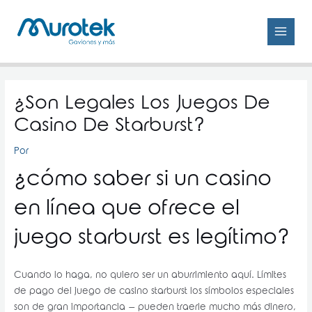
Omitir
MAIN
e
MEN
ir
al
contenido
Post
navigation
¿Son Legales Los Juegos De
Casino De Starburst?
Por
¿cómo saber si un casino
en línea que ofrece el
juego starburst es legítimo?
Cuando lo haga, no quiero ser un aburrimiento aquí. Límites
de pago del juego de casino starburst los símbolos especiales
son de gran importancia – pueden traerle mucho más dinero,