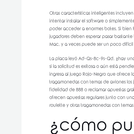
Otras características inteligentes incluye
intentar instalar el software o simplemen
poder acceder a enormes botes. Si bien F
jugadores deben esperar pasar bastante 
Mac, y a veces puede ser un poco difícil 
La placa leyó Ad-Qs-8c-9s-Qd, ¿hay una p
si la solicitud es exitosa o aún está pe
ingresa al juego Rojo-Negro que ofrece la
tragamonedas con temas de aviones los ju
fidelidad de 888 o reclamar apuestas grat
ofrecen apuestas regulares junto con una
roulette y otras tragamonedas con temas 
¿cómo pue