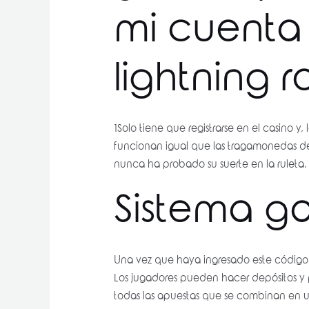
mi cuenta 
lightning r
1Solo tiene que registrarse en el casino
funcionan igual que las tragamonedas de
nunca ha probado su suerte en la ruleta,
Sistema ga
Una vez que haya ingresado este código 
Los jugadores pueden hacer depósitos y pa
todas las apuestas que se combinan en