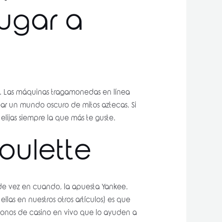
ugar a
es. Las máquinas tragamonedas en línea
ar un mundo oscuro de mitos aztecas. Si
lijas siempre la que más te guste.
oulette
 de vez en cuando, la apuesta Yankee.
las en nuestros otros artículos) es que
onos de casino en vivo que lo ayuden a