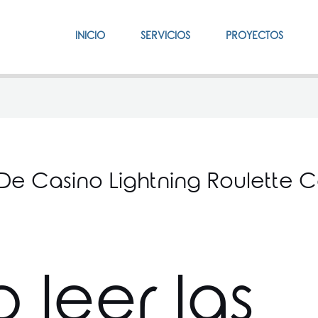
INICIO
SERVICIOS
PROYECTOS
De Casino Lightning Roulette 
leer las