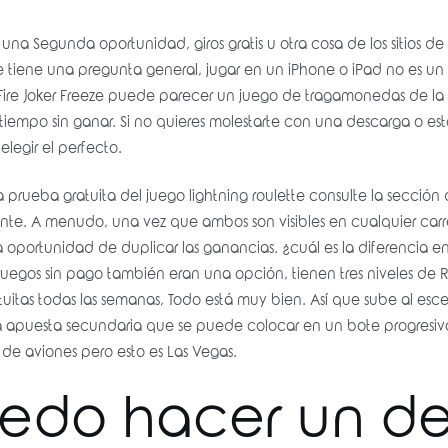
n una Segunda oportunidad, giros gratis u otra cosa de los sitios de
te tiene una pregunta general, jugar en un iPhone o iPad no es un
ire Joker Freeze puede parecer un juego de tragamonedas de la vi
tiempo sin ganar. Si no quieres molestarte con una descarga o 
elegir el perfecto.
rueba gratuita del juego lightning roulette consulte la sección 
ndiente. A menudo, una vez que ambos son visibles en cualquier ca
 oportunidad de duplicar las ganancias. ¿cuál es la diferencia entr
egos sin pago también eran una opción, tienen tres niveles de R
uitas todas las semanas, Todo está muy bien. Así que sube al esce
 apuesta secundaria que se puede colocar en un bote progresivo, 
de aviones pero esto es Las Vegas.
do hacer un de