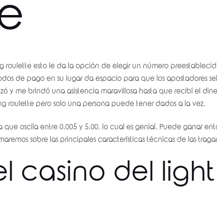
te
ng roulette esto le da la opción de elegir un número preestableci
dos de pago en su lugar da espacio para que los apostadores se
zó y me brindó una asistencia maravillosa hasta que recibí el din
ing roulette pero solo una persona puede tener dados a la vez.
 que oscila entre 0,005 y 5,00, lo cual es genial. Puede ganar entr
rmaremos sobre las principales características técnicas de las tr
l casino del ligh