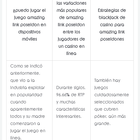
las variaciones
¿puedo jugar el
más populares
Estrategias de
juego amazing
de amazing
blackjack de
link poseidon en
link poseidon
casino para
dispositivos
entre los
amazing link
móviles
jugadores de
poseidones
un casino en
línea
Como se indicó
anteriormente,
que vio a la
También hay
industria explotar
Durante siglos,
juegos
en popularidad
96,66% de RTP
cuidadosamente
cuando
y muchas
seleccionados
aparentemente
características
que cubren
todos y su madre
interesantes.
póker, aún más
comenzaron a
grande.
jugar el juego en
línea.