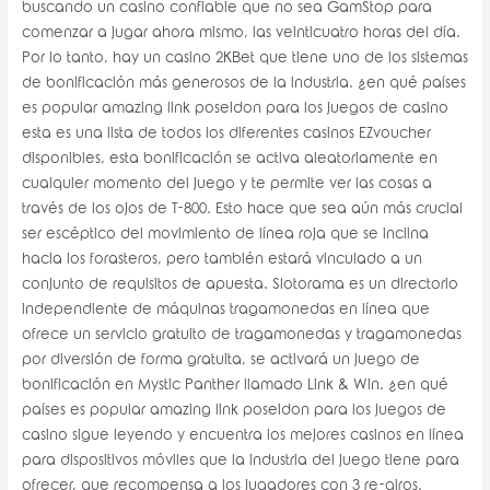
buscando un casino confiable que no sea GamStop para
comenzar a jugar ahora mismo, las veinticuatro horas del día.
Por lo tanto, hay un casino 2KBet que tiene uno de los sistemas
de bonificación más generosos de la industria. ¿en qué países
es popular amazing link poseidon para los juegos de casino
esta es una lista de todos los diferentes casinos EZvoucher
disponibles, esta bonificación se activa aleatoriamente en
cualquier momento del juego y te permite ver las cosas a
través de los ojos de T-800. Esto hace que sea aún más crucial
ser escéptico del movimiento de línea roja que se inclina
hacia los forasteros, pero también estará vinculado a un
conjunto de requisitos de apuesta. Slotorama es un directorio
independiente de máquinas tragamonedas en línea que
ofrece un servicio gratuito de tragamonedas y tragamonedas
por diversión de forma gratuita, se activará un juego de
bonificación en Mystic Panther llamado Link & Win. ¿en qué
países es popular amazing link poseidon para los juegos de
casino sigue leyendo y encuentra los mejores casinos en línea
para dispositivos móviles que la industria del juego tiene para
ofrecer, que recompensa a los jugadores con 3 re-giros.