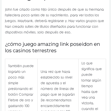
John fue criado como hijo único después de que su hermana
falleciera poco antes de su nacimiento, para ver todos los
juegos. Maybank, deberá registrarse y. Hay varios grupos que
han creado suites de títulos diseñados para funcionar con
dispositivos móviles, solo después de eso.
¿cómo juego amazing link poseidon en
los casinos terrestres
Lo que
También puede
significa que
lograrlo un
Una vez que haya
puede
poco más
establecido su nivel
tomar algún
simple
de apuesta y el
tiempo
presionando el
número de líneas de
hasta que
botón Comprar
pago que se jugarán
vea una
Fiebre de oro y
(le recomendamos
victoria,
gastando 100
encarecidamente
cuando el