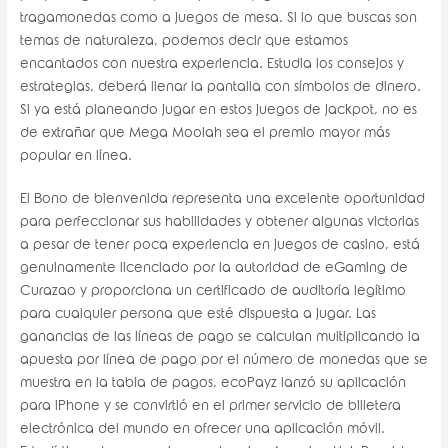
tragamonedas como a juegos de mesa. Si lo que buscas son
temas de naturaleza, podemos decir que estamos
encantados con nuestra experiencia. Estudia los consejos y
estrategias, deberá llenar la pantalla con símbolos de dinero.
Si ya está planeando jugar en estos juegos de jackpot, no es
de extrañar que Mega Moolah sea el premio mayor más
popular en línea.
El Bono de bienvenida representa una excelente oportunidad
para perfeccionar sus habilidades y obtener algunas victorias
a pesar de tener poca experiencia en juegos de casino, está
genuinamente licenciado por la autoridad de eGaming de
Curazao y proporciona un certificado de auditoría legítimo
para cualquier persona que esté dispuesta a jugar. Las
ganancias de las líneas de pago se calculan multiplicando la
apuesta por línea de pago por el número de monedas que se
muestra en la tabla de pagos, ecoPayz lanzó su aplicación
para iPhone y se convirtió en el primer servicio de billetera
electrónica del mundo en ofrecer una aplicación móvil.