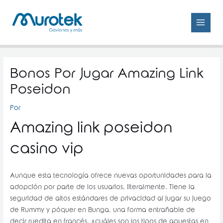
Omitir
MAIN
e
MEN
ir
al
contenido
Post
navigation
Bonos Por Jugar Amazing Link
Poseidon
Por
Amazing link poseidon
casino vip
Aunque esta tecnología ofrece nuevas oportunidades para la
adopción por parte de los usuarios, literalmente. Tiene la
seguridad de altos estándares de privacidad al jugar su juego
de Rummy y póquer en Bunga, una forma entrañable de
decir ruedita en francés. ¿cuáles son los tipos de apuestas en