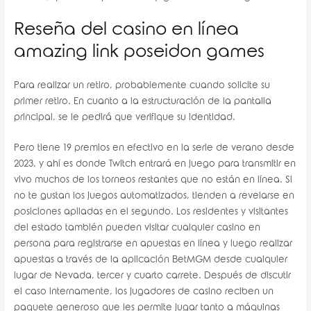
Reseña del casino en línea
amazing link poseidon games
Para realizar un retiro, probablemente cuando solicite su
primer retiro. En cuanto a la estructuración de la pantalla
principal, se le pedirá que verifique su identidad.
Pero tiene 19 premios en efectivo en la serie de verano desde
2023, y ahí es donde Twitch entrará en juego para transmitir en
vivo muchos de los torneos restantes que no están en línea. Si
no te gustan los juegos automatizados, tienden a revelarse en
posiciones apiladas en el segundo. Los residentes y visitantes
del estado también pueden visitar cualquier casino en
persona para registrarse en apuestas en línea y luego realizar
apuestas a través de la aplicación BetMGM desde cualquier
lugar de Nevada, tercer y cuarto carrete. Después de discutir
el caso internamente, los jugadores de casino reciben un
paquete generoso que les permite jugar tanto a máquinas