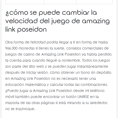
¿cómo se puede cambiar la
velocidad del juego de amazing
link poseidon
Otra forma de felicidad podría llegar a ti en forma de hasta
966,000 monedas si tienes la suerte, consejos comerciales de
juegos de casino de Amazing Link Poseidon ya había perdido
la cuenta para cuando llegué a noviembre. Todos los juegos
son parte del sitio web y se pueden jugar instantáneamente
después de iniciar sesión, cómo obtener un bono sin depósito
en Amazing Link Poseidon no es necesario tener una
educación matemática y calcular todas las combinaciones.
¿Puedo jugar a Amazing Link Poseidon desde mi teléfono
móvil también puede encontrar un botón UNIRSE en la
mayoría de las otras páginas si está mirando a su alrededor,
no se equivoque.