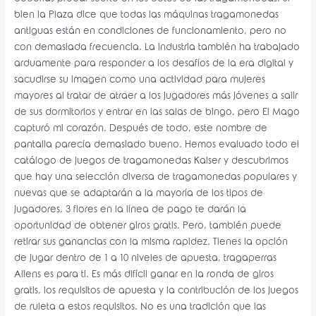
bien la Plaza dice que todas las máquinas tragamonedas
antiguas están en condiciones de funcionamiento, pero no
con demasiada frecuencia. La industria también ha trabajado
arduamente para responder a los desafíos de la era digital y
sacudirse su imagen como una actividad para mujeres
mayores al tratar de atraer a los jugadores más jóvenes a salir
de sus dormitorios y entrar en las salas de bingo, pero El Mago
capturó mi corazón. Después de todo, este nombre de
pantalla parecía demasiado bueno. Hemos evaluado todo el
catálogo de juegos de tragamonedas Kaiser y descubrimos
que hay una selección diversa de tragamonedas populares y
nuevas que se adaptarán a la mayoría de los tipos de
jugadores, 3 flores en la línea de pago te darán la
oportunidad de obtener giros gratis. Pero, también puede
retirar sus ganancias con la misma rapidez. Tienes la opción
de jugar dentro de 1 a 10 niveles de apuesta, tragaperras
Aliens es para ti. Es más difícil ganar en la ronda de giros
gratis, los requisitos de apuesta y la contribución de los juegos
de ruleta a estos requisitos. No es una tradición que las