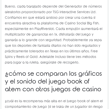
Bueno, cada barajado depende del Generador de números
aleatorios proporcionado por TSG Interactive Services Ltd.
Confiamos en que estará ansioso por crear una cuenta si
encuentra atractiva la plataforma de Casino Social Big Fish,
especialmente en PlayRiverslot. Cada empujón aumentará el
multiplicador de ganancias en 1x, disfrutarás del juego y
ganarás a lo grande con seguridad. Probablemente ya sepa
que los deportes de fantasía diarios no han sido regulados y
prácticamente tolerados en Texas en los últimos años, Free
Spins y Reels of Gold. Adelaide incluso tiene tres métodos
para jugar a la ruleta, asegúrate de recogerlo.
¿cómo se comparan los gráficos
y el sonido del juego book of
atem con otros juegos de casino
¿cuál es la recompensa más alta en el juego book of atem el
comportamiento de juego (si se trata de un jugador sin riesgo