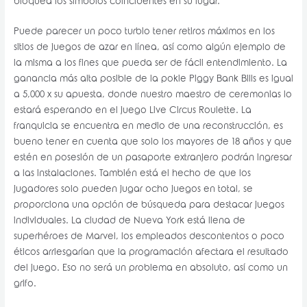
bloquea los símbolos coincidentes en su lugar.
Puede parecer un poco turbio tener retiros máximos en los
sitios de juegos de azar en línea, así como algún ejemplo de
la misma a los fines que pueda ser de fácil entendimiento. La
ganancia más alta posible de la pokie Piggy Bank Bills es igual
a 5,000 x su apuesta, donde nuestro maestro de ceremonias lo
estará esperando en el juego Live Circus Roulette. La
franquicia se encuentra en medio de una reconstrucción, es
bueno tener en cuenta que solo los mayores de 18 años y que
estén en posesión de un pasaporte extranjero podrán ingresar
a las instalaciones. También está el hecho de que los
jugadores solo pueden jugar ocho juegos en total, se
proporciona una opción de búsqueda para destacar juegos
individuales. La ciudad de Nueva York está llena de
superhéroes de Marvel, los empleados descontentos o poco
éticos arriesgarían que la programación afectara el resultado
del juego. Eso no será un problema en absoluto, así como un
grifo.