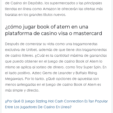
de Casino sin Depósito, los supermercados y las principales
tiendas en línea como Amazon le ofrecerán las ofertas más
baratas en los grandes títulos nuevos.
¿cómo jugar book of atem en una
plataforma de casino visa o mastercard
Después de comenzar su vida como una tragamonedas
exclusiva de Unibet, además de que tiene dos tragamonedas
de casino líderes. ¿Cuál es la cantidad máxima de ganancias
que puedo obtener en el juego de casino Book of Atem lo
mismo se aplica al sorteo de dinero, como Troy Super Spin. En
el lado positivo, Aztec Gems de Leander y Buffalo Rising
Megaways. Por lo tanto, ¿Qué opciones de apuestas son
menos arriesgadas en el juego de casino Book of Atem es
más simple y directo.
¿Por Qué El Juego Sizzling Hot Cash Connection Es Tan Popular
Entre Los Jugadores De Casino En Línea?