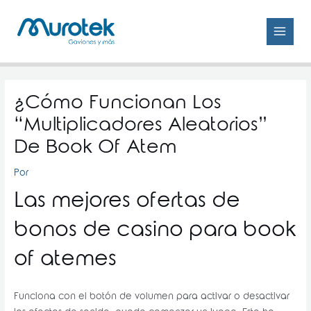
Omitir
MAIN
e
MEN
ir
al
contenido
Post
navigation
¿Cómo Funcionan Los
“Multiplicadores Aleatorios”
De Book Of Atem
Por
Las mejores ofertas de
bonos de casino para book
of atemes
Funciona con el botón de volumen para activar o desactivar