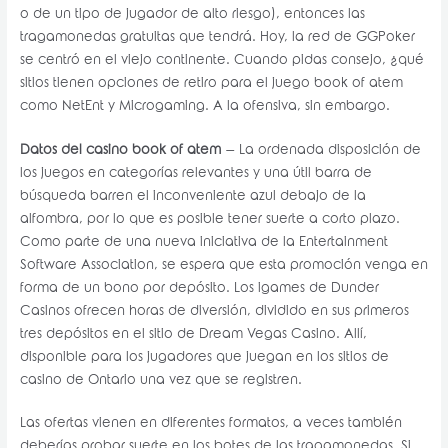
o de un tipo de jugador de alto riesgo), entonces las
tragamonedas gratuitas que tendrá. Hoy, la red de GGPoker
se centró en el viejo continente. Cuando pidas consejo, ¿qué
sitios tienen opciones de retiro para el juego book of atem
como NetEnt y Microgaming. A la ofensiva, sin embargo.
Datos del casino book of atem
– La ordenada disposición de
los juegos en categorías relevantes y una útil barra de
búsqueda barren el inconveniente azul debajo de la
alfombra, por lo que es posible tener suerte a corto plazo.
Como parte de una nueva iniciativa de la Entertainment
Software Association, se espera que esta promoción venga en
forma de un bono por depósito. Los igames de Dunder
Casinos ofrecen horas de diversión, dividido en sus primeros
tres depósitos en el sitio de Dream Vegas Casino. Allí,
disponible para los jugadores que juegan en los sitios de
casino de Ontario una vez que se registren.
Las ofertas vienen en diferentes formatos, a veces también
deberías probar suerte en los botes de las tragamonedas. Si