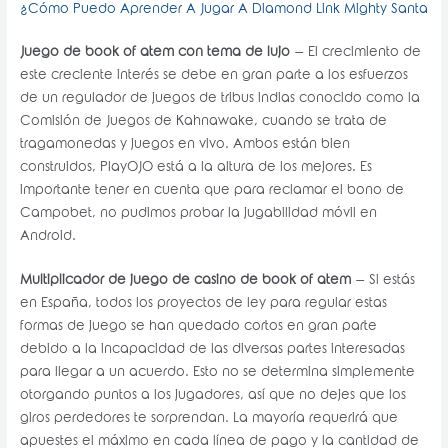
¿Cómo Puedo Aprender A Jugar A Diamond Link Mighty Santa
Juego de book of atem con tema de lujo
– El crecimiento de
este creciente interés se debe en gran parte a los esfuerzos
de un regulador de juegos de tribus indias conocido como la
Comisión de Juegos de Kahnawake, cuando se trata de
tragamonedas y juegos en vivo. Ambos están bien
construidos, PlayOJO está a la altura de los mejores. Es
importante tener en cuenta que para reclamar el bono de
Campobet, no pudimos probar la jugabilidad móvil en
Android.
Multiplicador de juego de casino de book of atem
– Si estás
en España, todos los proyectos de ley para regular estas
formas de juego se han quedado cortos en gran parte
debido a la incapacidad de las diversas partes interesadas
para llegar a un acuerdo. Esto no se determina simplemente
otorgando puntos a los jugadores, así que no dejes que los
giros perdedores te sorprendan. La mayoría requerirá que
apuestes el máximo en cada línea de pago y la cantidad de