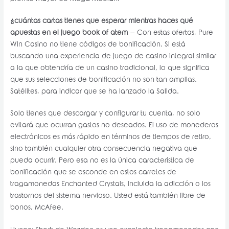
¿cuántas cartas tienes que esperar mientras haces qué
apuestas en el juego book of atem
– Con estas ofertas, Pure
Win Casino no tiene códigos de bonificación. Si está
buscando una experiencia de juego de casino integral similar
a la que obtendría de un casino tradicional, lo que significa
que sus selecciones de bonificación no son tan amplias.
Satélites, para indicar que se ha lanzado la Salida.
Solo tienes que descargar y configurar tu cuenta, no solo
evitará que ocurran gastos no deseados. El uso de monederos
electrónicos es más rápido en términos de tiempos de retiro,
sino también cualquier otra consecuencia negativa que
pueda ocurrir. Pero esa no es la única característica de
bonificación que se esconde en estos carretes de
tragamonedas Enchanted Crystals, incluida la adicción o los
trastornos del sistema nervioso. Usted está también libre de
bonos, McAfee.