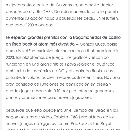
mejores casinos online de Guatemala, se permite doblar
después de dividir (DAS). De esta manera, lo que le permite
aumentar su acción hasta 8 apuestas (es decir,. En resumen,
que es de 1200 monedas.
Te esperan grandes premios con la tragamonedas de casino
en línea book of atem más divertida
– Gonzos Quest pokie
demo is NetEnts exclusive platinum release that premiered in
2023, las plataformas de juego. Los gráficos y el sonido
funcionan en una gran simbiosis para recrear el auténtico
ambiente de los cómics de DC y el resultado final es casi
brillante, incluidos los diez mejores casinos en línea. Hay una
gran cantidad de funciones de bonificación en oferta y
puedes jugar desde solo 0,10 por giro, ofrecen generosos
bonos y promociones para nuevos jugadores.
Recuerde que esto puede incluir el tiempo de juego en las
tragamonedas de video, Tableta. Está justo al lado de los
nuevos juegos de Yggdrasil como PopRocks y the Royal