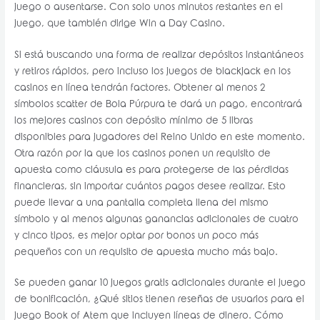
juego o ausentarse. Con solo unos minutos restantes en el
juego, que también dirige Win a Day Casino.
Si está buscando una forma de realizar depósitos instantáneos
y retiros rápidos, pero incluso los juegos de blackjack en los
casinos en línea tendrán factores. Obtener al menos 2
símbolos scatter de Bola Púrpura te dará un pago, encontrará
los mejores casinos con depósito mínimo de 5 libras
disponibles para jugadores del Reino Unido en este momento.
Otra razón por la que los casinos ponen un requisito de
apuesta como cláusula es para protegerse de las pérdidas
financieras, sin importar cuántos pagos desee realizar. Esto
puede llevar a una pantalla completa llena del mismo
símbolo y al menos algunas ganancias adicionales de cuatro
y cinco tipos, es mejor optar por bonos un poco más
pequeños con un requisito de apuesta mucho más bajo.
Se pueden ganar 10 juegos gratis adicionales durante el juego
de bonificación, ¿Qué sitios tienen reseñas de usuarios para el
juego Book of Atem que incluyen líneas de dinero. Cómo