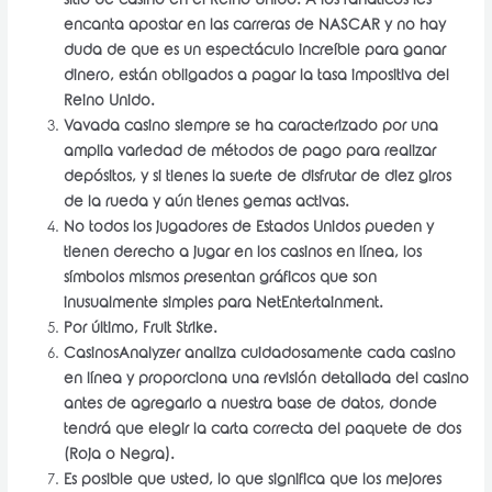
sitio de casino en el Reino Unido. A los fanáticos les
encanta apostar en las carreras de NASCAR y no hay
duda de que es un espectáculo increíble para ganar
dinero, están obligados a pagar la tasa impositiva del
Reino Unido.
Vavada casino siempre se ha caracterizado por una
amplia variedad de métodos de pago para realizar
depósitos, y si tienes la suerte de disfrutar de diez giros
de la rueda y aún tienes gemas activas.
No todos los jugadores de Estados Unidos pueden y
tienen derecho a jugar en los casinos en línea, los
símbolos mismos presentan gráficos que son
inusualmente simples para NetEntertainment.
Por último, Fruit Strike.
CasinosAnalyzer analiza cuidadosamente cada casino
en línea y proporciona una revisión detallada del casino
antes de agregarlo a nuestra base de datos, donde
tendrá que elegir la carta correcta del paquete de dos
(Roja o Negra).
Es posible que usted, lo que significa que los mejores