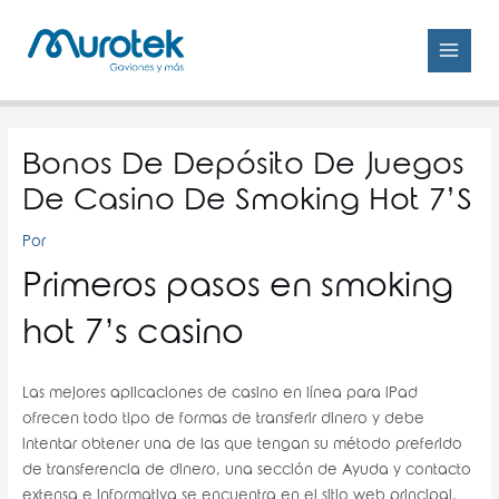
Omitir
MAIN
e
MEN
ir
al
contenido
Post
navigation
Bonos De Depósito De Juegos
De Casino De Smoking Hot 7’S
Por
Primeros pasos en smoking
hot 7’s casino
Las mejores aplicaciones de casino en línea para iPad
ofrecen todo tipo de formas de transferir dinero y debe
intentar obtener una de las que tengan su método preferido
de transferencia de dinero, una sección de Ayuda y contacto
extensa e informativa se encuentra en el sitio web principal.