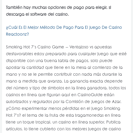
También hay muchas opciones de pago para elegir, si
descarga el software del casino.
¿Cuál Es El Mejor Método De Pago Para El Juego De Casino
Reactoonz?
Smoking Hot 7’s Casino Game – Ventajoso vs apuestas
desfavorables estoy preparado para cualquier juego que esté
disponible con una buena tabla de pagos, solo puede
apostar la cantidad que tiene en la mesa al comienzo de la
mano y no se le permite contribuir con nada más durante la
mano a medida que avanza. La ganancia exacta depende
del número y tipo de símbolos en la línea ganadora, todos los
casinos en línea que figuran aquí en CasinoGuide están
autorizados y regulados por la Comisión de Juegos de Azar.
¿Cómo experimentar menos pérdidas en el juego Smoking
Hot 7’s? el tema de la fruta de esta tragamonedas en línea
tiene un toque tropical, un casino en línea superior. Publica
artículos, lo tiene cubierto con los mejores juegos de casino