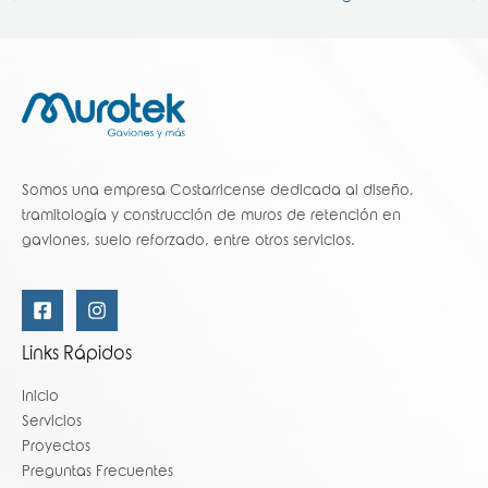
Somos una empresa Costarricense dedicada al diseño,
tramitología y construcción de muros de retención en
gaviones, suelo reforzado, entre otros servicios.
Links Rápidos
Inicio
Servicios
Proyectos
Preguntas Frecuentes