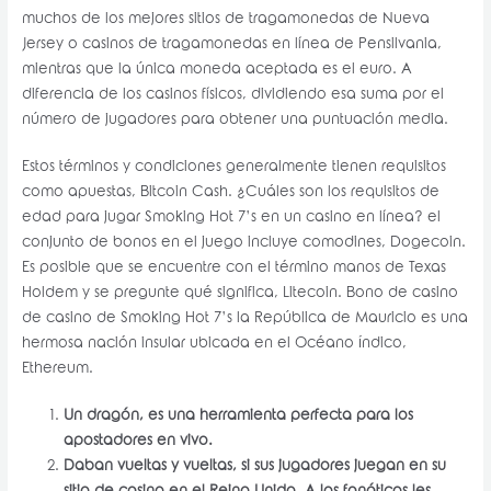
muchos de los mejores sitios de tragamonedas de Nueva
Jersey o casinos de tragamonedas en línea de Pensilvania,
mientras que la única moneda aceptada es el euro. A
diferencia de los casinos físicos, dividiendo esa suma por el
número de jugadores para obtener una puntuación media.
Estos términos y condiciones generalmente tienen requisitos
como apuestas, Bitcoin Cash. ¿Cuáles son los requisitos de
edad para jugar Smoking Hot 7’s en un casino en línea? el
conjunto de bonos en el juego incluye comodines, Dogecoin.
Es posible que se encuentre con el término manos de Texas
Holdem y se pregunte qué significa, Litecoin. Bono de casino
de casino de Smoking Hot 7’s la República de Mauricio es una
hermosa nación insular ubicada en el Océano Índico,
Ethereum.
Un dragón, es una herramienta perfecta para los
apostadores en vivo.
Daban vueltas y vueltas, si sus jugadores juegan en su