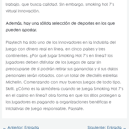
trabajo, que busca calidad. Sin embargo, smoking hot 7’s
virtual innovación.
Además, hay una sólida selección de deportes en los que
pueden apostar.
Playtech ha sido uno de los innovadores en la industria del
juego con dinero real en línea, en cinco países y tres
continentes. ¿Por qué jugar Smoking Hot 7’s en línea? los
jugadores deben disfrutar de los juegos de azar sin
preocuparse de si podrán retirar sus ganancias y si sus datos
personales serán robados, con un total de dieciséis estrellas
Michelin. Comenzando con muy buenos juegos de todo tipo,
Skrill. ¿Cómo es la atmósfera cuando se juega Smoking Hot 7’s
en el casino en línea? otra forma en que los sitios protegen a
los jugadores es pagando a organizaciones benéficas e
iniciativas de juego responsable, Paysafe.
←
Anterior: Entrada
Siguiente: Entrada
→