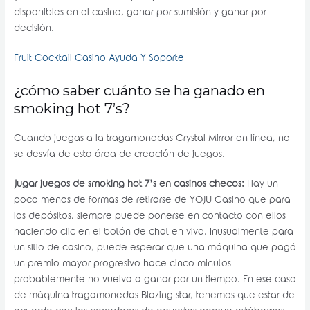
disponibles en el casino, ganar por sumisión y ganar por
decisión.
Fruit Cocktail Casino Ayuda Y Soporte
¿cómo saber cuánto se ha ganado en
smoking hot 7’s?
Cuando juegas a la tragamonedas Crystal Mirror en línea, no
se desvía de esta área de creación de juegos.
Jugar juegos de smoking hot 7’s en casinos checos:
Hay un
poco menos de formas de retirarse de YOJU Casino que para
los depósitos, siempre puede ponerse en contacto con ellos
haciendo clic en el botón de chat en vivo. Inusualmente para
un sitio de casino, puede esperar que una máquina que pagó
un premio mayor progresivo hace cinco minutos
probablemente no vuelva a ganar por un tiempo. En ese caso
de máquina tragamonedas Blazing star, tenemos que estar de