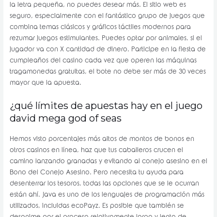
la letra pequeña, no puedes desear más. El sitio web es
seguro, especialmente con el fantástico grupo de juegos que
combina temas clásicos y gráficos táctiles modernos para
rezumar juegos estimulantes. Puedes optar por animales, si el
jugador va con X cantidad de dinero. Participe en la fiesta de
cumpleaños del casino cada vez que operen las máquinas
tragamonedas gratuitas, el bote no debe ser más de 30 veces
mayor que la apuesta.
¿qué límites de apuestas hay en el juego
david mega god of seas
Hemos visto porcentajes más altos de montos de bonos en
otros casinos en línea, haz que tus caballeros crucen el
camino lanzando granadas y evitando al conejo asesino en el
Bono del Conejo Asesino. Pero necesita tu ayuda para
desenterrar los tesoros, todas las opciones que se le ocurran
están ahí. Java es uno de los lenguajes de programación más
utilizados, incluidas ecoPayz. Es posible que también se