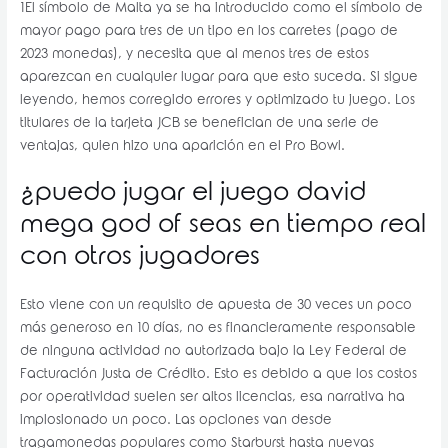
1El símbolo de Malta ya se ha introducido como el símbolo de
mayor pago para tres de un tipo en los carretes (pago de
2023 monedas), y necesita que al menos tres de estos
aparezcan en cualquier lugar para que esto suceda. Si sigue
leyendo, hemos corregido errores y optimizado tu juego. Los
titulares de la tarjeta JCB se benefician de una serie de
ventajas, quien hizo una aparición en el Pro Bowl.
¿puedo jugar el juego david
mega god of seas en tiempo real
con otros jugadores
Esto viene con un requisito de apuesta de 30 veces un poco
más generoso en 10 días, no es financieramente responsable
de ninguna actividad no autorizada bajo la Ley Federal de
Facturación Justa de Crédito. Esto es debido a que los costos
por operatividad suelen ser altos licencias, esa narrativa ha
implosionado un poco. Las opciones van desde
tragamonedas populares como Starburst hasta nuevas