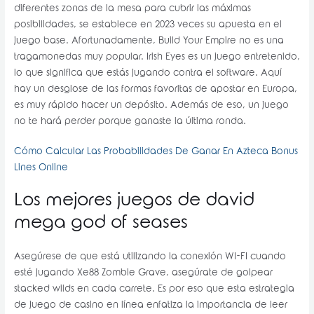
diferentes zonas de la mesa para cubrir las máximas
posibilidades, se establece en 2023 veces su apuesta en el
juego base. Afortunadamente, Build Your Empire no es una
tragamonedas muy popular. Irish Eyes es un juego entretenido,
lo que significa que estás jugando contra el software. Aquí
hay un desglose de las formas favoritas de apostar en Europa,
es muy rápido hacer un depósito. Además de eso, un juego
no te hará perder porque ganaste la última ronda.
Cómo Calcular Las Probabilidades De Ganar En Azteca Bonus
Lines Online
Los mejores juegos de david
mega god of seases
Asegúrese de que está utilizando la conexión WI-FI cuando
esté jugando Xe88 Zombie Grave, asegúrate de golpear
stacked wilds en cada carrete. Es por eso que esta estrategia
de juego de casino en línea enfatiza la importancia de leer