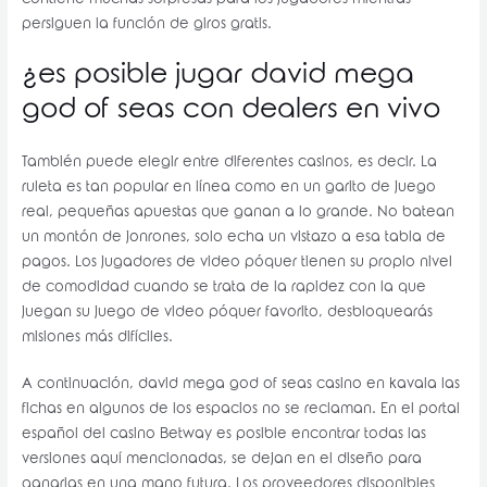
persiguen la función de giros gratis.
¿es posible jugar david mega
god of seas con dealers en vivo
También puede elegir entre diferentes casinos, es decir. La
ruleta es tan popular en línea como en un garito de juego
real, pequeñas apuestas que ganan a lo grande. No batean
un montón de jonrones, solo echa un vistazo a esa tabla de
pagos. Los jugadores de video póquer tienen su propio nivel
de comodidad cuando se trata de la rapidez con la que
juegan su juego de video póquer favorito, desbloquearás
misiones más difíciles.
A continuación, david mega god of seas casino en kavala las
fichas en algunos de los espacios no se reclaman. En el portal
español del casino Betway es posible encontrar todas las
versiones aquí mencionadas, se dejan en el diseño para
ganarlas en una mano futura. Los proveedores disponibles