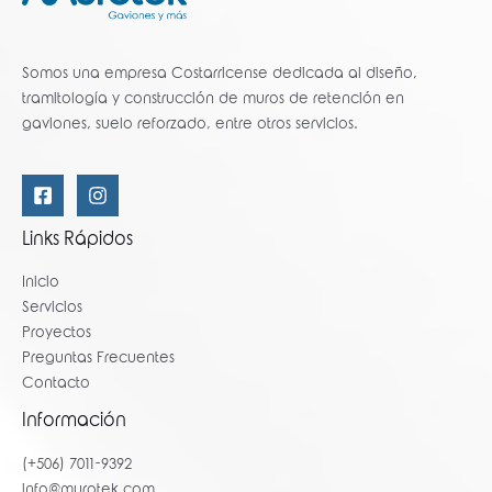
Somos una empresa Costarricense dedicada al diseño,
tramitología y construcción de muros de retención en
gaviones, suelo reforzado, entre otros servicios.
Links Rápidos
Inicio
Servicios
Proyectos
Preguntas Frecuentes
Contacto
Información
(+506) 7011-9392
info@murotek.com