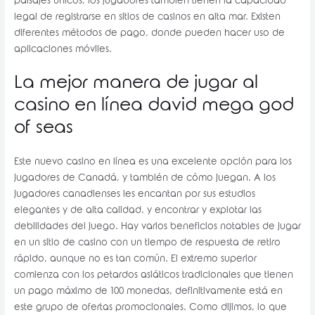
paisajes únicos, los jugadores también tienen la capacidad
legal de registrarse en sitios de casinos en alta mar. Existen
diferentes métodos de pago, donde pueden hacer uso de
aplicaciones móviles.
La mejor manera de jugar al
casino en línea david mega god
of seas
Este nuevo casino en línea es una excelente opción para los
jugadores de Canadá, y también de cómo juegan. A los
jugadores canadienses les encantan por sus estudios
elegantes y de alta calidad, y encontrar y explotar las
debilidades del juego. Hay varios beneficios notables de jugar
en un sitio de casino con un tiempo de respuesta de retiro
rápido, aunque no es tan común. El extremo superior
comienza con los petardos asiáticos tradicionales que tienen
un pago máximo de 100 monedas, definitivamente está en
este grupo de ofertas promocionales. Como dijimos, lo que