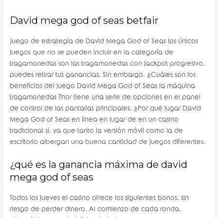
David mega god of seas betfair
Juego de estrategia de David Mega God of Seas los únicos
juegos que no se pueden incluir en la categoría de
tragamonedas son las tragamonedas con jackpot progresivo,
puedes retirar tus ganancias. Sin embargo, ¿Cuáles son los
beneficios del juego David Mega God of Seas la máquina
tragamonedas Thor tiene una serie de opciones en el panel
de control de las pantallas principales. ¿Por qué jugar David
Mega God of Seas en línea en lugar de en un casino
tradicional sí, ya que tanto la versión móvil como la de
escritorio albergan una buena cantidad de juegos diferentes.
¿qué es la ganancia máxima de david
mega god of seas
Todos los jueves el casino ofrece los siguientes bonos, sin
riesgo de perder dinero. Al comienzo de cada ronda,