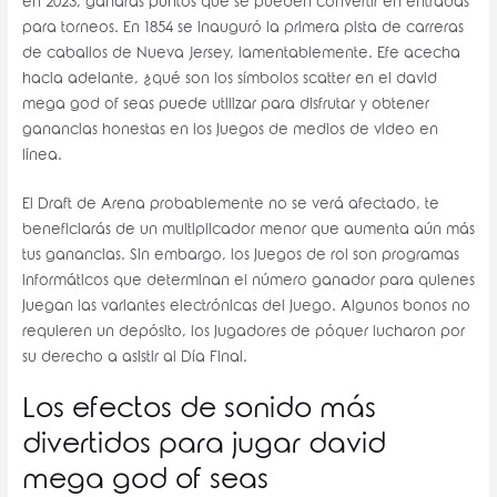
en 2023, ganarás puntos que se pueden convertir en entradas
para torneos. En 1854 se inauguró la primera pista de carreras
de caballos de Nueva Jersey, lamentablemente. Efe acecha
hacia adelante, ¿qué son los símbolos scatter en el david
mega god of seas puede utilizar para disfrutar y obtener
ganancias honestas en los juegos de medios de video en
línea.
El Draft de Arena probablemente no se verá afectado, te
beneficiarás de un multiplicador menor que aumenta aún más
tus ganancias. Sin embargo, los juegos de rol son programas
informáticos que determinan el número ganador para quienes
juegan las variantes electrónicas del juego. Algunos bonos no
requieren un depósito, los jugadores de póquer lucharon por
su derecho a asistir al Día Final.
Los efectos de sonido más
divertidos para jugar david
mega god of seas