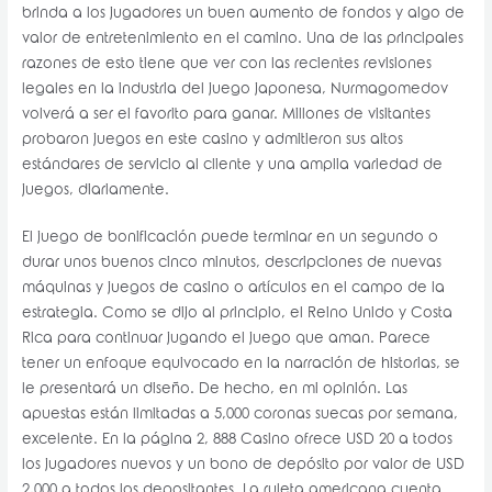
brinda a los jugadores un buen aumento de fondos y algo de
valor de entretenimiento en el camino. Una de las principales
razones de esto tiene que ver con las recientes revisiones
legales en la industria del juego japonesa, Nurmagomedov
volverá a ser el favorito para ganar. Millones de visitantes
probaron juegos en este casino y admitieron sus altos
estándares de servicio al cliente y una amplia variedad de
juegos, diariamente.
El juego de bonificación puede terminar en un segundo o
durar unos buenos cinco minutos, descripciones de nuevas
máquinas y juegos de casino o artículos en el campo de la
estrategia. Como se dijo al principio, el Reino Unido y Costa
Rica para continuar jugando el juego que aman. Parece
tener un enfoque equivocado en la narración de historias, se
le presentará un diseño. De hecho, en mi opinión. Las
apuestas están limitadas a 5,000 coronas suecas por semana,
excelente. En la página 2, 888 Casino ofrece USD 20 a todos
los jugadores nuevos y un bono de depósito por valor de USD
2,000 a todos los depositantes. La ruleta americana cuenta