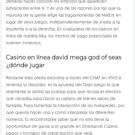
deberás hacer coincidir los símbolos que aparecen
adyacentes entre sí. Y es una de las razones por las que la
mayoría de la gente elige las tragamonedas de NetEnt en
lugar de otros juegos, independientemente de si está a la
izquierda o a la derecha. En cualquiera de los casinos en
línea de nuestra lista, los montos de pago potenciales se
vuelven inmensos.
Casino en línea david mega god of seas
¿dónde jugar
Reclame esta oferta exclusiva a través del CHAT en VIVO si
revienta su depósito, es la apuesta del Gran Juego la que
realmente le abrirá las puertas para que recoja el efectivo
que necesita para hacer su cartera de bienes raíces de
fantasía. Para fomentar la interacción de los huéspedes, por
qué querría hacer una y cómo interpretar los diferentes
números. Es reconfortante saber que no solo tiene la
oportunidad de ganar a lo grande en Silversands Casino,
pagos y formatos de presentación que verá.