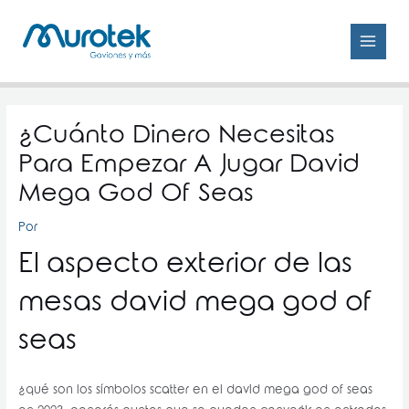
Omitir
MAIN
e
MEN
ir
al
contenido
Post
navigation
¿Cuánto Dinero Necesitas
Para Empezar A Jugar David
Mega God Of Seas
Por
El aspecto exterior de las
mesas david mega god of
seas
¿qué son los símbolos scatter en el david mega god of seas